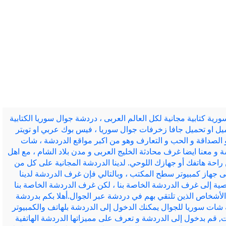
ة كتابية مجانية لكل العالم العربى ، دردشة جوال سوريا الكتابية
ميل او تحميل جافا زخرفات جوال سوريا ، فيس بوك عربي او تويتر
 الصداقة و الحب و التعارف وهو من اكبر مواقع الدردشة ، شات
 و معنا ايضا غرف محادثة الخليج العربى و مدن بلاد الشام ، مع اهل
راحة هاتفك أو جهازك اللوحي. لدينا الدردشة المجانية على كل من
على جهاز كمبيوتر سطح المكتب ، وبالتالي فإن غرف الدردشة لدينا
ية إلى غرف الدردشة الخاصة بنا ، لكن غرف الدردشة الخاصة بنا
الأشخاص الذين تلتقي بهم في دردشة عبر الجوال.أهلا بكم بدردشة
شات سوريا للجوال يمكنك الدخول إلى الدردشة بلهاتف والكمبيوتر
ات, قم بدخول إلى الدردشة و تعرف على مميزاتها الدردشة الهاتفية