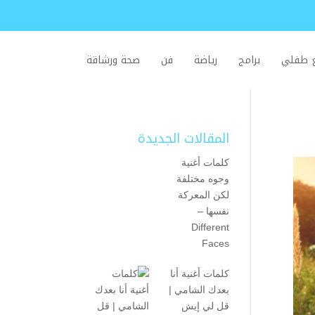
ع طفلي
برامج
رياضة
فن
صحة ورشاقة
المقالات الجديدة
كلمات أغنية
وجوه مختلفة
لكن المعركة
نفسها –
Different
Faces
كلمات أغنية أنا
بعدك الشامي |
قل لي إيش