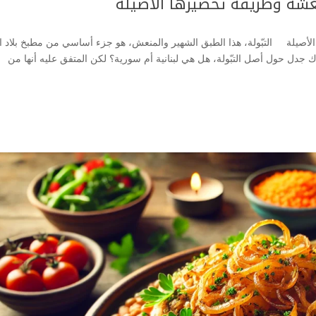
نعشة وطريقة تحضيرها الأصيلة
لأصيلة التبّولة، هذا الطبق الشهير والمنعش، هو جزء أساسي من مطبخ بلاد ا
اك جدل حول أصل التبّولة، هل هي لبنانية أم سورية؟ لكن المتفق عليه أنها من