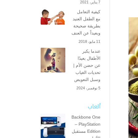
7 يناير، 2021
كيفية التعامل
مع الطفل العنيد
بطريقة صحيحة
وبعيداً عن العنف
11 مايو، 2018
عندما يكبر
الأطفال بعيدًا
عن حضن الأم |
تحديات الغياب
وسبل التعويض
5 نوفمبر، 2024
ألعاب
Backbone One
– PlayStation
Edition مستقبل