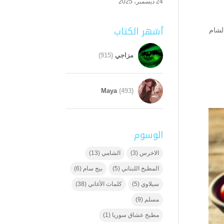
24 ديسمبر، 2025
أشهر الكتاب
لشام
مزاجي
(915)
Maya
(493)
الوسوم
الاخرس
(3)
الشامي
(13)
المطبخ اللبناني
(5)
بيج سام
(6)
سيلاوي
(5)
كلمات الأغاني
(38)
مسلم
(9)
مطبخ عشاق سوريا
(1)