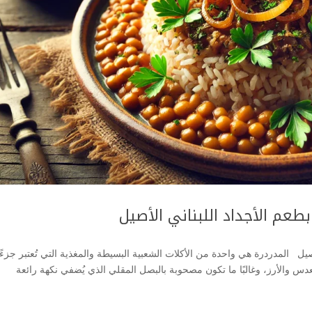
بطعم الأجداد اللبناني الأصيل
أصيل المدردرة هي واحدة من الأكلات الشعبية البسيطة والمغذية التي تُعتبر جزءً
دس والأرز، وغالبًا ما تكون مصحوبة بالبصل المقلي الذي يُضفي نكهة رائعة