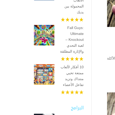
الألعاب
المحمولة بين
يديك
Fall Guys:
Ultimate
Knockout –
لعبة التحدي
والإثارة المطلقة
أكلة
10 أفكار لألعاب
ممتعة تحيي
منتداك وتزيد
تفاعل الأعضاء
البرامج