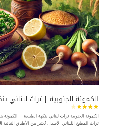
الكمونة الجنوبية | تراث لبناني ب
الكمونة الجنوبية تراث لبناني بنكهة الطبيعة الكمونة ه
تراث المطبخ اللبناني الأصيل. تُعتبر من الأطباق النباتية