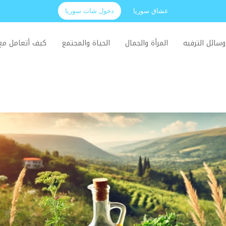
عشاق سوريا
دخول شات سوريا
وسائل الترفيه
المرأة والجمال
الحياة والمجتمع
كيف أتعامل م