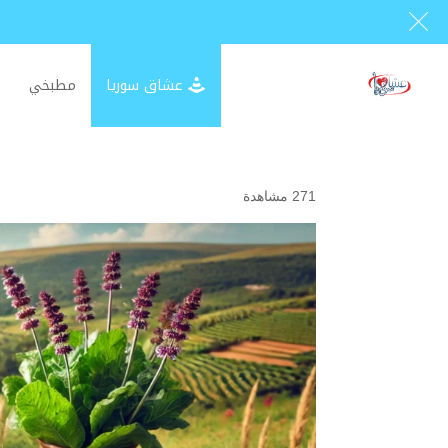
عشاق سوريا
مطبخي
271 مشاهدة