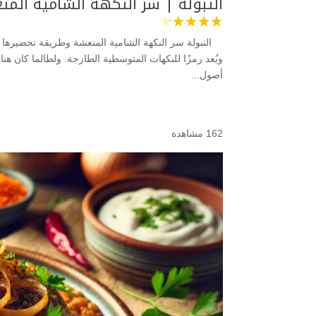
التبولة | سر النكهة الشامية الم
التبولة سر النكهة الشامية المنعشة وطريقة تحضيرها ا
ويُعد رمزًا للنكهات المتوسطية الطازجة. ولطالما كان هن
أصول...
162 مشاهدة