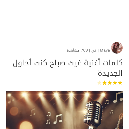
Maya
|
فن
|
769 مشاهدة
كلمات أغنية غيث صباح كنت أحاول
الجديدة