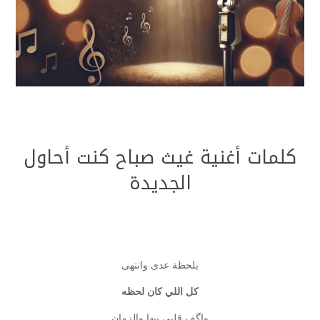
كلمات أغنية غيث صباح كنت أحاول
الجديدة
بلحظة عدى وانتهى
كل اللي كان لحظه
واگف قلبي بيها والزمان