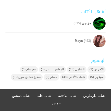
أشهر الكتاب
مزاجي
(915)
Maya
(493)
الوسوم
الاخرس
(3)
الشامي
(13)
المطبخ اللبناني
(5)
بيج سام
(6)
سيلاوي
(5)
كلمات الأغاني
(38)
مسلم
(9)
مطبخ عشاق سوريا
(1)
شات طرطوس
شات اللاذقية
شات حلب
شات دمشق
حمص