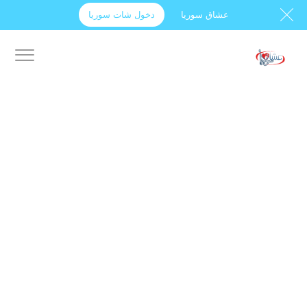
عشاق سوريا
دخول شات سوريا