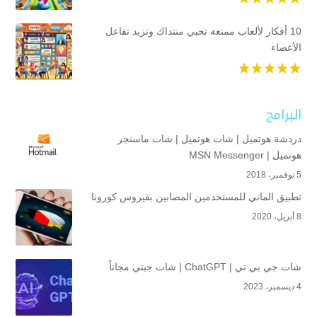
10 أفكار لألعاب ممتعة تحيي منتداك وتزيد تفاعل
الأعضاء
البرامج
دردشة هوتميل | شات هوتميل | شات ماسنجر
هوتميل | MSN Messenger
5 نوفمبر، 2018
تطبيق الماني للمستخدمين المصابين بفيروس كورونا
8 أبريل، 2020
شات جي بي تي | ChatGPT | شات جبتي مجاناً
4 ديسمبر، 2023