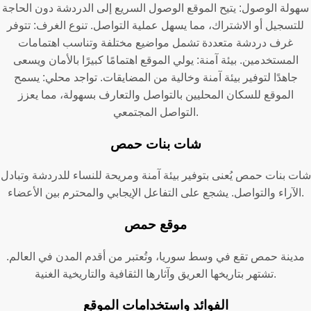
سهولة الوصول: يتيح الموقع الوصول السريع إلى الدردشة دون الحاجة
للتسجيل أو الاشتراك، مما يسهل عملية التواصل. تنوع الغرف: تتوفر
غرف دردشة متعددة تشمل مواضيع مختلفة وتناسب اهتمامات
المستخدمين. بيئة آمنة: يولي الموقع اهتمامًا كبيرًا بالأمان ويسعى
جاهدًا لتوفير بيئة آمنة وخالية من المضايقات. تواجد محلي: يسمح
الموقع للسكان المحليين بالتواصل والتعارف بسهولة، مما يعزز
التواصل المجتمعي.
شات بنات حمص
شات بنات حمص يُعنى بتوفير بيئة آمنة ومريحة للنساء للدردشة وتبادل
الآراء والتواصل. يشجع على التفاعل الإيجابي والمحترم بين الأعضاء.
موقع حمص
مدينة حمص تقع في وسط سوريا، وتُعتبر من أقدم المدن في العالم.
تشتهر بتاريخها العريق وآثارها الثقافية والتاريخية الغنية.
الفوائد واستخدامات الموقع