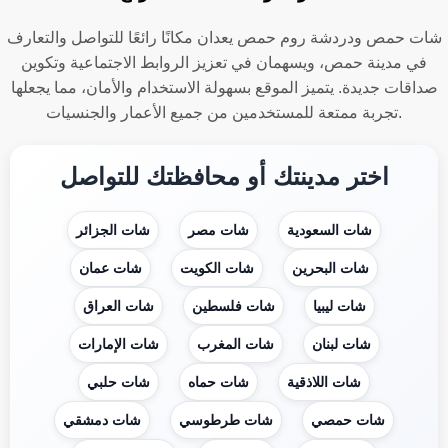
شات حمص ودردشة روم حمص يعدان مكانًا رائعًا للتواصل والتعارف
في مدينة حمص، ويسهمان في تعزيز الروابط الاجتماعية وتكوين
صداقات جديدة. يتميز الموقع بسهولة الاستخدام والأمان، مما يجعلها
تجربة ممتعة للمستخدمين من جميع الأعمار والجنسيات.
اختر مدينتك أو محافظتك للتواصل
شات السعودية
شات مصر
شات الجزائر
شات البحرين
شات الكويت
شات عمان
شات ليبيا
شات فلسطين
شات العراق
شات لبنان
شات المغرب
شات الإمارات
شات اللاذقية
شات حماه
شات حلبي
شات حمصي
شات طرطوسي
شات دمشقي