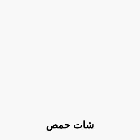
شات حمص