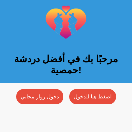
مرحبًا بك في أفضل دردشة
حمصية!
اضغط هنا للدخول
دخول زوار مجاني