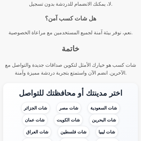
لا، يمكنك الانضمام للدردشة بدون تسجيل.
هل شات كسب آمن؟
نعم، نوفر بيئة آمنة لجميع المستخدمين مع مراعاة الخصوصية.
خاتمة
شات كسب هو خيارك الأمثل لتكوين صداقات جديدة والتواصل مع
الآخرين. انضم الآن واستمتع بتجربة دردشة مميزة وآمنة.
اختر مدينتك أو محافظتك للتواصل
شات السعودية
شات مصر
شات الجزائر
شات البحرين
شات الكويت
شات عمان
شات ليبيا
شات فلسطين
شات العراق