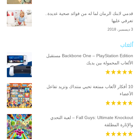
قدمي لابنك الرمان لما له من فوائد صحية عديدة..
تعرفي عليها
3 ديسمبر، 2018
ألعاب
Backbone One – PlayStation Edition مستقبل
الألعاب المحمولة بين يديك
10 أفكار لألعاب ممتعة تحيي منتداك وتزيد تفاعل
الأعضاء
Fall Guys: Ultimate Knockout – لعبة التحدي
والإثارة المطلقة