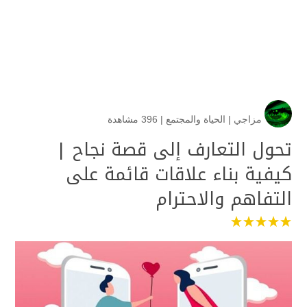
مزاجي
|
الحياة والمجتمع
|
396 مشاهدة
تحول التعارف إلى قصة نجاح |
كيفية بناء علاقات قائمة على
التفاهم والاحترام