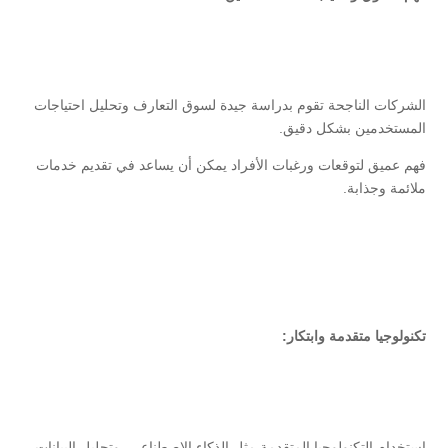
الشركات الناجحة تقوم بدراسة جيدة لسوق التعارف وتحليل احتياجات
المستخدمين بشكل دقيق.
فهم عميق لتوقعات ورغبات الأفراد يمكن أن يساعد في تقديم خدمات
ملائمة وجذابة.
تكنولوجيا متقدمة وابتكار:
استخدام التكنولوجيا المتقدمة مثل الذكاء الاصطناعي، وتحليل البيانات،