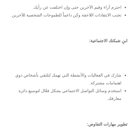
احترم آراء وقيم الآخرين حتى وإن اختلفت عن رأيك.
تجنب الانتقادات اللاحقة وكن داعماً للطموحات الشخصية للآخرين.
ابنِ شبكتك الاجتماعية:
شارك في الفعاليات والأنشطة التي تهمك لتلتقي بأشخاص ذوي
اهتمامات مشتركة.
استخدم وسائل التواصل الاجتماعي بشكل فعّال لتوسيع دائرة
معارفك.
تطوير مهارات التفاوض: