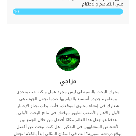
على التفاهم والاحترام
10
مزاجي
محرك البحث بالنسبة لي ليس مجرد عمل ولكنه حب وتحدي
ومغامرة جديدة أستمتع بالقيام بها عندما تجعل الجودة هي
شعارك في إنشاء محتوى لموقعك، فأنت بذلك تجتاز الإختبار
الأول والأهم والأصعب لظهور موقعك في نتائج البحث الأولي ,
هدفنا هو جعل هذا العالم مكانًا أفضل من خلال الجمع بين
الأشخاص المتشابهين في التفكير . هل كنت تبحث عن أفضل
موقع دردشة سورية؟ انت في المكان المثالي إبدأ بالكلام! نجعل