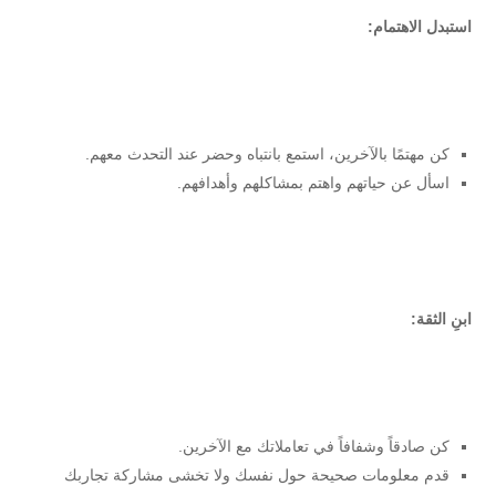
استبدل الاهتمام:
كن مهتمًا بالآخرين، استمع بانتباه وحضر عند التحدث معهم.
اسأل عن حياتهم واهتم بمشاكلهم وأهدافهم.
ابنِ الثقة:
كن صادقاً وشفافاً في تعاملاتك مع الآخرين.
قدم معلومات صحيحة حول نفسك ولا تخشى مشاركة تجاربك