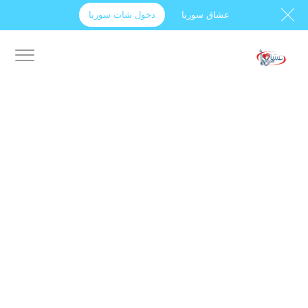
عشاق سوريا
دخول شات سوريا