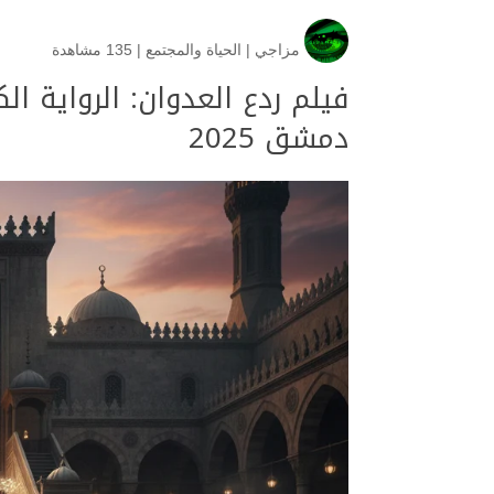
مزاجي
|
الحياة والمجتمع
|
135 مشاهدة
فيلم ردع العدوان: الرواية ال
دمشق 2025