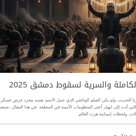
الكاملة والسرية لسقوط دمشق 2025
ريا الحديث، ولم يكن الفيلم الوثائقي الذي حمل الاسم نفسه مجرد عرض عسكر
 أدت إلى انهيار أعتى المنظومات الأمنية في المنطقة. في هذا المقال، نست
ات، ولحظات إنسانية هزت العالم.