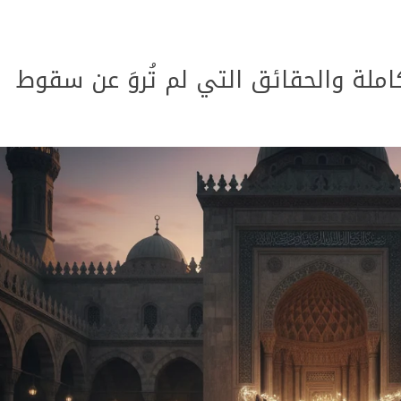
كاملة والحقائق التي لم تُروَ عن سقوط