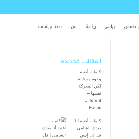
ع طفلي
برامج
رياضة
فن
صحة ورشاقة
المقالات الجديدة
كلمات أغنية
وجوه مختلفة
لكن المعركة
نفسها –
Different
Faces
كلمات أغنية أنا
بعدك الشامي |
قل لي إيش