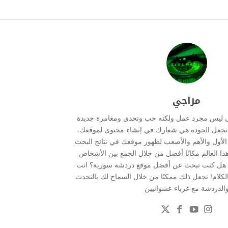
مزاجي
ي ليس مجرد عمل ولكنه حب وتحدي ومغامرة جديدة
ما تجعل الجودة هي شعارك في إنشاء محتوى لموقعك،
ر الأول والأهم والأصعب لظهور موقعك في نتائج البحث
هذا العالم مكانًا أفضل من خلال الجمع بين الأشخاص
 . هل كنت تبحث عن أفضل موقع دردشة سورية؟ انت
بالكلام! نجعل ذلك ممكنًا من خلال السماح لك بالتحدث
الدردشة مع غرباء عشوائيين