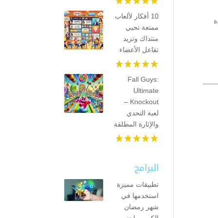
10 أفكار لألعاب
ى قيادة
ممتعة تحيي
منتداك وتزيد
تفاعل الأعضاء
Fall Guys:
Ultimate
Knockout –
لعبة التحدي
والإثارة المطلقة
البرامج
تطبيقات مميزة
استخدمها في
شهر رمضان