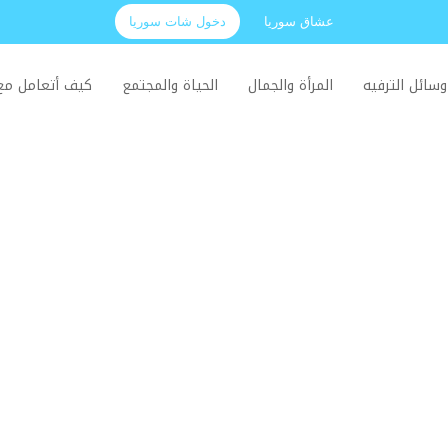
عشاق سوريا
دخول شات سوريا
وسائل الترفيه
المرأة والجمال
الحياة والمجتمع
كيف أتعامل م