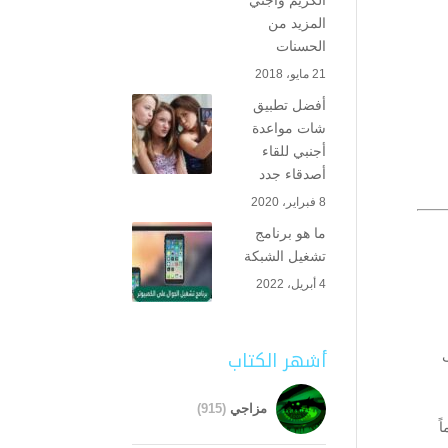
الكريم واجني
المزيد من
الحسنات
21 مايو، 2018
أفضل تطبيق
شات مواعدة
أجنبي للقاء
أصدقاء جدد
8 فبراير، 2020
ما هو برنامج
تشغيل الشبكة
4 أبريل، 2022
أشهر الكتاب
مزاجي
(915)
اً