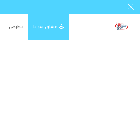
عشاق سوريا
مطبخي