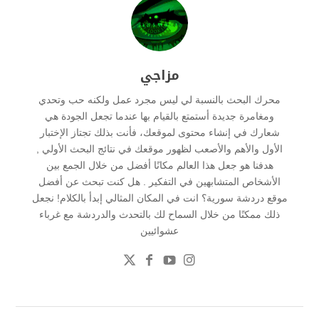
مزاجي
محرك البحث بالنسبة لي ليس مجرد عمل ولكنه حب وتحدي
ومغامرة جديدة أستمتع بالقيام بها عندما تجعل الجودة هي
شعارك في إنشاء محتوى لموقعك، فأنت بذلك تجتاز الإختبار
الأول والأهم والأصعب لظهور موقعك في نتائج البحث الأولي ,
هدفنا هو جعل هذا العالم مكانًا أفضل من خلال الجمع بين
الأشخاص المتشابهين في التفكير . هل كنت تبحث عن أفضل
موقع دردشة سورية؟ انت في المكان المثالي إبدأ بالكلام! نجعل
ذلك ممكنًا من خلال السماح لك بالتحدث والدردشة مع غرباء
عشوائيين