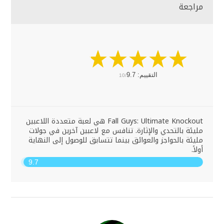
مراجعة
التقييم:
9.7
10/
Fall Guys: Ultimate Knockout هي لعبة متعددة اللاعبين
مليئة بالتحدي والإثارة. تنافس مع لاعبين آخرين في جولات
مليئة بالحواجز والعوائق بينما تتسابق للوصول إلى النهاية
أولاً.
9.7