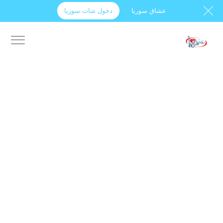
عشاق سوريا
دخول شات سوريا