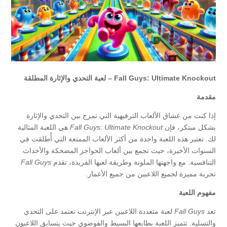
Fall Guys: Ultimate Knockout – لعبة التحدي والإثارة المطلقة
مقدمة
إذا كنت من عشاق الألعاب الترفيهية التي تمزج بين التحدي والإثارة
بشكل مبتكر، فإن
Fall Guys: Ultimate Knockout
هي اللعبة المثالية
لك. تعتبر هذه اللعبة واحدة من أكثر الألعاب الممتعة التي أُطلقت في
السنوات الأخيرة، حيث تجمع بين ألعاب الحواجز المضحكة والأحداث
التنافسية. مع واجهتها الملونة وطريقة لعبها الفريدة، تقدم
Fall Guys
تجربة مميزة لجميع اللاعبين من جميع الأعمار.
مفهوم اللعبة
تعد
Fall Guys
لعبة متعددة اللاعبين عبر الإنترنت تعتمد على التحدي
والتسلية. تتميز اللعبة بطابعها البسيط والفوضوي حيث يتسابق اللاعبون