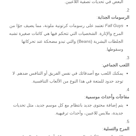
البعض في تحديات تصفية اللاعبين.
الرسومات الجذابة
:
Fall Guys
تعتمد على رسومات كرتونية ملونة، مما يضيف جوًا من
المرح والإثارة. الشخصيات التي تتحكم فيها هي كائنات صغيرة تشبه
الجلطات البشرية (Beans) والتي تبدو مضحكة عند تحركاتها
وسقوطها.
اللعب الجماعي
:
يمكنك اللعب مع أصدقائك في نفس الفريق أو التنافس ضدهم. لا
توجد حدود للمتعة في هذا النوع من الألعاب التنافسية.
مفاجآت وأحداث موسمية
:
يتم إضافة محتوى جديد بانتظام مع كل موسم جديد، مثل تحديات
جديدة، ملابس للاعبين، وأحداث ترفيهية.
المرح والتسلية
: