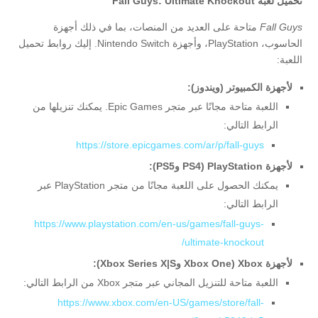
تحميل لعبة Fall Guys: Ultimate Knockout
Fall Guys
متاحة على العديد من المنصات، بما في ذلك أجهزة
الحاسوب، PlayStation، وأجهزة Nintendo Switch. إليك روابط تحميل
اللعبة:
لأجهزة الكمبيوتر (ويندوز):
اللعبة متاحة مجانًا عبر متجر Epic Games. يمكنك تنزيلها من
الرابط التالي:
https://store.epicgames.com/ar/p/fall-guys
لأجهزة PlayStation (PS4 وPS5):
يمكنك الحصول على اللعبة مجانًا من متجر PlayStation عبر
الرابط التالي:
https://www.playstation.com/en-us/games/fall-guys-
ultimate-knockout/
لأجهزة Xbox (Xbox One وXbox Series X|S):
اللعبة متاحة للتنزيل المجاني عبر متجر Xbox من الرابط التالي:
https://www.xbox.com/en-US/games/store/fall-