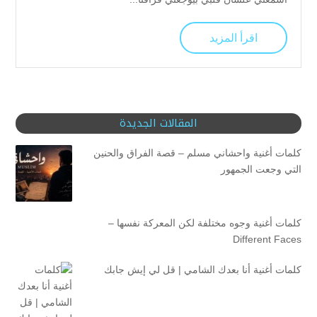
اقرأ المزيد
المقالات الجديدة
كلمات أغنية واحشاني مسلم – قصة الفراق والحنين
التي وجعت الجمهور
كلمات أغنية وجوه مختلفة لكن المعركة نفسها –
Different Faces
كلمات أغنية أنا بعدك الشامي | قل لي إيش جابك