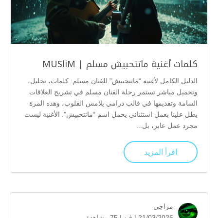
كلمات أغنية ماتتحبيش مسلم | MUSliM
الدليل الكامل لأغنية “ماتتحبيش” للفنان مسلم: كلمات، تحليل،
وتحميل مباشر تستمر رحلة الفنان مسلم في تشريح العلاقات
السامة وتقديمها في قالب درامي يلامس القلوب، وهذه المرة
يطل علينا بعمل استثنائي يحمل اسم “ماتتحبيش”. الأغنية ليست
مجرد عمل عابر، بل...
اقرأ المزيد
مزاجي
21/03/2026 |
فن
|
75 مشاهدة