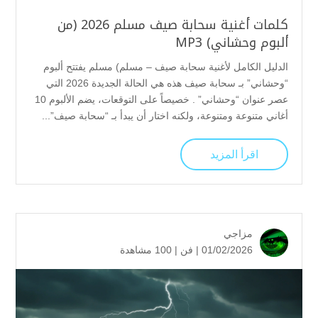
كلمات أغنية سحابة صيف مسلم 2026 (من
ألبوم وحشاني) MP3
الدليل الكامل لأغنية سحابة صيف – مسلم) مسلم يفتتح ألبوم
“وحشاني” بـ سحابة صيف هذه هي الحالة الجديدة 2026 التي
عصر عنوان “وحشاني” . خصيصاً على التوقعات، يضم الألبوم 10
أغاني متنوعة ومتنوعة، ولكنه اختار أن يبدأ بـ “سحابة صيف”...
اقرأ المزيد
مزاجي
01/02/2026 |
فن
|
100 مشاهدة