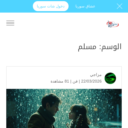
عشاق سوريا
دخول شات سوريا
الوسم:
مسلم
مزاجي
22/03/2026 |
فن
|
81 مشاهدة