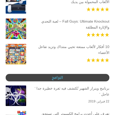
الألعاب المحمولة بين يديك
Fall Guys: Ultimate Knockout – لعبة التحدي
والإثارة المطلقة
10 أفكار لألعاب ممتعة تحيي منتداك وتزيد تفاعل
الأعضاء
البرامج
برنامج وينرار الشهير تُكتشف فيه ثغرة خطيرة جدا ‘
عاجل ‘
22 فبراير، 2019
تعرف على أحدث برامج الكمبيوتر التي تستحق