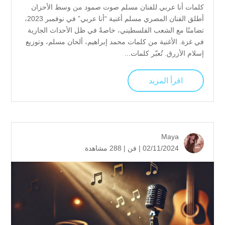
كلمات أنا عربي للفنان مسلم صوت صمود من وسط الأحزان
أطلق الفنان المصري مسلم أغنية “أنا عربي” في نوفمبر 2023،
تضامنًا مع الشعب الفلسطيني، خاصةً في ظل الأحداث الجارية
في غزة. الأغنية من كلمات محمد إبراهيم، ألحان مسلم، وتوزيع
إسلام الأزرق. تُعبّر كلمات...
اقرأ المزيد
Maya
02/11/2024 |
فن
|
288 مشاهدة