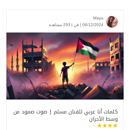
Maya
06/12/2024 |
فن
|
293 مشاهدة
كلمات أنا عربي للفنان مسلم | صوت صمود من
وسط الأحزان