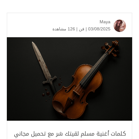
Maya
03/08/2025 |
فن
|
126 مشاهدة
كلمات أغنية مسلم لقيتك شر مع تحميل مجاني