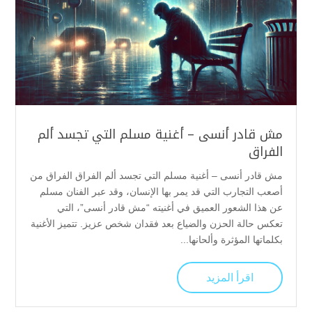
مش قادر أنسى – أغنية مسلم التي تجسد ألم
الفراق
مش قادر أنسى – أغنية مسلم التي تجسد ألم الفراق الفراق من
أصعب التجارب التي قد يمر بها الإنسان، وقد عبر الفنان مسلم
عن هذا الشعور العميق في أغنيته “مش قادر أنسى”، التي
تعكس حالة الحزن والضياع بعد فقدان شخص عزيز. تتميز الأغنية
بكلماتها المؤثرة وألحانها...
اقرأ المزيد