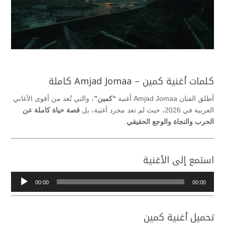
كلمات أغنية كمين –
Amjad Jomaa
كاملة
أطلق الفنان
Amjad Jomaa
أغنية
“كمين”
، والتي تُعد من أقوى الأغاني
العربية في 2026، حيث لم تعد مجرد أغنية، بل
قصة حياة كاملة عن
الحرب والنجاة والوجع الحقيقي
.
استمع إلى الأغنية
مشغل
00:00
00:00
الصوت
تحميل أغنية كمين