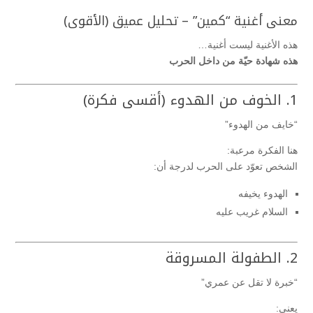
معنى أغنية “كمين” – تحليل عميق (الأقوى)
هذه الأغنية ليست أغنية…
هذه شهادة حيّة من داخل الحرب
1. الخوف من الهدوء (أقسى فكرة)
“خايف من الهدوء”
هنا الفكرة مرعبة:
الشخص تعوّد على الحرب لدرجة أن:
الهدوء يخيفه
السلام غريب عليه
2. الطفولة المسروقة
“خبرة لا تقل عن عمري”
يعني: