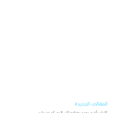
المقالات الجديدة
كلمات أغنية وجوه مختلفة لكن المعركة نفسها –