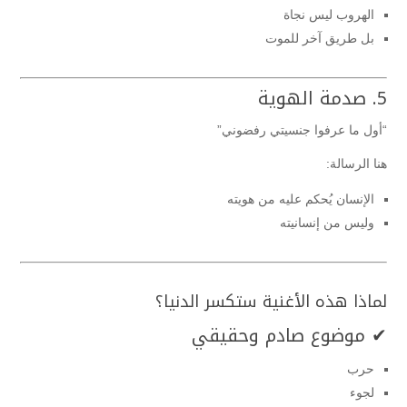
الهروب ليس نجاة
بل طريق آخر للموت
5. صدمة الهوية
“أول ما عرفوا جنسيتي رفضوني”
هنا الرسالة:
الإنسان يُحكم عليه من هويته
وليس من إنسانيته
لماذا هذه الأغنية ستكسر الدنيا؟
✔ موضوع صادم وحقيقي
حرب
لجوء