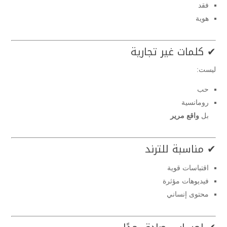
فقد
هوية
✔ كلمات غير تجارية
ليست:
حب
رومانسية
بل
واقع مرير
✔ مناسبة للترند
اقتباسات قوية
فيديوهات مؤثرة
محتوى إنساني