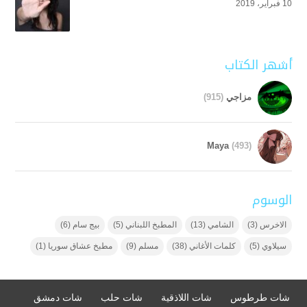
10 فبراير، 2019
أشهر الكتاب
مزاجي
(915)
Maya
(493)
الوسوم
الاخرس
(3)
الشامي
(13)
المطبخ اللبناني
(5)
بيج سام
(6)
سيلاوي
(5)
كلمات الأغاني
(38)
مسلم
(9)
مطبخ عشاق سوريا
(1)
شات طرطوس
شات اللاذقية
شات حلب
شات دمشق