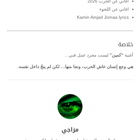
اغاني عن الحرب 2026
اغاني عن اللجوء
Kamin Amjad Jomaa lyrics
خلاصة
أغنية
“كمين”
ليست مجرد عمل فني…
هي وجع إنسان عاش الحرب، ونجا منها… لكن لم ينجُ داخل نفسه.
مزاجي