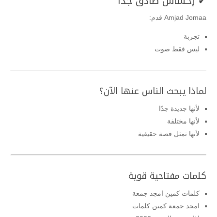
✔ إحساس صادق جدًا
Amjad Jomaa
قدم:
تجربة
ليس فقط صوت
لماذا يبحث الناس عنها الآن؟
لأنها جديدة جدًا
لأنها مختلفة
لأنها تمثل قصة حقيقية
كلمات مفتاحية قوية
كلمات كمين امجد جمعة
امجد جمعة كمين كلمات