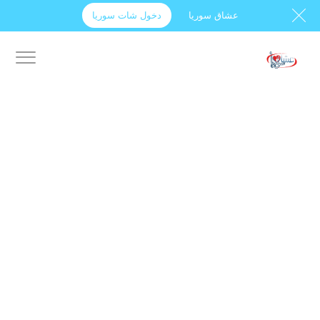
عشاق سوريا
دخول شات سوريا