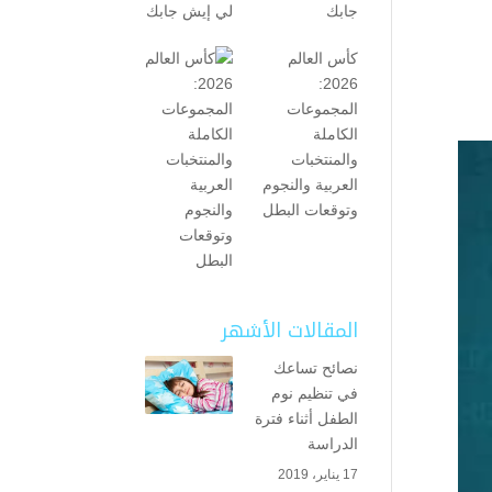
جابك
كأس العالم
2026:
المجموعات
الكاملة
والمنتخبات
العربية والنجوم
وتوقعات البطل
المقالات الأشهر
نصائح تساعك
في تنظيم نوم
الطفل أثناء فترة
الدراسة
17 يناير، 2019