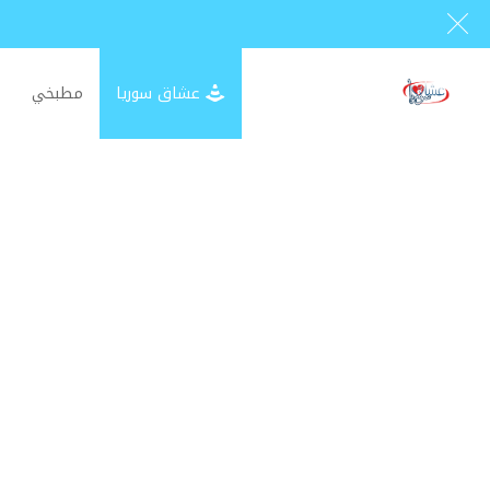
عشاق سوريا
مطبخي