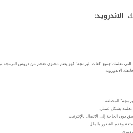
فك
الاندرويد
:
P من التطبيقات الممتازة التي تعلمك جميع “لغات البرمجة” فهو يضم محتوي ضخم من دروس البرمجة م
تفك الاندورويد.
ا تعلمة بشكل عملي.
ق دون الحاجة إلى الاتصال بالإنترنيت.
 دوري.