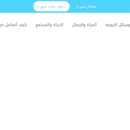
عشاق سوريا
دخول شات سوريا
وسائل الترفيه
المرأة والجمال
الحياة والمجتمع
كيف أتعامل م