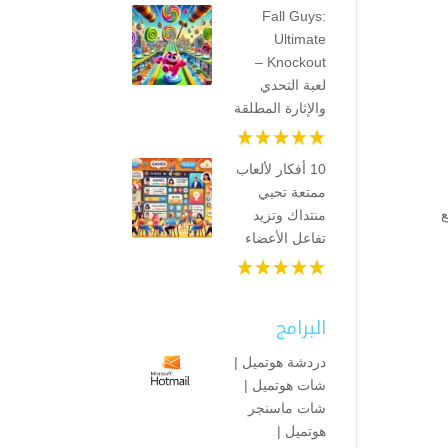
Fall Guys:
Ultimate
Knockout –
لعبة التحدي
والإثارة المطلقة
10 أفكار لألعاب
ممتعة تحيي
ع
منتداك وتزيد
تفاعل الأعضاء
البرامج
دردشة هوتميل |
شات هوتميل |
شات ماسنجر
هوتميل |