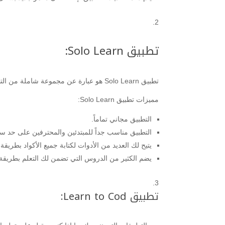
تطبيق Solo Learn:
تطبيق Solo Learn هو عبارة عن مجموعة شاملة من التطبيقات التي توفر لك تعليم جميع “لغات البرمجة” التي تريدها.
مميزات تطبيق Solo Learn:
التطبيق مجاني تماماً.
التطبيق مناسب جداً للمبتدئين والمحترفين على حد سو
يتيح لك العديد من الأدوات لكتابة جميع الأكواد بطريقة
يضم الكثير من الدروس التي تضمن لك التعلم بطريقة 
تطبيق Learn to Cod: