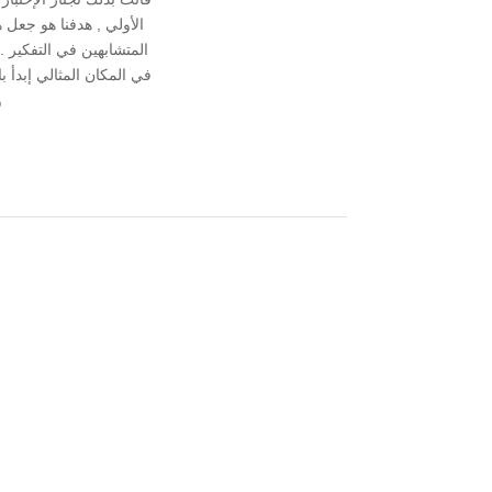
الأولي , هدفنا هو جعل 
المتشابهين في التفكير
في المكان المثالي إبدأ 
و