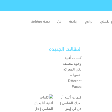
ع طفلي
برامج
رياضة
فن
صحة ورشاقة
المقالات الجديدة
كلمات أغنية
وجوه مختلفة
لكن المعركة
نفسها –
Different
Faces
كلمات أغنية أنا
بعدك الشامي |
قل لي إيش