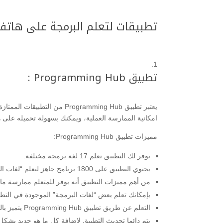
تطبيقات لتعلم البرمجة على هات
تطبيق Programming Hub :
يعتبر تطبيق rogramming Hub
امكانية الممارسة العملية، ويمكنك بسهولة تحميله على ها
مميزات تطبيق Programming Hub:
يوفر لك التطبيق تعلم 17 لغة برمجة مختلفة.
يحتوي التطبيق على 1800 برنامج جاهز لتعلم “لغات البرمجة” المختلفة.
من أهم مميزات التطبيق أنه يوفر للمتعلم ممارسة م
بإمكانك تعلم بعض “لغات البرمجة” الموجودة في التطبي
التعلم عن طريق تطبيق Programming Hub يتميز بالمتعة وعدم الشعور بالملل.
يتم دائما تحديث التطبيق لإضافة كل ما هو جديد بشكل