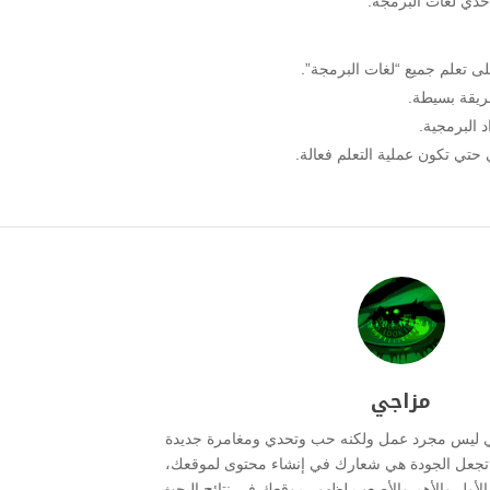
حدي لغات البرمجة.
 تعلم جميع “لغات البرمجة”.
طريقة بسيطة.
 البرمجية.
تي تكون عملية التعلم فعالة.
مزاجي
ي ليس مجرد عمل ولكنه حب وتحدي ومغامرة جديدة
ما تجعل الجودة هي شعارك في إنشاء محتوى لموقعك،
ر الأول والأهم والأصعب لظهور موقعك في نتائج البحث