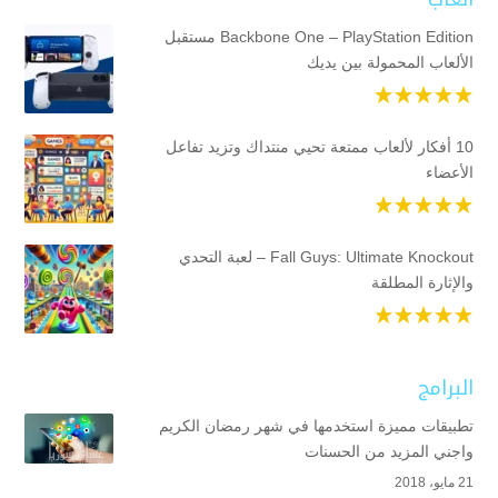
Backbone One – PlayStation Edition مستقبل
الألعاب المحمولة بين يديك
10 أفكار لألعاب ممتعة تحيي منتداك وتزيد تفاعل
الأعضاء
Fall Guys: Ultimate Knockout – لعبة التحدي
والإثارة المطلقة
البرامج
تطبيقات مميزة استخدمها في شهر رمضان الكريم
واجني المزيد من الحسنات
21 مايو، 2018