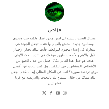
مزاجي
محرك البحث بالنسبة لي ليس مجرد عمل ولكنه حب وتحدي
ومغامرة جديدة أستمتع بالقيام بها عندما تجعل الجودة هي
شعارك في إنشاء محتوى لموقعك، فأنت بذلك تجتاز الإختبار
الأول والأهم والأصعب لظهور موقعك في نتائج البحث الأولي ,
هدفنا هو جعل هذا العالم مكانًا أفضل من خلال الجمع بين
الأشخاص المتشابهين في التفكير . هل كنت تبحث عن أفضل
موقع دردشة سورية؟ انت في المكان المثالي إبدأ بالكلام! نجعل
ذلك ممكنًا من خلال السماح لك بالتحدث والدردشة مع غرباء
عشوائيين