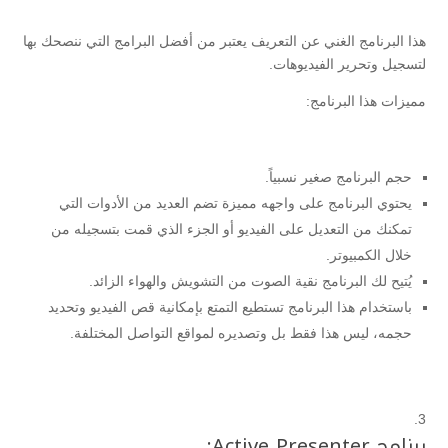
هذا البرنامج الغني عن التعريف يعتبر من أفضل البرامج التي ننصحك بها
لتسجيل وتحرير الفيديوهات.
مميزات هذا البرنامج:
حجم البرنامج صغير نسبياً.
يحتوي البرنامج على واجهه مميزة تضم العديد من الأدوات التي
تمكنك من التعديل على الفيديو أو الجزء الذي قمت بتسجيله من
خلال الكمبيوتر.
يُتيح لك البرنامج نقية الصوت من التشويش والهواء الزائد.
باستخدام هذا البرنامج تستطيع التمتع بإمكانية قص الفيديو وتحديد
حجمه، ليس هذا فقط بل وتصديره لمواقع التواصل المختلفة.
برنامج Active Presenter: