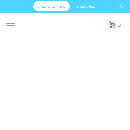
عشاق سوريا
دخول شات سوريا