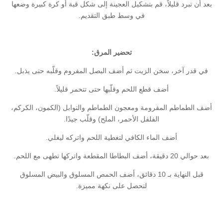
بعد أن تبرد قليلاً، قم بتشكيل العجينة إلى شكل قبة أو كرة كبيرة وضعها
في وسط طبق التقديم.
تحضير المرق:
في قدر آخر، سخن الزيت ثم أضف البصل المفروم وقلّبه حتى يذبل.
أضف قطع اللحم وقلّبها حتى تتحمر قليلاً.
أضف الطماطم المفرومة ومعجون الطماطم والتوابل (الكمون، الكركم،
الفلفل الأحمر، الملح) وقلّب جيدًا.
أضف الماء الكافي لتغطية اللحم واتركه ليغلي.
بعد حوالي 20 دقيقة، أضف البطاطا المقطعة واتركها تطهى مع اللحم.
قبل النهاية بـ 10 دقائق، أضف الحمص المسلوق والبيض المسلوق
لتحصل على نكهة مميزة.