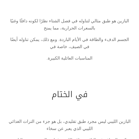
البازين هو طبق مثالي لتناوله في فصل الشتاء نظرًا لكونه دافئًا وغنيًا
بالسعرات الحرارية، مما يمنح
الجسم الدفء والطاقة في الأيام الباردة. ومع ذلك، يمكن تناوله أيضًا
في الصيف، خاصة في
المناسبات العائلية الكبيرة.
في الختام
البازين الليبي ليس مجرد طبق تقليدي، بل هو جزء من التراث الغذائي
الليبي الذي يعبر عن سخاء