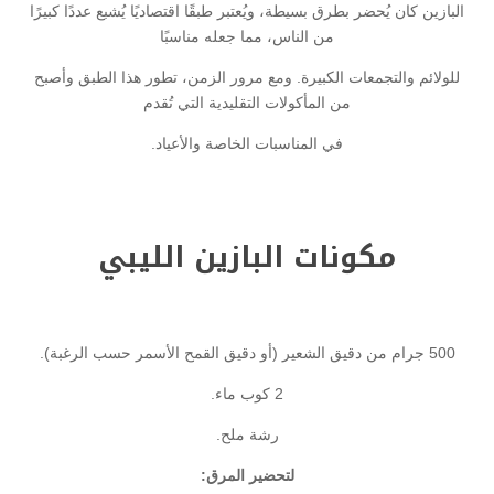
البازين كان يُحضر بطرق بسيطة، ويُعتبر طبقًا اقتصاديًا يُشبع عددًا كبيرًا
من الناس، مما جعله مناسبًا
للولائم والتجمعات الكبيرة. ومع مرور الزمن، تطور هذا الطبق وأصبح
من المأكولات التقليدية التي تُقدم
في المناسبات الخاصة والأعياد.
مكونات البازين الليبي
500 جرام من دقيق الشعير (أو دقيق القمح الأسمر حسب الرغبة).
2 كوب ماء.
رشة ملح.
لتحضير المرق: