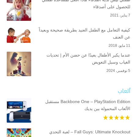
للحصول على أصدقاء
7 يناير، 2021
كيفية التعامل مع الطفل العنيد بطريقة صحيحة وبعيداً
عن العنف
11 مايو، 2018
عندما يكبر الأطفال بعيدًا عن حضن الأم | تحديات
الغياب وسبل التعويض
5 نوفمبر، 2024
ألعاب
Backbone One – PlayStation Edition مستقبل
الألعاب المحمولة بين يديك
Fall Guys: Ultimate Knockout – لعبة التحدي