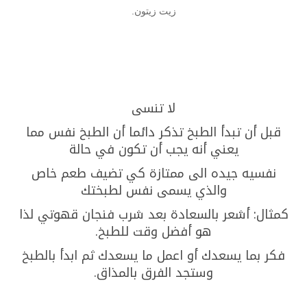
زيت زيتون.
لا تنسى
قبل أن تبدأ الطبخ تذكر دائما أن الطبخ نفس مما
يعني أنه يجب أن تكون في حالة
نفسيه جيده الى ممتازة كي تضيف طعم خاص
والذي يسمى نفس لطبختك
كمثال: أشعر بالسعادة بعد شرب فنجان قهوتي لذا
هو أفضل وقت للطبخ.
فكر بما يسعدك أو اعمل ما يسعدك ثم ابدأ بالطبخ
وستجد الفرق بالمذاق.