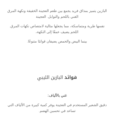
البازين يتميز بمذاق فريد يجمع بين طعم العجينة الخفيفة ونكهة المرق
الغني باللحم والتوابل. العجينة
نفسها طرية ومتماسكة، مما يجعلها مثالية لامتصاص نكهات المرق.
اللحم يضيف عمقًا إلى النكهة،
بينما البيض والحمص يضيفان قوامًا متنوعًا.
فوائد
البازين الليبي
غني بالألياف:
دقيق الشعير المستخدم في العجينة يوفر كمية كبيرة من الألياف التي
تساعد في تحسين الهضم.