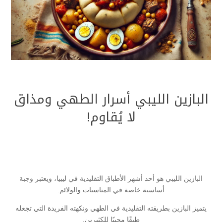
البازين الليبي أسرار الطهي ومذاق
لا يُقاوم!
البازين الليبي هو أحد أشهر الأطباق التقليدية في ليبيا، ويعتبر وجبة
أساسية خاصة في المناسبات والولائم.
يتميز البازين بطريقته التقليدية في الطهي ونكهته الفريدة التي تجعله
طبقًا محببًا للكثيرين.