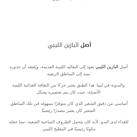
أصل
البازين الليبي
أصل
البازين الليبي
يعود إلى التقاليد الليبية القديمة، ويُعتقد أن جذوره
تمتد إلى المناطق الريفية
والبدوية في ليبيا. هذا الطبق يعتبر جزءًا من الثقافة الغذائية الليبية
الأصيلة، حيث كان يتم تحضيره بشكل
أساسي من دقيق الشعير الذي كان متوفرًا بسهولة في تلك المناطق.
الشعير كان يعتبر مصدرًا رئيسيًا
للغذاء لدى البدو، لأنه كان يتحمل الظروف المناخية الصعبة، مما جعله
مكونًا رئيسيًا في المطبخ الليبي.