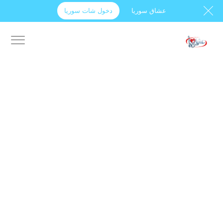
عشاق سوريا
دخول شات سوريا