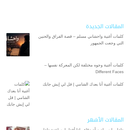
المقالات الجديدة
كلمات أغنية واحشاني مسلم – قصة الفراق والحنين
التي وجعت الجمهور
كلمات أغنية وجوه مختلفة لكن المعركة نفسها –
Different Faces
كلمات أغنية أنا بعدك الشامي | قل لي إيش جابك
المقالات الأشهر
طفلي ليس لديه أصدقاء ماذا أفعل لمساعدة طفلي