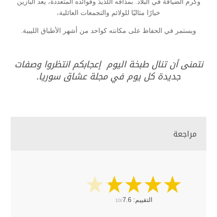
وكرم الضيافة في البلاد. بمذاقه اللذيذ وفوائده المتعددة، يعد البازين
خيارًا مثاليًا للولائم والتجمعات العائلية،
ويستمر في الحفاظ على مكانته كواحد من أشهر الأطباق الليبية.
نتمنى أن تنال طبخة اليوم إعجابكم انتظروا وصفات
جديدة كل يوم في مجلة عشاق سوريا.
مراجعة
التقييم:
7.6
10/