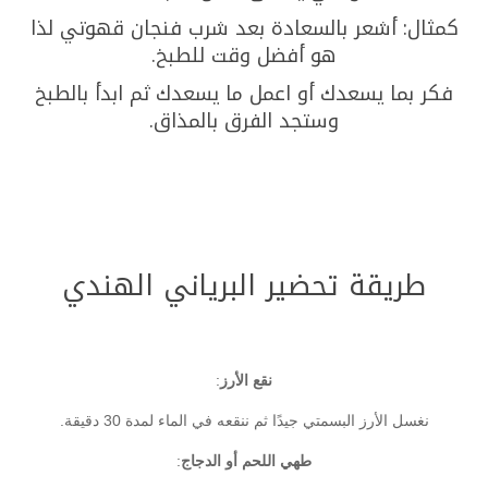
كمثال: أشعر بالسعادة بعد شرب فنجان قهوتي لذا
هو أفضل وقت للطبخ.
فكر بما يسعدك أو اعمل ما يسعدك ثم ابدأ بالطبخ
وستجد الفرق بالمذاق.
طريقة تحضير البرياني الهندي
نقع الأرز
:
نغسل الأرز البسمتي جيدًا ثم ننقعه في الماء لمدة 30 دقيقة.
طهي اللحم أو الدجاج
: