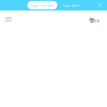
عشاق سوريا
دخول شات سوريا