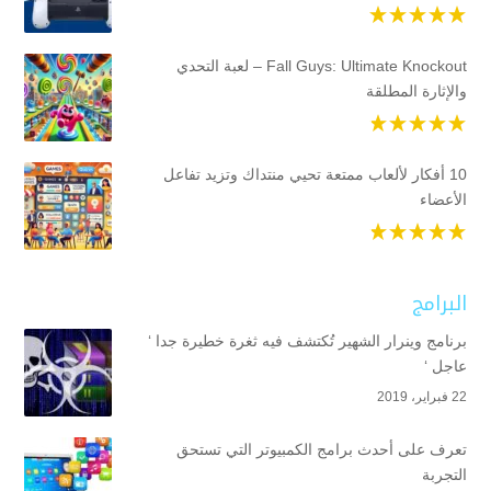
Fall Guys: Ultimate Knockout – لعبة التحدي
والإثارة المطلقة
10 أفكار لألعاب ممتعة تحيي منتداك وتزيد تفاعل
الأعضاء
البرامج
برنامج وينرار الشهير تُكتشف فيه ثغرة خطيرة جدا ‘
عاجل ‘
22 فبراير، 2019
تعرف على أحدث برامج الكمبيوتر التي تستحق
التجربة