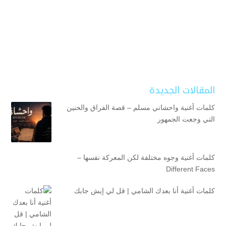
المقالات الجديدة
كلمات أغنية واحشاني مسلم – قصة الفراق والحنين
التي وجعت الجمهور
كلمات أغنية وجوه مختلفة لكن المعركة نفسها –
Different Faces
كلمات أغنية أنا بعدك الشامي | قل لي إيش جابك