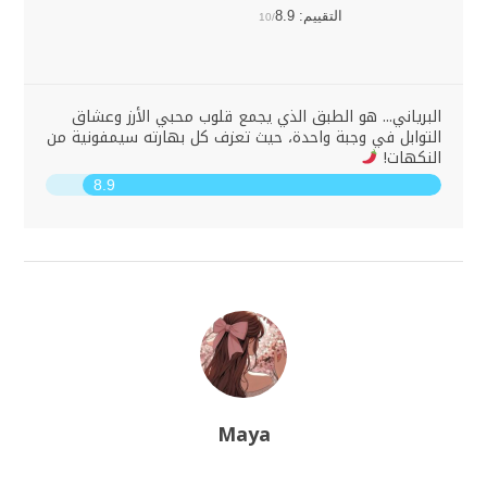
التقييم:
8.9
10/
البرياني... هو الطبق الذي يجمع قلوب محبي الأرز وعشاق
التوابل في وجبة واحدة، حيث تعزف كل بهارته سيمفونية من
النكهات!
8.9
Maya