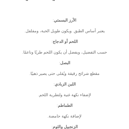
الأرز البسمتي
:
يعتبر أساس الطبق. ويكون طويل الحبة، ومفلفل.
اللحم أو الدجاج
:
حسب التفضيل، ويفضل أن يكون اللحم طريًا وناعمًا.
البصل
:
مقطع شرائح رقيقة ويُقلى حتى يصير ذهبيًا.
اللبن الزبادي
:
لإضفاء نكهة غنية ولتطرية اللحم.
الطماطم
:
لإضافة نكهة حامضة.
الزنجبيل والثوم
: