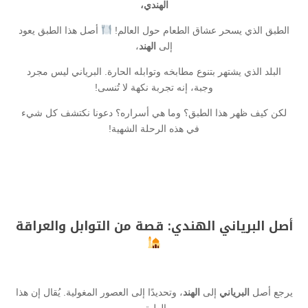
الهندي،
الطبق الذي يسحر عشاق الطعام حول العالم!
أصل هذا الطبق يعود
إلى
الهند
،
البلد الذي يشتهر بتنوع مطابخه وتوابله الحارة. البرياني ليس مجرد
وجبة، إنه تجربة نكهة لا تُنسى!
لكن كيف ظهر هذا الطبق؟ وما هي أسراره؟ دعونا نكتشف كل شيء
في هذه الرحلة الشهية!
أصل البرياني الهندي: قصة من التوابل والعراقة
يرجع أصل
البرياني
إلى
الهند
، وتحديدًا إلى العصور المغولية. يُقال إن هذا
الطبق