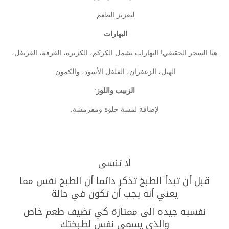
لتعزيز الطعم.
البهارات
:
هنا السحر الحقيقي! البهارات تشمل الكركم، الكزبرة، القرفة، القرنفل،
الهيل، الزعفران، الفلفل الأسود، والكمون.
الزبيب واللوز
:
لإضافة لمسة حلوة ومقرمشة.
لا تنسى
قبل أن تبدأ الطبخ تذكر دائما أن الطبخ نفس مما
يعني أنه يجب أن تكون في حالة
نفسيه جيده الى ممتازة كي تضيف طعم خاص
والذي يسمى نفس لطبختك