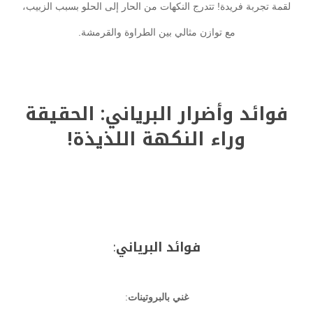
لقمة تجربة فريدة! تتدرج النكهات من الحار إلى الحلو بسبب الزبيب،
مع توازن مثالي بين الطراوة والقرمشة.
فوائد وأضرار البرياني: الحقيقة
وراء النكهة اللذيذة!
فوائد البرياني
:
غني بالبروتينات
: