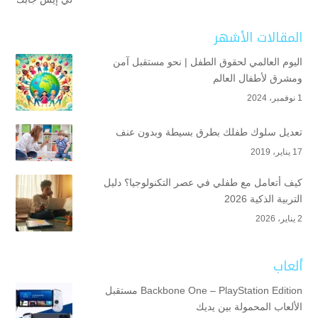
المقالات الأشهر
اليوم العالمي لحقوق الطفل | نحو مستقبل آمن
ومشرق لأطفال العالم
1 نوفمبر، 2024
تعديل سلوك طفلك بطرق بسيطة وبدون عنف
17 يناير، 2019
كيف أتعامل مع طفلي في عصر التكنولوجيا؟ دليل
التربية الذكية 2026
2 يناير، 2026
ألعاب
Backbone One – PlayStation Edition مستقبل
الألعاب المحمولة بين يديك