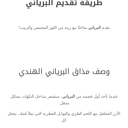
طريقة تقديم البرياني
نقدم
البرياني
ساخنًا مع زينة من اللوز المحمص والزبيب!
وصف مذاق البرياني الهندي
عندما تأخذ أول قضمة من
البرياني
، ستشعر بتداخل النكهات بشكل
مذهل.
الأرز المفلفل مع اللحم الطري والتوابل العطرية التي تملأ فمك، يجعل
كل