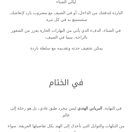
ليالي الشتاء
الباردة لتدفئتك من الداخل، أو في الصيف مع مشروب بارد لإنعاشك،
ستستمتع به في كل مرة.
في الشتاء، الدفء الذي يأتي من البهارات الحارة يعزز من الشعور
بالراحة، بينما في الصيف،
يمكن تخفيف حدته وتقديمه مع سلطة باردة.
في الختام
في النهاية،
البرياني الهندي
ليس مجرد طبق عادي، بل هو رحلة إلى
عالم
من النكهات والتوابل التي تأخذك إلى الهند بكل تفاصيلها العريقة. سواء