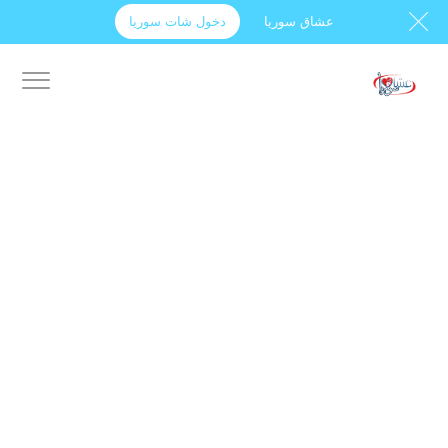
عشاق سوريا
دخول شات سوريا