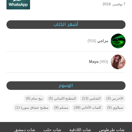
7 نوفمبر، 2018
أشهر الكتاب
مزاجي
(916)
Maya
(493)
الوسوم
الاخرس
(3)
الشامي
(13)
المطبخ اللبناني
(5)
بيج سام
(6)
سيلاوي
(5)
كلمات الأغاني
(38)
مسلم
(9)
مطبخ عشاق سوريا
(1)
شات طرطوس
شات اللاذقية
شات حلب
شات دمشق