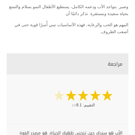
وصبر. بتواجد الأب ودعمه الكامل، يستطيع الأطفال النمو بسلام والتمتع
بحياة سعيدة ومستقرة. تذكر دائمًا أن
المهم هو الحب والرعاية، فهذه الأساسيات تبني أُسرًا قوية حتى في
أصعب الظروف.
مراجعة
التقييم:
8.1
10/
الأب هو سندك حين تنحني ظهرك الحياة، هو مصدر القوة