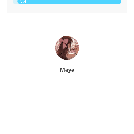
9.4
Maya