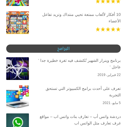
10 أفكار لألعاب ممتعة تحيي منتداك وتزيد تفاعل
الأعضاء
البرامج
برنامج وينرار الشهير تُكتشف فيه ثغرة خطيرة جدا ‘
عاجل ‘
22 فبراير، 2019
تعرف على أحدث برامج الكمبيوتر التي تستحق
التجربة
5 مايو، 2021
دردشة واتس أب – تعارف بنات واتس اب – مواقع
غرف تعارف مثل الواتس اب