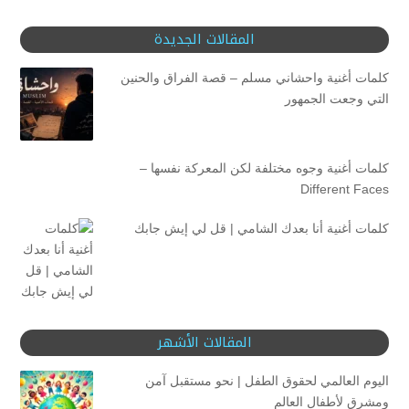
المقالات الجديدة
كلمات أغنية واحشاني مسلم – قصة الفراق والحنين
التي وجعت الجمهور
كلمات أغنية وجوه مختلفة لكن المعركة نفسها –
Different Faces
كلمات أغنية أنا بعدك الشامي | قل لي إيش جابك
المقالات الأشهر
اليوم العالمي لحقوق الطفل | نحو مستقبل آمن
ومشرق لأطفال العالم