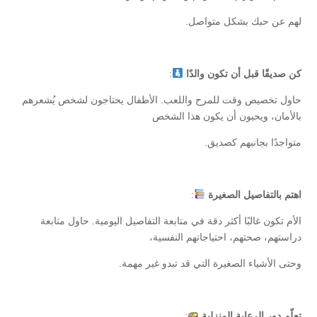
لهم عن حبك بشكل متواصل.
كن صديقًا قبل أن تكون والدًا
:
حاول تخصيص وقت للمرح واللعب. الأطفال يحتاجون لشخص يُشعرهم
بالأمان، ويحبون أن يكون هذا الشخص
متواجدًا بجانبهم كصديق.
اهتم بالتفاصيل الصغيرة
:
الأم تكون غالبًا أكثر دقة في متابعة التفاصيل اليومية. حاول متابعة
دراستهم، صحتهم، احتياجاتهم النفسية،
وحتى الأشياء الصغيرة التي قد تبدو غير مهمة.
تعلّم دور الرعاية المنزلية
: