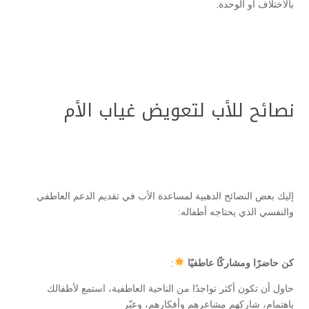
بالاختلاف أو الوحدة.
نصائح للأب لتعويض غياب الأم
إليك بعض النصائح الذهبية لمساعدة الأب في تقديم الدعم العاطفي
والنفسي الذي يحتاجه أطفاله:
كن حاضرًا ومشاركًا عاطفيًا
:
حاول أن تكون أكثر تواجدًا من الناحية العاطفية، استمع لأطفالك
باهتمام، شاركهم مشاعرهم وأفكارهم، وعبّر