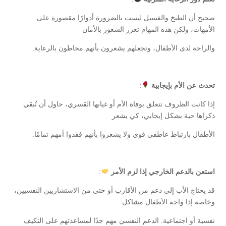
صحيح أن الطبخ والغسيل ليست بالضرورة أدوارًا مقصورة على
الأمهات، ولكن هذه المهام تعزز الشعور بالأمان
والراحة لدى الأطفال، وتجعلهم يشعرون بأنهم محاطون بالرعاية.
تحدث عن الأم بإيجابية
:
إذا كانت الظروف تتعلق بوفاة الأم أو غيابها القسري، حاول أن تُبقي
ذكراها حية بشكل إيجابي، كي يشعر
الأطفال بارتباط عاطفي قوي ولا يشعروا بأنهم فقدوا أمهم تمامًا.
استعن بالدعم الخارجي إذا لزم الأمر
:
قد يحتاج الأب إلى دعم من الأقارب أو حتى من الاستشاريين النفسيين،
وخاصة إذا واجه الأطفال مشاكل
نفسية أو اجتماعية. الدعم النفسي مهم جدًا لمساعدتهم على التكيف