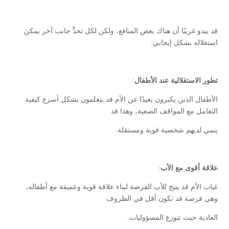
قد يبدو غريبًا أن هناك بعض المنافع، ولكن لكل تحدٍّ جانب آخر يمكن
استغلاله بشكل إيجابي:
تطور الاستقلالية عند الأطفال
:
الأطفال الذين يكبرون بعيدًا عن الأم قد يتعلمون بشكل أسرع كيفية
التعامل مع المواقف الصعبة، وهذا قد
ينمي لديهم شخصية قوية ومستقلة.
علاقة أقوى مع الأب
:
غياب الأم قد يتيح للأب الفرصة لبناء علاقة قوية وعميقة مع أطفاله،
وهي فرصة قد تكون أقل في الظروف
العادية حيث تتوزع المسؤوليات.