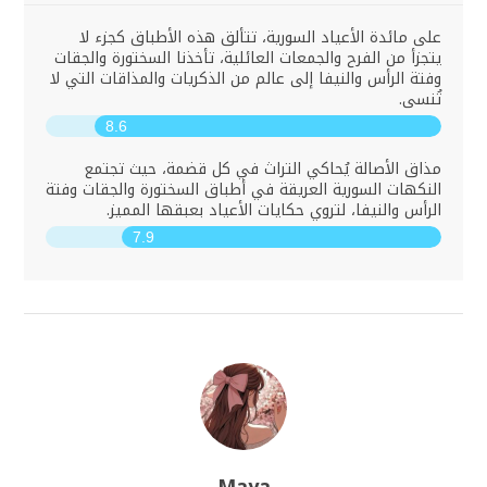
على مائدة الأعياد السورية، تتألق هذه الأطباق كجزء لا
يتجزأ من الفرح والجمعات العائلية، تأخذنا السختورة والجقات
وفتة الرأس والنيفا إلى عالم من الذكريات والمذاقات التي لا
تُنسى.
8.6
مذاق الأصالة يُحاكي التراث في كل قضمة، حيث تجتمع
النكهات السورية العريقة في أطباق السختورة والجقات وفتة
الرأس والنيفا، لتروي حكايات الأعياد بعبقها المميز.
7.9
Maya