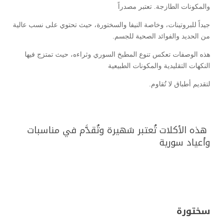
والمكونات الطازجة. تعتبر مصدراً
جيداً للبروتينات، وخاصة النيفا والسختورة، حيث تحتوي على نسب عالية
من الحديد والفوائد الصحية للجسم.
هذه الوصفات تعكس تنوع المطبخ السوري وثراءه، حيث تمتزج فيها
النكهات التقليدية والمكونات الطبيعية
لتقديم أطباق لا تُقاوم.
هذه الأكلات تُعتبر شهيرة وتُقدَّم في مناسبات
وأعياد سورية
سختورة