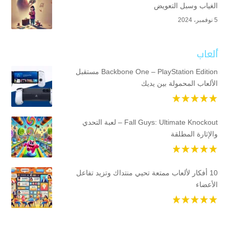
الغياب وسبل التعويض
5 نوفمبر، 2024
ألعاب
Backbone One – PlayStation Edition مستقبل
الألعاب المحمولة بين يديك
Fall Guys: Ultimate Knockout – لعبة التحدي
والإثارة المطلقة
10 أفكار لألعاب ممتعة تحيي منتداك وتزيد تفاعل
الأعضاء