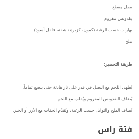
بصل مقطع
بقدونس مفروم
بهارات حسب الرغبة (كمون، كزبرة ناشفة، فلفل أسود)
ملح
طريقة التحضير:
يُطهى اللحم مع البصل في قدر على نار هادئة حتى ينضج تماماً.
يُضاف البقدونس المفروم ويُقلب مع اللحم.
يُضاف الملح والتوابل حسب الرغبة، ويُقدّم الجقات مع الأرز أو الخبز.
فتة راس