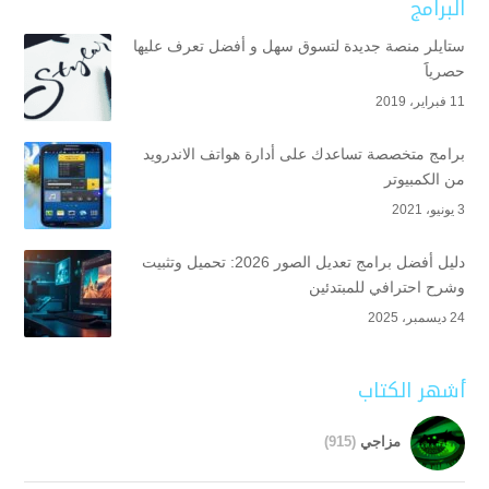
البرامج
ستايلر منصة جديدة لتسوق سهل و أفضل تعرف عليها
حصرياََ
11 فبراير، 2019
برامج متخصصة تساعدك على أدارة هواتف الاندرويد
من الكمبيوتر
3 يونيو، 2021
دليل أفضل برامج تعديل الصور 2026: تحميل وتثبيت
وشرح احترافي للمبتدئين
24 ديسمبر، 2025
أشهر الكتاب
مزاجي
(915)