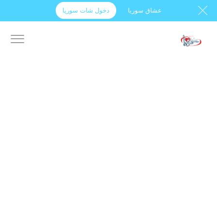
عشاق سوريا
دخول شات سوريا