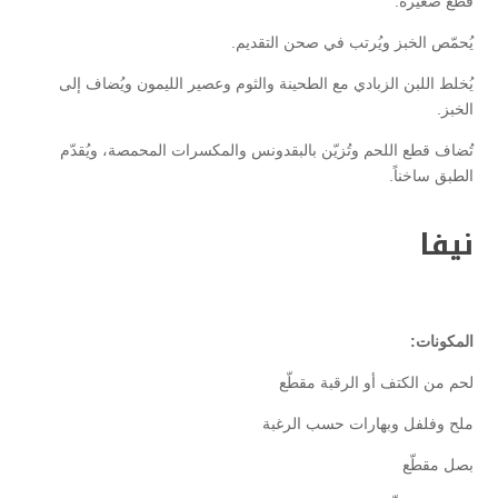
قطع صغيرة.
يُحمّص الخبز ويُرتب في صحن التقديم.
يُخلط اللبن الزبادي مع الطحينة والثوم وعصير الليمون ويُضاف إلى
الخبز.
تُضاف قطع اللحم وتُزيّن بالبقدونس والمكسرات المحمصة، ويُقدّم
الطبق ساخناً.
نيفا
المكونات:
لحم من الكتف أو الرقبة مقطّع
ملح وفلفل وبهارات حسب الرغبة
بصل مقطّع