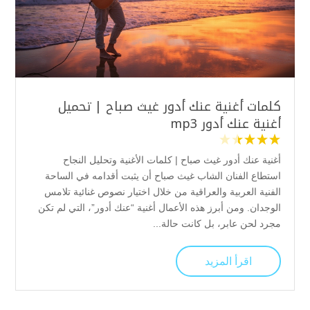
كلمات أغنية عنك أدور غيث صباح | تحميل
أغنية عنك أدور mp3
أغنية عنك أدور غيث صباح | كلمات الأغنية وتحليل النجاح
استطاع الفنان الشاب غيث صباح أن يثبت أقدامه في الساحة
الفنية العربية والعراقية من خلال اختيار نصوص غنائية تلامس
الوجدان. ومن أبرز هذه الأعمال أغنية “عنك أدور”، التي لم تكن
مجرد لحن عابر، بل كانت حالة...
اقرأ المزيد