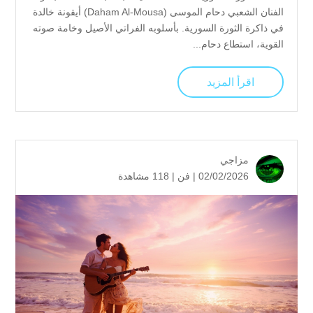
الفنان الشعبي دحام الموسى (Daham Al-Mousa) أيقونة خالدة
في ذاكرة الثورة السورية. بأسلوبه الفراتي الأصيل وخامة صوته
القوية، استطاع دحام...
اقرأ المزيد
مزاجي
02/02/2026 |
فن
|
118 مشاهدة