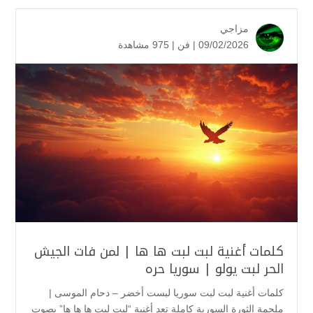
مزاجي
09/02/2026 |
فن
|
975 مشاهدة
كلمات أغنية لبت لبت ها ها | لمن فات الجيش
الحر لبت يولو | سوريا حره
كلمات أغنية لبت لبت سوريا لبست أخضر – دحام الموسى |
ملحمة الثورة السورية كاملة تعد أغنية “لبت لبت ها ها ها” بصوت