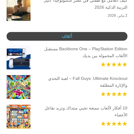
كيف أتعامل مع طفلي في عصر التكنولوجيا؟ دليل
التربية الذكية 2026
2 يناير، 2026
ألعاب
Backbone One – PlayStation Edition مستقبل
الألعاب المحمولة بين يديك
Fall Guys: Ultimate Knockout – لعبة التحدي
والإثارة المطلقة
10 أفكار لألعاب ممتعة تحيي منتداك وتزيد تفاعل
الأعضاء