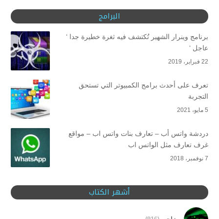
البرامج
برنامج وينرار الشهير تُكتشف فيه ثغرة خطيرة جدا ‘
عاجل ‘
22 فبراير، 2019
تعرف على أحدث برامج الكمبيوتر التي تستحق
التجربة
5 مايو، 2021
دردشة واتس أب – تعارف بنات واتس اب – مواقع
غرف تعارف مثل الواتس اب
7 نوفمبر، 2018
أشهر الكتاب