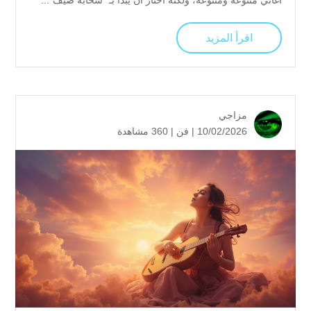
أغاني متنوعة ومتنوعة، ولكنه اختار أن يبدأ بـ “سحابة صيف”...
اقرأ المزيد
مزاجي
10/02/2026 |
فن
|
360 مشاهدة