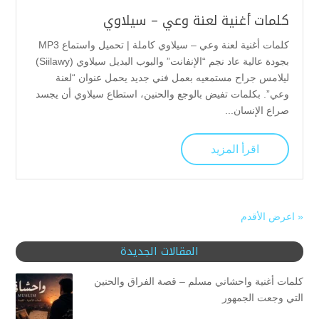
كلمات أغنية لعنة وعي – سيلاوي
كلمات أغنية لعنة وعي – سيلاوي كاملة | تحميل واستماع MP3
بجودة عالية عاد نجم “الإنفانت” والبوب البديل سيلاوي (Siilawy)
ليلامس جراح مستمعيه بعمل فني جديد يحمل عنوان “لعنة
وعي”. بكلمات تفيض بالوجع والحنين، استطاع سيلاوي أن يجسد
صراع الإنسان...
اقرأ المزيد
« اعرض الأقدم
المقالات الجديدة
كلمات أغنية واحشاني مسلم – قصة الفراق والحنين
التي وجعت الجمهور