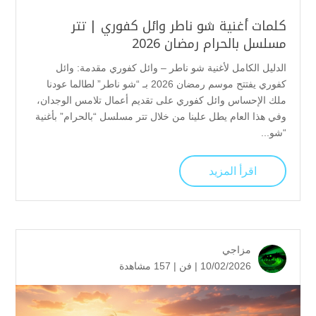
كلمات أغنية شو ناطر وائل كفوري | تتر
مسلسل بالحرام رمضان 2026
الدليل الكامل لأغنية شو ناطر – وائل كفوري مقدمة: وائل
كفوري يفتتح موسم رمضان 2026 بـ “شو ناطر” لطالما عودنا
ملك الإحساس وائل كفوري على تقديم أعمال تلامس الوجدان،
وفي هذا العام يطل علينا من خلال تتر مسلسل “بالحرام” بأغنية
“شو...
اقرأ المزيد
مزاجي
10/02/2026 |
فن
|
157 مشاهدة