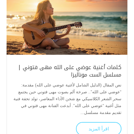
كلمات أغنية عوضي على الله مهى فتوني |
مسلسل الست موناليزا
نص المقال (الدليل الشامل لأغنية عوضي على الله) مقدمة:
“عوضي على الله”.. صرخة ألم بصوت مهى فتوني حين يجتمع
سحر الشعر الكلاسيكي مع شجن الأداء المعاصر، تولد تحفة فنية
مثل أغنية “عوضي على الله”. أبدعت الفنانة مهى فتوني في
تقديم مقدمة مسلسل...
اقرأ المزيد