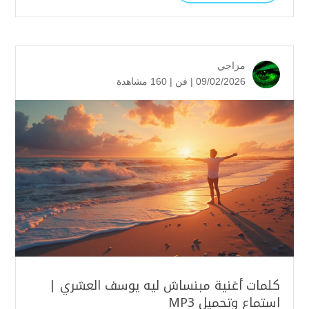
مزاجي
09/02/2026 |
فن
|
160 مشاهدة
كلمات أغنية مبنساش ليه يوسف العشري |
استماع وتحميل MP3