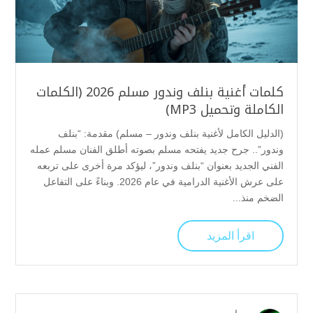
كلمات أغنية بنلف وندور مسلم 2026 (الكلمات
الكاملة وتحميل MP3)
(الدليل الكامل لأغنية بنلف وندور – مسلم) مقدمة: “بنلف
وندور”.. جرح جديد يفتحه مسلم بصوته أطلق الفنان مسلم عمله
الفني الجديد بعنوان “بنلف وندور”، ليؤكد مرة أخرى على تربعه
على عرش الأغنية الدرامية في عام 2026. وبناءً على التفاعل
الضخم منذ...
اقرأ المزيد