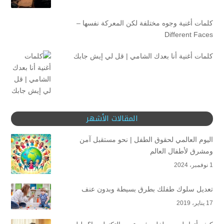
كلمات أغنية وجوه مختلفة لكن المعركة نفسها –
Different Faces
كلمات أغنية أنا بعدك الشامي | قل لي إيش جابك
المقالات الأشهر
اليوم العالمي لحقوق الطفل | نحو مستقبل آمن
ومشرق لأطفال العالم
1 نوفمبر، 2024
تعديل سلوك طفلك بطرق بسيطة وبدون عنف
17 يناير، 2019