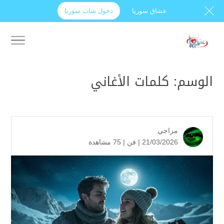
عشاق سوريا
دخول شات سوريا
الوسم:
كلمات الأغاني
مزاجي
21/03/2026 |
فن
|
75 مشاهدة