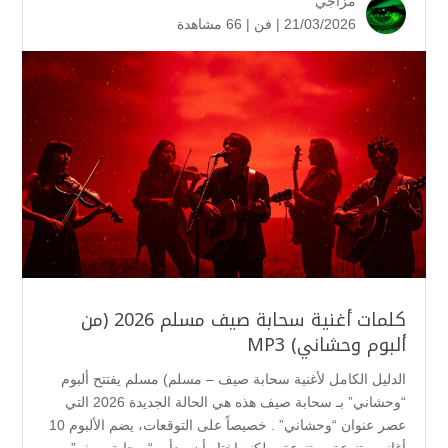
مزاجي
21/03/2026 |
فن
|
66 مشاهدة
كلمات أغنية سحابة صيف مسلم 2026 (من
ألبوم وحشاني) MP3
الدليل الكامل لأغنية سحابة صيف – مسلم) مسلم يفتتح ألبوم
“وحشاني” بـ سحابة صيف هذه هي الحالة الجديدة 2026 التي
عصر عنوان “وحشاني” . خصيصاً على التوقعات، يضم الألبوم 10