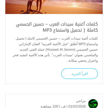
كلمات أغنية سيدات العرب – حسين الجسمي
كاملة | تحميل واستماع MP3
كلمات أغنية سيدات العرب – حسين الجسمي كاملة | تحميل
واستماع MP3 أطلق “جبل الأغنية العربية” الفنان الإماراتي
حسين الجسمي (Hussain Al Jassmi) عمله الفني الجديد
والملحمي بعنوان “سيدات العرب”. تأتي هذه الأغنية كنشيد فخر
واعتزاز يحتفي بمكانة...
اقرأ المزيد
مزاجي
01/02/2026 |
فن
|
100 مشاهدة