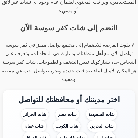
المستخدمين، ونراقب المحتوى لضمان عدم وجود أي نشاط غير لائق
أو مسيء.
انضم إلى شات كفر سوسة الآن!
لا تفوت الفرصة للانضمام إلى مجتمع تواصل مميز في كفر سوسة.
تواصل الآن مع أهل منطقتك، وشارك في المحادثات، وتعرف على
أشخاص جدد يشاركونك نفس الشغف والطموحات. شات كفر سوسة
هو المكان الأمثل لبناء صداقات جديدة وتجربة تواصل اجتماعي ممتعة
ومفيدة.
اختر مدينتك أو محافظتك للتواصل
شات السعودية
شات مصر
شات الجزائر
شات البحرين
شات الكويت
شات عمان
شات ليبيا
شات فلسطين
شات العراق