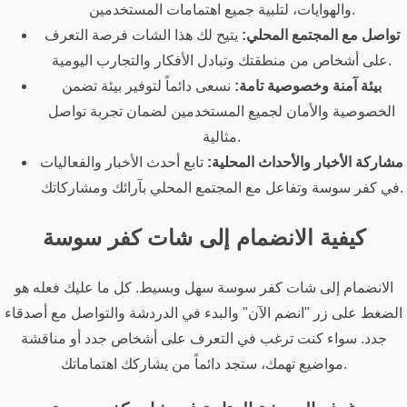
والهوايات، لتلبية جميع اهتمامات المستخدمين.
تواصل مع المجتمع المحلي:
يتيح لك هذا الشات فرصة التعرف
على أشخاص من منطقتك وتبادل الأفكار والتجارب اليومية.
بيئة آمنة وخصوصية تامة:
نسعى دائماً لتوفير بيئة تضمن
الخصوصية والأمان لجميع المستخدمين لضمان تجربة تواصل
مثالية.
مشاركة الأخبار والأحداث المحلية:
تابع أحدث الأخبار والفعاليات
في كفر سوسة وتفاعل مع المجتمع المحلي بآرائك ومشاركاتك.
كيفية الانضمام إلى شات كفر سوسة
الانضمام إلى شات كفر سوسة سهل وبسيط. كل ما عليك فعله هو
الضغط على زر "انضم الآن" والبدء في الدردشة والتواصل مع أصدقاء
جدد. سواء كنت ترغب في التعرف على أشخاص جدد أو مناقشة
مواضيع تهمك، ستجد دائماً من يشاركك اهتماماتك.