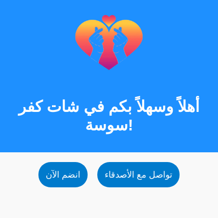
أهلاً وسهلاً بكم في شات كفر
سوسة!
تواصل مع الأصدقاء
انضم الآن