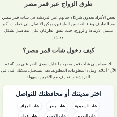
طرق الزواج عبر قمر مصر
بعض الأفراد يجدون شركاء حياتهم عبر الدردشة في شات قمر مصر.
بعد التعارف وبناء الثقة بين الطرفين، يمكن الانتقال إلى خطوات أكبر
تشمل الارتباط والزواج، حيث يتفق الطرفان على التفاصيل بشكل
مباشر.
كيف دخول شات قمر مصر؟
للانضمام إلى شات قمر مصر، ما عليك سوى النقر على زر "انضم
الآن" أعلاه، وملء المعلومات المطلوبة. بعد التسجيل، يمكنك البدء في
الدردشة والتعارف مع الآخرين بسهولة.
اختر مدينتك أو محافظتك للتواصل
شات السعودية
شات مصر
شات الجزائر
شات البحرين
شات الكويت
شات عمان