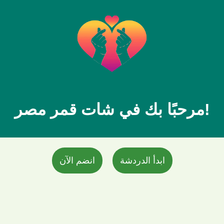
مرحبًا بك في شات قمر مصر!
ابدأ الدردشة
انضم الآن