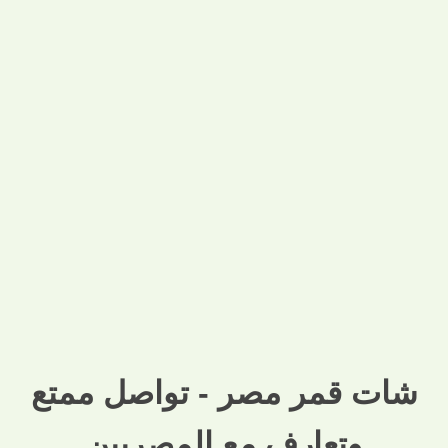
شات قمر مصر - تواصل ممتع
وتعارف مع المصريين