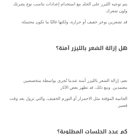
يتم توجيه الليزر على الجلد مع استخدام إعدادات تناسب نوع بشرتك
ولون شعرك.
قد تشعرين بوخز خفيف أو حرارة، ولكنها غالبًا ما تكون محتملة.
هل إزالة الشعر بالليزر آمنة؟
نعم، إزالة الشعر بالليزر آمنة عندما تُجرى بواسطة متخصصين
معتمدين. ومع ذلك، قد تظهر بعض الآثار
الجانبية المؤقتة مثل الاحمرار أو التورم الخفيف، والتي تزول بعد وقت
قصير.
كم عدد الجلسات المطلوبة؟