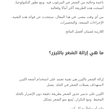
ناعمة وخالية من الشعر غير المرغوب فيه. ومع تطور التكنولوجيا،
أصبحت هذه الطريقة أكثر أمانًا وفعالية
من أي وقت مضى. في هذا المقال، سنتحدث عن فوائد هذه التقنية،
الإجراءات المتبعة، والتحضيرات
اللازمة لضمان أفضل النتائج.
ما هي إزالة الشعر بالليزر؟
إزالة الشعر بالليزر هي تقنية تعتمد على استخدام أشعة الليزر
لاستهداف بصيلات الشعر في الجلد. يعمل
الليزر على تدمير جذور الشعر بطريقة دقيقة دون الإضرار بالجلد
المحيط. ومع التكرار، يُمنع نمو الشعر بشكل
دائم أو يتباطأ بشكل كبير.