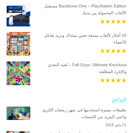
Backbone One – PlayStation Edition مستقبل
الألعاب المحمولة بين يديك
10 أفكار لألعاب ممتعة تحيي منتداك وتزيد تفاعل
الأعضاء
Fall Guys: Ultimate Knockout – لعبة التحدي
والإثارة المطلقة
البرامج
تطبيقات مميزة استخدمها في شهر رمضان الكريم
واجني المزيد من الحسنات
21 مايو، 2018