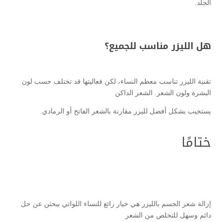
الجلد.
هل الليزر مناسب للجميع؟
تقنية الليزر تناسب معظم النساء، لكن فعاليتها قد تختلف حسب لون
البشرة ولون الشعر. الشعر الداكن
يستجيب بشكل أفضل لليزر مقارنة بالشعر الفاتح أو الرمادي.
ختامًا
إزالة شعر الجسم بالليزر هي خيار رائع للنساء اللواتي يبحثن عن حل
دائم وسهل للتخلص من الشعر