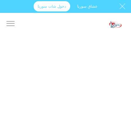
عشاق سوريا
دخول شات سوريا