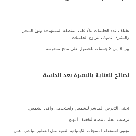
يختلف عدد الجلسات بناءً على المنطقة المستهدفة ونوع الشعر
والبشرة. عمومًا، تتراوح الجلسات
بين 6 إلى 8 جلسات للحصول على نتائج ملحوظة.
نصائح للعناية بالبشرة بعد الجلسة
تجنبي التعرض المباشر للشمس واستخدمي واقي الشمس.
ترطيب الجلد بانتظام لتخفيف التهيج.
تجنبي استخدام المنتجات الكيميائية القوية مثل العطور مباشرة على