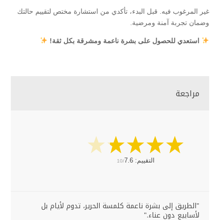
غير المرغوب فيه. قبل البدء، تأكدي من استشارة مختص لتقييم حالتك
وضمان تجربة آمنة ومرضية.
استعدي للحصول على بشرة ناعمة ومشرقة بكل ثقة!
مراجعة
التقييم:
7.6
10/
"الطريق إلى بشرة ناعمة كلمسة الحرير، تدوم لأيام بل
لأسابيع دون عناء."