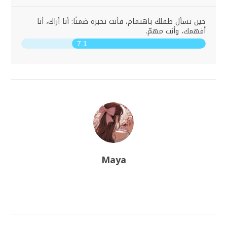
حين تسأل طفلك باهتمام، فأنت تخبره ضمنًا: أنا أراك، أنا
أفهمك، وأنت مهمّ.
7.1
Maya