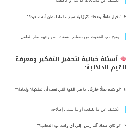
تكشف عن مشكلات غذائية أو عاطفية.
“تخيل طفلًا يضحك كثيرًا بلا سبب، لماذا تظن أنه سعيد؟”
يفتح باب الحديث عن مصادر السعادة من وجهة نظر الطفل.
أسئلة خيالية لتحفيز التفكير ومعرفة
القيم الداخلية:
“لو كنت بطلًا خارقًا، ما هي القوة التي تحب أن تملكها؟ ولماذا؟”
تكشف عن ما يفتقده أو ما يتمنى إصلاحه.
“لو كان عندك آلة زمن، إلى أي وقت تود الذهاب؟”