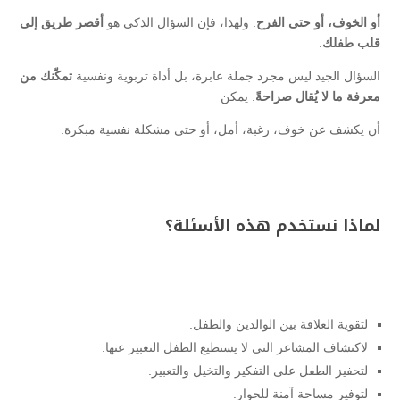
أو الخوف، أو حتى الفرح
. ولهذا، فإن السؤال الذكي هو
أقصر طريق إلى
قلب طفلك
.
السؤال الجيد ليس مجرد جملة عابرة، بل أداة تربوية ونفسية
تمكّنك من
معرفة ما لا يُقال صراحةً
. يمكن
أن يكشف عن خوف، رغبة، أمل، أو حتى مشكلة نفسية مبكرة.
لماذا نستخدم هذه الأسئلة؟
لتقوية العلاقة بين الوالدين والطفل.
لاكتشاف المشاعر التي لا يستطيع الطفل التعبير عنها.
لتحفيز الطفل على التفكير والتخيل والتعبير.
لتوفير مساحة آمنة للحوار.