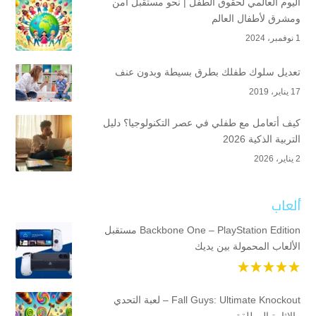
اليوم العالمي لحقوق الطفل | نحو مستقبل آمن
ومشرق لأطفال العالم
1 نوفمبر، 2024
تعديل سلوك طفلك بطرق بسيطة وبدون عنف
17 يناير، 2019
كيف أتعامل مع طفلي في عصر التكنولوجيا؟ دليل
التربية الذكية 2026
2 يناير، 2026
ألعاب
Backbone One – PlayStation Edition مستقبل
الألعاب المحمولة بين يديك
Fall Guys: Ultimate Knockout – لعبة التحدي
والإثارة المطلقة