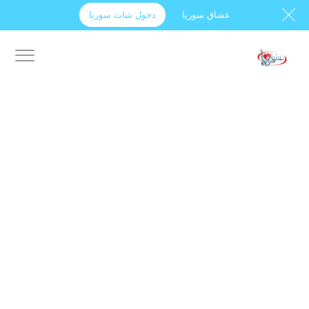
عشاق سوريا
دخول شات سوريا