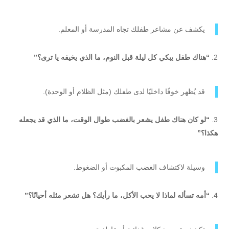
يكشف عن مشاعر طفلك تجاه المدرسة أو المعلم.
“هناك طفل يبكي كل ليلة قبل النوم، ما الذي يخيفه يا ترى؟”
قد يُظهر خوفًا داخليًا لدى طفلك (مثل الظلام أو الوحدة).
“لو كان هناك طفل يشعر بالغضب طوال الوقت، ما الذي قد يجعله
هكذا؟”
وسيلة لاكتشاف الغضب المكبوت أو الضغوط.
“أمه تسأله لماذا لا يحب الأكل، ما رأيك؟ هل تشعر مثله أحيانًا؟”