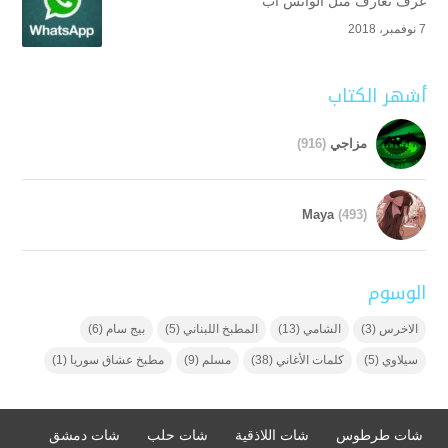
غرف تعارف مثل الواتس اب
7 نوفمبر، 2018
أشهر الكتاب
مزاجي
(916)
Maya
(493)
الوسوم
الاخرس
(3)
الشامي
(13)
المطبخ اللبناني
(5)
بيج سام
(6)
سيلاوي
(5)
كلمات الأغاني
(38)
مسلم
(9)
مطبخ عشاق سوريا
(1)
شات طرطوس
شات اللاذقية
شات حلب
شات دمشق