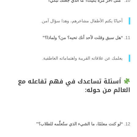
“متى آخر مرة بكيت؟ ما الذي جعلك تبكي؟”
أحيانًا يكتم الأطفال مشاعرهم، وهذا سؤال آمن.
“هل سبق وقلت لأحد أنك تحبه؟ من؟ ولماذا؟”
يعلمك عن علاقاته القريبة واهتماماته العاطفية.
أسئلة تساعدك في فهم تفاعله مع
العالم من حوله:
“لو كنت معلمًا، ما الشيء الذي ستُعلّمه للطلاب؟”