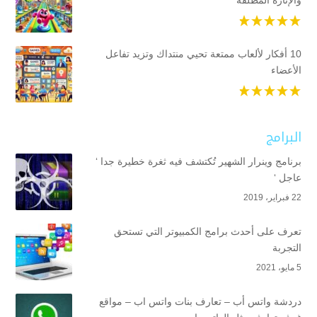
10 أفكار لألعاب ممتعة تحيي منتداك وتزيد تفاعل
الأعضاء
البرامج
برنامج وينرار الشهير تُكتشف فيه ثغرة خطيرة جدا ‘
عاجل ‘
22 فبراير، 2019
تعرف على أحدث برامج الكمبيوتر التي تستحق
التجربة
5 مايو، 2021
دردشة واتس أب – تعارف بنات واتس اب – مواقع