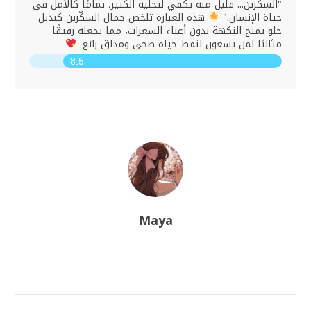
"السكّرين... قليل منه يكفي لتحلية الكثير، تمامًا كالأمل في
حياة الإنسان."
هذه العبارة تلخص جمال السكّرين كبديل
حلو يمنح النكهة بدون أعباء السعرات، مما يجعله رفيقًا
مثاليًا لمن يسعون لنمط حياة صحي ومذاق رائع.
8.5
Maya