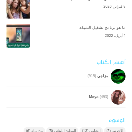
8 فبراير، 2020
ما هو برنامج تشغيل الشبكة
4 أبريل، 2022
أشهر الكتاب
مزاجي
(915)
Maya
(493)
الوسوم
الاخرس
(3)
الشامي
(13)
المطبخ اللبناني
(5)
بيج سام
(6)