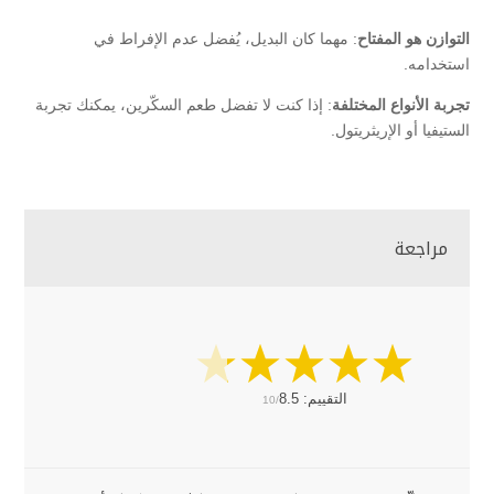
التوازن هو المفتاح
: مهما كان البديل، يُفضل عدم الإفراط في
استخدامه.
تجربة الأنواع المختلفة
: إذا كنت لا تفضل طعم السكّرين، يمكنك تجربة
الستيفيا أو الإريثريتول.
مراجعة
التقييم:
8.5
10/