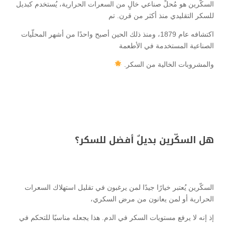
السكّرين هو مُحلٍّ صناعي خالٍ من السعرات الحرارية، يُستخدم كبديل
للسكر التقليدي منذ أكثر من قرن. تم
اكتشافه عام 1879، ومنذ ذلك الحين أصبح واحدًا من أشهر المحلّيات
الصناعية المستخدمة في الأطعمة
والمشروبات الخالية من السكر.
هل السكّرين بديلٌ أفضل للسكر؟
السكّرين يُعتبر خيارًا جيدًا لمن يرغبون في تقليل استهلاك السعرات
الحرارية أو لمن يعانون من مرض السكري،
إذ إنه لا يرفع مستويات السكر في الدم. هذا يجعله مناسبًا للتحكم في