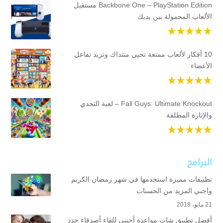
Backbone One – PlayStation Edition مستقبل
الألعاب المحمولة بين يديك
10 أفكار لألعاب ممتعة تحيي منتداك وتزيد تفاعل
الأعضاء
Fall Guys: Ultimate Knockout – لعبة التحدي
والإثارة المطلقة
البرامج
تطبيقات مميزة استخدمها في شهر رمضان الكريم
واجني المزيد من الحسنات
21 مايو، 2018
أفضل تطبيق شات مواعدة أجنبي للقاء أصدقاء جدد