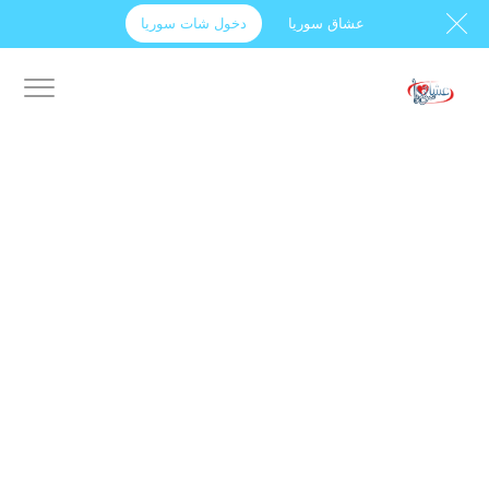
عشاق سوريا
دخول شات سوريا