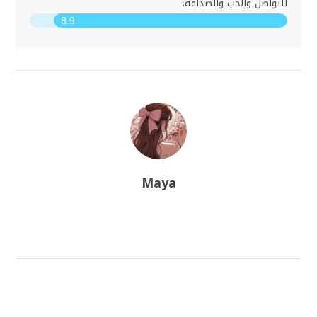
للتواصل والحب والصداقة.
8.9
Maya