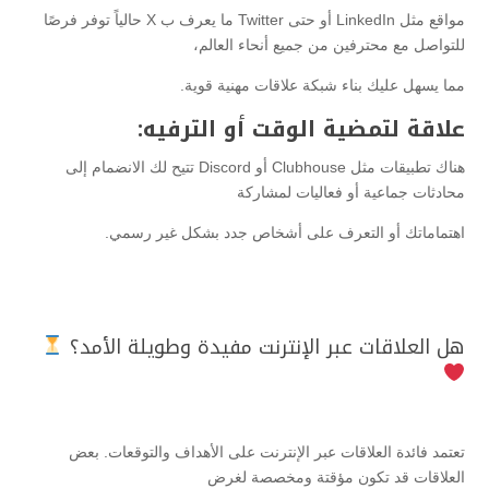
مواقع مثل LinkedIn أو حتى Twitter ما يعرف ب X حالياً توفر فرصًا
للتواصل مع محترفين من جميع أنحاء العالم،
مما يسهل عليك بناء شبكة علاقات مهنية قوية.
علاقة لتمضية الوقت أو الترفيه:
هناك تطبيقات مثل Clubhouse أو Discord تتيح لك الانضمام إلى
محادثات جماعية أو فعاليات لمشاركة
اهتماماتك أو التعرف على أشخاص جدد بشكل غير رسمي.
هل العلاقات عبر الإنترنت مفيدة وطويلة الأمد؟
تعتمد فائدة العلاقات عبر الإنترنت على الأهداف والتوقعات. بعض
العلاقات قد تكون مؤقتة ومخصصة لغرض