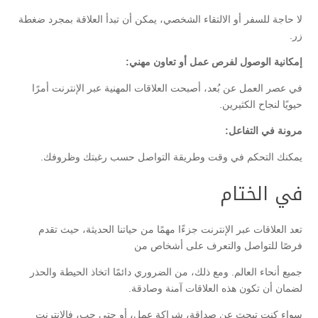
لا حاجة للسفر أو الالتقاء الشخصي، يمكن أن تبدأ العلاقة بمجرد ضغطة
زر.
إمكانية الوصول لفرص عمل أو تعاون مهني:
في عصر العمل عن بُعد، أصبحت العلاقات المهنية عبر الإنترنت أمرًا
حيويًا لنجاح الكثيرين.
مرونة في التفاعل:
يمكنك التحكم في وقت وطريقة التواصل حسب رغبتك وظروفك.
في الختام
تعد العلاقات عبر الإنترنت جزءًا مهمًا من حياتنا الحديثة، حيث تقدم
فرصًا للتواصل والتعرف على أشخاص من
جميع أنحاء العالم. ومع ذلك، من الضروري دائمًا اتخاذ الحيطة والحذر
لضمان أن تكون هذه العلاقات آمنة وصادقة.
سواء كنت تبحث عن صداقة، شراكة عمل، أو حتى حب، فالإنترنت