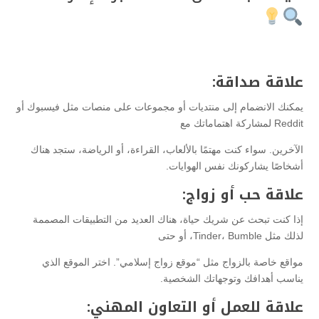
علاقة صداقة:
يمكنك الانضمام إلى منتديات أو مجموعات على منصات مثل فيسبوك أو
Reddit لمشاركة اهتماماتك مع
الآخرين. سواء كنت مهتمًا بالألعاب، القراءة، أو الرياضة، ستجد هناك
أشخاصًا يشاركونك نفس الهوايات.
علاقة حب أو زواج:
إذا كنت تبحث عن شريك حياة، هناك العديد من التطبيقات المصممة
لذلك مثل Tinder، Bumble، أو حتى
مواقع خاصة بالزواج مثل “موقع زواج إسلامي”. اختر الموقع الذي
يناسب أهدافك وتوجهاتك الشخصية.
علاقة للعمل أو التعاون المهني: