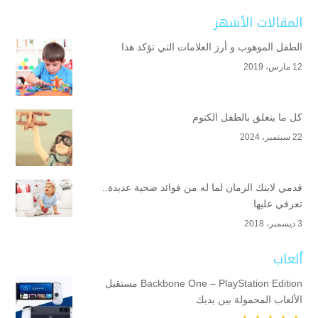
المقالات الأشهر
الطفل الموهوب و أرز العلامات التي تؤكد هذا
12 مارس، 2019
كل ما يتعلق بالطفل الكتوم
22 سبتمبر، 2024
قدمي لابنك الرمان لما له من فوائد صحية عديدة..
تعرفي عليها
3 ديسمبر، 2018
ألعاب
Backbone One – PlayStation Edition مستقبل
الألعاب المحمولة بين يديك