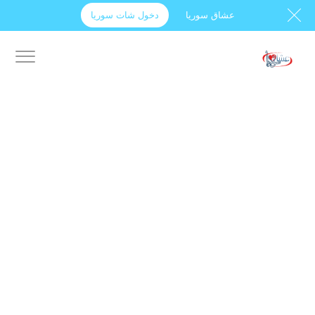
عشاق سوريا
دخول شات سوريا