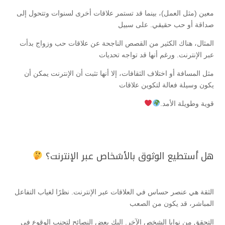
معين (مثل العمل)، بينما قد تستمر علاقات أخرى لسنوات وتتحول إلى
صداقة أو حب حقيقي. على سبيل
المثال، هناك الكثير من القصص الناجحة عن علاقات حب وزواج بدأت
عبر الإنترنت. ورغم أنها قد تواجه تحديات
مثل المسافة أو اختلاف الثقافات، إلا أنها تثبت أن الإنترنت يمكن أن
يكون وسيلة فعالة لتكوين علاقات
قوية وطويلة الأمد.
هل أستطيع الوثوق بالأشخاص عبر الإنترنت؟
الثقة هي عنصر حساس في العلاقات عبر الإنترنت. نظرًا لغياب التفاعل
المباشر، قد يكون من الصعب
التحقق من نوايا الشخص الآخر. إليك بعض النصائح لتجنب الوقوع في