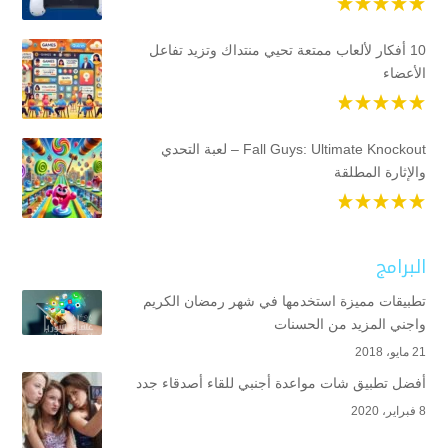
10 أفكار لألعاب ممتعة تحيي منتداك وتزيد تفاعل
الأعضاء
Fall Guys: Ultimate Knockout – لعبة التحدي
والإثارة المطلقة
البرامج
تطبيقات مميزة استخدمها في شهر رمضان الكريم
واجني المزيد من الحسنات
21 مايو، 2018
أفضل تطبيق شات مواعدة أجنبي للقاء أصدقاء جدد
8 فبراير، 2020