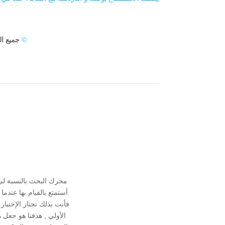
©
جميع ا
محرك البحث بالنسبة ل
أستمتع بالقيام بها عند
فأنت بذلك تجتاز الإختبا
الأولي , هدفنا هو جعل 