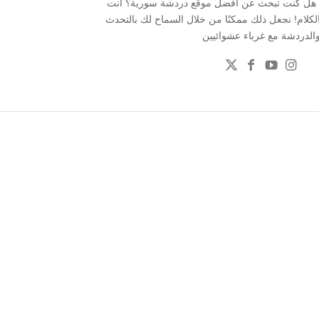
 . هل كنت تبحث عن أفضل موقع دردشة سورية؟ انت
بالكلام! نجعل ذلك ممكنًا من خلال السماح لك بالتحدث
الدردشة مع غرباء عشوائيين