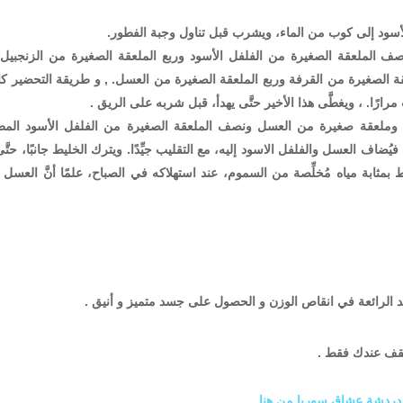
سود إلى كوب من الماء، ويشرب قبل تناول وجبة الفطور.
صف الملعقة الصغيرة من الفلفل الأسود وربع الملعقة الصغيرة من الزنجبيل 
ة الصغيرة من القرفة وربع الملعقة الصغيرة من العسل. , و طريقة التحضير كا
رارًا. ، ويغطَّى هذا الأخير حتَّى يهدأ، قبل شربه على الريق .
ء وملعقة صغيرة من العسل ونصف الملعقة الصغيرة من الفلفل الأسود الم
اف العسل والفلفل الاسود إليه، مع التقليب جيِّدًا. ويترك الخليط جانبًا، حتَّى
ابة مياه مُخلِّصة من السموم، عند استهلاكه في الصباح، علمًا أنَّ العسل يُ
ئد الرائعة في انقاص الوزن و الحصول على جسد متميز و أنيق .
 تقف عندك فقط .
 دردشة عشاق سوريا من هنا .