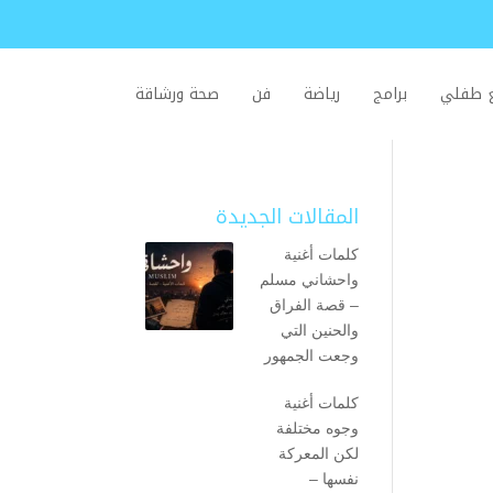
ع طفلي
برامج
رياضة
فن
صحة ورشاقة
المقالات الجديدة
كلمات أغنية
واحشاني مسلم
– قصة الفراق
والحنين التي
وجعت الجمهور
كلمات أغنية
وجوه مختلفة
لكن المعركة
نفسها –