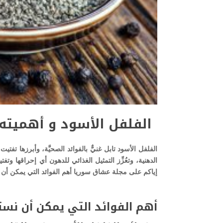
الفلفل الأسود و أهميته
الفلفل الأسود تابل غنيٌّ بالفوائد الصحيَّة، وأبرزها تفتي
الدهنية، وتعُزِّز التمثيل الغذائي للدهون أي إحراقها و
إياكم على مجلة عشاق سوريا أهم الفوائد التي يمكن أن نست
أهم الفوائد التي يمكن أن نست