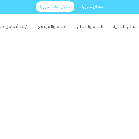
عشاق سوريا
دخول شات سوريا
وسائل الترفيه
المرأة والجمال
الحياة والمجتمع
كيف أتعامل م