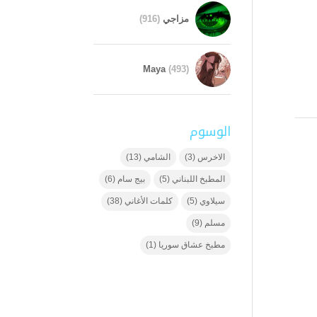
مزاجي
(916)
Maya
(493)
الوسوم
الاخرس
(3)
الشامي
(13)
المطبخ اللبناني
(5)
بيج سام
(6)
سيلاوي
(5)
كلمات الأغاني
(38)
مسلم
(9)
مطبخ عشاق سوريا
(1)