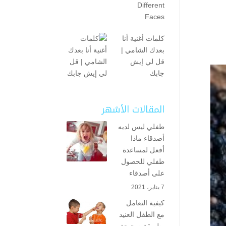
Different
Faces
كلمات أغنية أنا
بعدك الشامي |
قل لي إيش
جابك
المقالات الأشهر
طفلي ليس لديه
أصدقاء ماذا
أفعل لمساعدة
طفلي للحصول
على أصدقاء
7 يناير، 2021
كيفية التعامل
مع الطفل العنيد