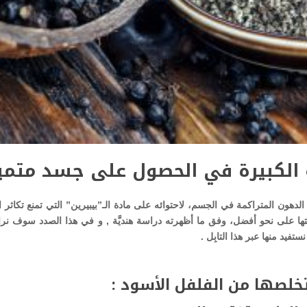
 الكبيرة في الحصول على جسد متمي
ت الدهون المتراكمة في الجسم، لاحتوائه على مادة الـ”بيبيرين” التي تمنع تكاثر ال
تفتيتها على نحو أفضل، وفق ما أظهرته دراسة هنديَّة , و في هذا الصدد سوف نر
فيد منها عبر هذا التابِل .
خلصها من الفلفل الأسود :