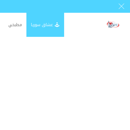
عشاق سوريا
مطبخي