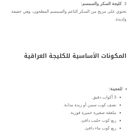
كليجة السكر والسمسم:
تحتوي على مزيج من السكر الناعم والسمسم المطحون، وهي خفيفة
ولذيذة.
المكونات الأساسية للكليجة العراقية
للعجينة:
3 أكواب دقيق.
نصف كوب سمن أو زبدة مذابة.
ملعقة صغيرة خميرة فورية.
ربع كوب حليب دافئ.
ربع كوب ماء دافئ.