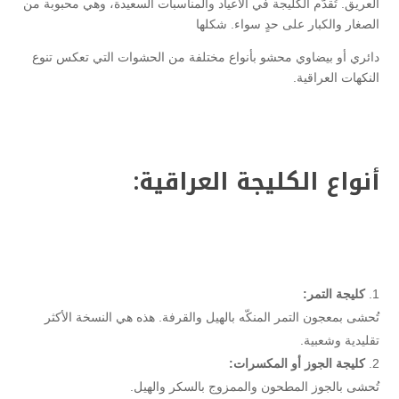
العريق. تُقدَّم الكليجة في الأعياد والمناسبات السعيدة، وهي محبوبة من
الصغار والكبار على حدٍ سواء. شكلها
دائري أو بيضاوي محشو بأنواع مختلفة من الحشوات التي تعكس تنوع
النكهات العراقية.
أنواع الكليجة العراقية:
كليجة التمر:
تُحشى بمعجون التمر المنكّه بالهيل والقرفة. هذه هي النسخة الأكثر
تقليدية وشعبية.
كليجة الجوز أو المكسرات:
تُحشى بالجوز المطحون والممزوج بالسكر والهيل.