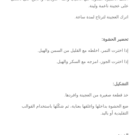
على عجينة ناعمة ولينة.
اترك العجينة لترتاح لمدة ساعة.
تحضير الحشوة:
إذا اخترت التمر، اخلطه مع القليل من السمن والهيل.
إذا اخترت الجوز، امزجه مع السكر والهيل.
التشكيل:
خذ قطعة صغيرة من العجينة وافردها.
ضع الحشوة بداخلها واغلقها بعناية، ثم شكّلها باستخدام القوالب
التقليدية أو باليد.