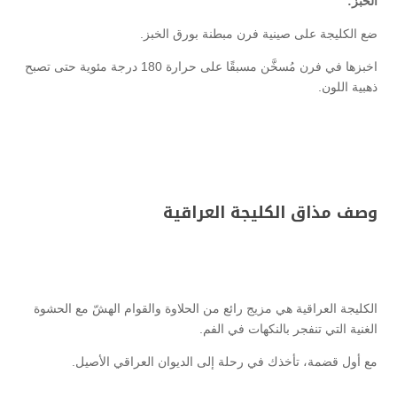
الخبز:
ضع الكليجة على صينية فرن مبطنة بورق الخبز.
اخبزها في فرن مُسخَّن مسبقًا على حرارة 180 درجة مئوية حتى تصبح
ذهبية اللون.
وصف مذاق الكليجة العراقية
الكليجة العراقية هي مزيج رائع من الحلاوة والقوام الهشّ مع الحشوة
الغنية التي تنفجر بالنكهات في الفم.
مع أول قضمة، تأخذك في رحلة إلى الديوان العراقي الأصيل.