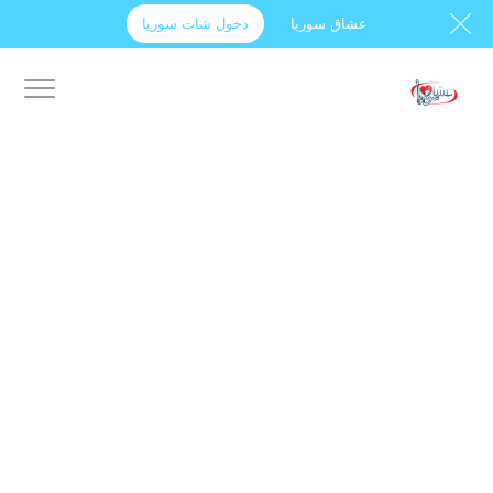
عشاق سوريا
دخول شات سوريا