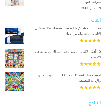
تعرفي عليها
3 ديسمبر، 2018
ألعاب
Backbone One – PlayStation Edition مستقبل
الألعاب المحمولة بين يديك
10 أفكار لألعاب ممتعة تحيي منتداك وتزيد تفاعل
الأعضاء
Fall Guys: Ultimate Knockout – لعبة التحدي
والإثارة المطلقة
البرامج