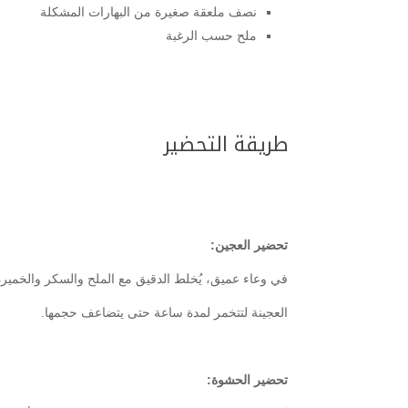
نصف ملعقة صغيرة من البهارات المشكلة
ملح حسب الرغبة
طريقة التحضير
تحضير العجين:
في وعاء عميق، يُخلط الدقيق مع الملح والسكر والخميرة، 
العجينة لتتخمر لمدة ساعة حتى يتضاعف حجمها.
تحضير الحشوة: