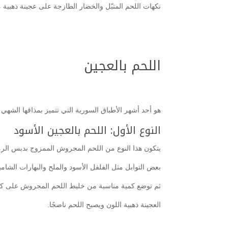
نكهات اللحم المتبّل والخضار الطازجة على عجينة ذهبية
اللحم بالعجين
هو أحد أشهر الأطباق السورية التي تتميز بمذاقها الشهي
النوع الأول: اللحم بالعجين الأسود
يتكون هذا النوع من اللحم المجروش الممزوج بدبس الرم
بعض التوابل مثل الفلفل الأسود والملح والبهارات الشامي
ثم توضع كمية مناسبة من خليط اللحم المجروش على كل
العجينة ذهبية اللون ويصبح اللحم ناضجًا.