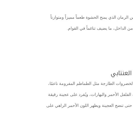
رمان الذي يمنح الحشوة طعماً مميزاً ومتوازناً
 الداخل، ما يضيف تناغماً في القوام.
العنتابي
الخضروات الطازجة مثل الطماطم المفرومة ناعمًا،
الفلفل الأحمر والبهارات، ويُفرد على عجينة رقيقة
حتى تنضج العجينة ويظهر اللون الأحمر الزاهي على