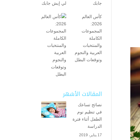
جابك
كأس العالم
2026:
المجموعات
الكاملة
والمنتخبات
العربية والنجوم
وتوقعات البطل
المقالات الأشهر
نصائح تساعك
في تنظيم نوم
الطفل أثناء فترة
الدراسة
17 يناير، 2019