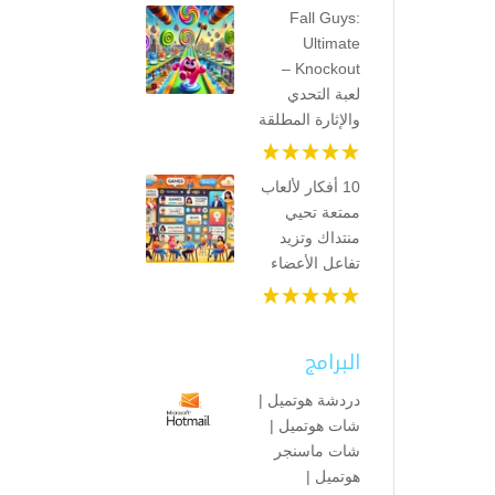
Fall Guys:
Ultimate
Knockout –
لعبة التحدي
والإثارة المطلقة
10 أفكار لألعاب
ممتعة تحيي
منتداك وتزيد
تفاعل الأعضاء
البرامج
دردشة هوتميل |
شات هوتميل |
شات ماسنجر
هوتميل |