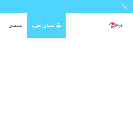
عشاق سوريا
مطبخي