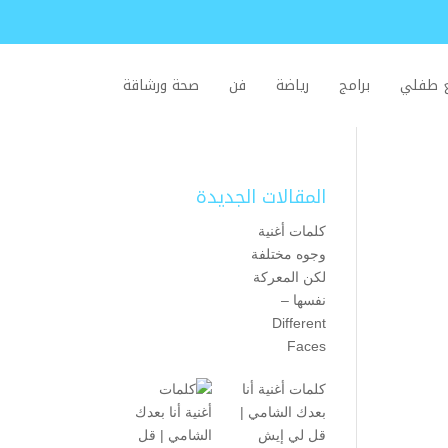
ع طفلي
برامج
رياضة
فن
صحة ورشاقة
المقالات الجديدة
كلمات أغنية
وجوه مختلفة
لكن المعركة
نفسها –
Different
Faces
كلمات أغنية أنا
بعدك الشامي |
قل لي إيش