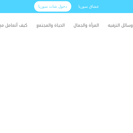
عشاق سوريا
دخول شات سوريا
وسائل الترفيه
المرأة والجمال
الحياة والمجتمع
كيف أتعامل م