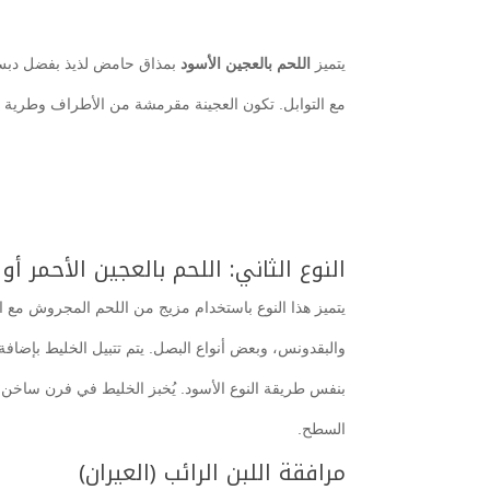
يتميز
اللحم بالعجين الأسود
بمذاق حامض لذيذ بفضل دبس ال
مع التوابل. تكون العجينة مقرمشة من الأطراف وطرية من
النوع الثاني: اللحم بالعجين الأحمر أو 
يتميز هذا النوع باستخدام مزيج من اللحم المجروش مع 
والبقدونس، وبعض أنواع البصل. يتم تتبيل الخليط بإضافة 
بنفس طريقة النوع الأسود. يُخبز الخليط في فرن ساخن 
السطح.
مرافقة اللبن الرائب (العيران)