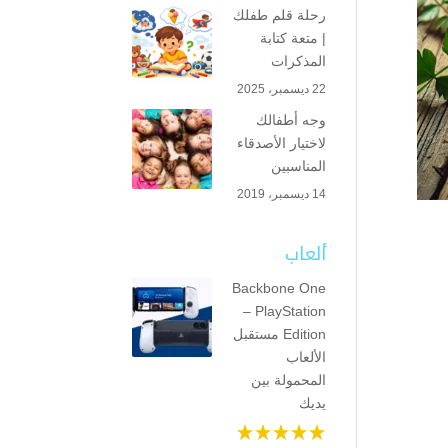
رحلة قلم طفلك
| متعة كتابة
المذكرات
22 ديسمبر، 2025
وجه أطفالك
لاختيار الأصدقاء
المناسبين
14 ديسمبر، 2019
ألعاب
Backbone One
– PlayStation
Edition مستقبل
الألعاب
المحمولة بين
يديك