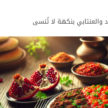
 والعنتابي بنكهة لا تُنسى