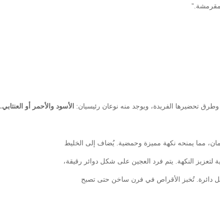
 مقرمشة.”
 وطرق تحضيرها الفريدة، ويوجد منه نوعان رئيسيان:
الأسود والأحمر أو العنتابي.
ان، مما يمنحه نكهة مميزة وحمضية. يُضاف إلى الخليط
ة لتعزيز النكهة. يتم فرد العجين على شكل دوائر رقيقة،
 دائرة. تُخبز الأقراص في فرن ساخن حتى تصبح