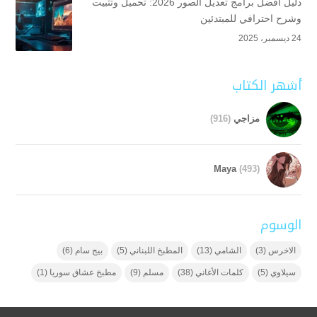
دليل أفضل برامج تعديل الصور 2026: تحميل وتثبيت
وشرح احترافي للمبتدئين
24 ديسمبر، 2025
أشهر الكتاب
مزاجي
(916)
Maya
(493)
الوسوم
الاخرس
(3)
الشامي
(13)
المطبخ اللبناني
(5)
بيج سام
(6)
سيلاوي
(5)
كلمات الأغاني
(38)
مسلم
(9)
مطبخ عشاق سوريا
(1)