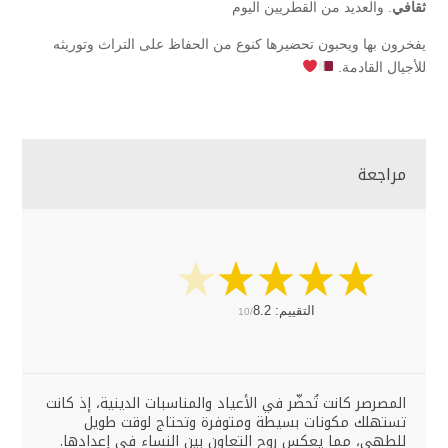
ثقافي
. والعديد من القطريين اليوم
يفخرون بها ويحبون تحضيرها كنوع من الحفاظ على التراث وتوريثه
للأجيال القادمة.
مراجعة
التقييم:
8.2
10/
المصرصر كانت تُحضّر في الأعياد والمناسبات الدينية، إذ كانت
تستهلك مكونات بسيطة ومتوفرة وتحتاج لوقت طويل
للطهي، مما يعكس روح التعاون بين النساء في إعدادها.