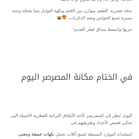
بحلة عصرية. الطعم متوازن بين اللحم ونكهة التوابل مما يجعله وجبة
مميزة تشبع الحواس وتعيد الذكريات.
جربها وانبسط بمذاق قطر القديم!
في الختام مكانة المصرصر اليوم
اليوم، يُنظر إلى المصرصر كأحد الأطباق التراثية القطرية الأصيلة التي
تحكي قصص الأجداد وطريقتهم في
استخدام الموارد البسيطة لصنع أكلات تحمل
نكهات عميقة ومعنى