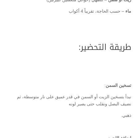
ماء
– حسب الحاجة، تقريباً 4 أكواب
طريقة التحضير:
تسخين السمن
:
نبدأ بتسخين الزيت أو السمن في قدر عميق على نار متوسطة، ثم
نضيف البصل ونقلب حتى يصير لونه
ذهبي.
إضافة اللحم
: