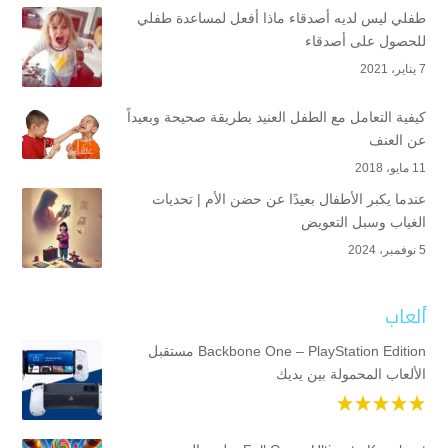
طفلي ليس لديه أصدقاء ماذا أفعل لمساعدة طفلي
للحصول على أصدقاء
7 يناير، 2021
كيفية التعامل مع الطفل العنيد بطريقة صحيحة وبعيداً
عن العنف
11 مايو، 2018
عندما يكبر الأطفال بعيدًا عن حضن الأم | تحديات
الغياب وسبل التعويض
5 نوفمبر، 2024
ألعاب
Backbone One – PlayStation Edition مستقبل
الألعاب المحمولة بين يديك