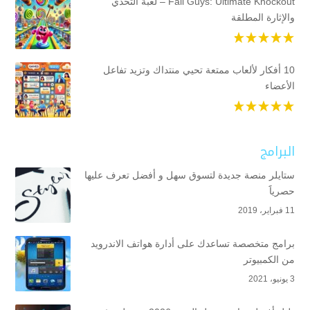
Fall Guys: Ultimate Knockout – لعبة التحدي
والإثارة المطلقة
10 أفكار لألعاب ممتعة تحيي منتداك وتزيد تفاعل
الأعضاء
البرامج
ستايلر منصة جديدة لتسوق سهل و أفضل تعرف عليها
حصرياََ
11 فبراير، 2019
برامج متخصصة تساعدك على أدارة هواتف الاندرويد
من الكمبيوتر
3 يونيو، 2021