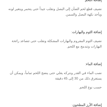
نضيف قطع لحم الضأن إلى البصل ونقلب جيداً حتى يتحمر ويتغير لونه
ويأخذ نكهة البصل والسمن.
إضافة الثوم والبهارات
:
نضيف الثوم المفروم والبهارات المشكلة ونقلب حتى تتصاعد رائحة
البهارات وتندمج مع اللحم.
إضافة الماء
:
نصب الماء في القدر ونتركه يغلي حتى ينضج اللحم تماماً، ويمكن أن
يستغرق ذلك من 30 إلى 45 دقيقة
حسب نوع اللحم.
إضافة الأرز المطحون
: