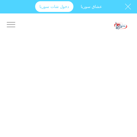
عشاق سوريا
دخول شات سوريا