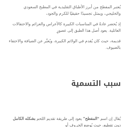
يُعتبر المفطح من أبرز الأطباق التقليدية في المطبخ السعودي
والخليجي، ويمثل تجسيدًا حقيقيًا للكرم والجود،
إذ يُحضر عادةً في المناسبات الكبيرة كالأعراس والعزائم والاحتفالات
العائلية. يعود أصل هذا الطبق إلى عصورٍ
قديمة، حيث كان يُقدم في الولائم الكبيرة، ويُعبِّر عن الضيافة والاحتفاء
بالضيوف.
سبب التسمية
يُقال إن اسم
“المفطح”
يعود إلى طريقة تقديم اللحم
بشكله الكامل
دون تقطيع، حيث يُوضع الخروف أو