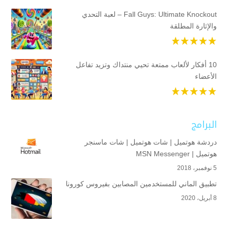
Fall Guys: Ultimate Knockout – لعبة التحدي
والإثارة المطلقة
10 أفكار لألعاب ممتعة تحيي منتداك وتزيد تفاعل
الأعضاء
البرامج
دردشة هوتميل | شات هوتميل | شات ماسنجر
هوتميل | MSN Messenger
5 نوفمبر، 2018
تطبيق الماني للمستخدمين المصابين بفيروس كورونا
8 أبريل، 2020