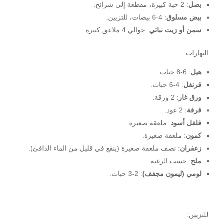
بصل
: 2 حبة كبيرة، مقطعة إلى شرائح.
بيض مسلوق
: 4-6 بيضات، للتزيين.
سمن أو زيت نباتي
: حوالي 4 ملاعق كبيرة.
البهارات:
هيل
: 6-8 حبات.
قرنفل
: 4-6 حبات.
ورق غار
: 2 ورقة.
قرفة
: 2 عود.
فلفل أسود
: ملعقة صغيرة.
كمون
: ملعقة صغيرة.
زعفران
: نصف ملعقة صغيرة (ينقع في قليل من الماء الدافئ).
ملح
: حسب الرغبة.
لومي (ليمون مجفف)
: 2-3 حبات.
للتزيين: