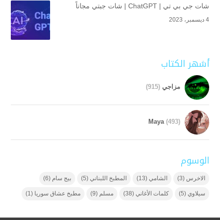
شات جي بي تي | ChatGPT | شات جبتي مجاناً
4 ديسمبر، 2023
أشهر الكتاب
مزاجي
(915)
Maya
(493)
الوسوم
الاخرس
(3)
الشامي
(13)
المطبخ اللبناني
(5)
بيج سام
(6)
سيلاوي
(5)
كلمات الأغاني
(38)
مسلم
(9)
مطبخ عشاق سوريا
(1)