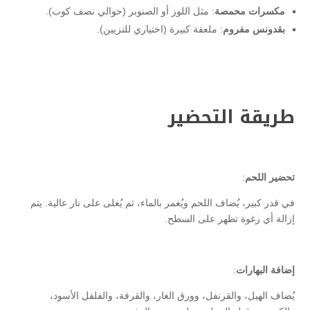
مكسرات محمصة
: مثل اللوز أو الصنوبر (حوالي نصف كوب).
بقدونس مفروم
: ملعقة كبيرة (اختياري للتزيين).
طريقة التحضير
تحضير اللحم
:
في قدر كبير، يُضاف اللحم ويُغمر بالماء، ثم يُغلى على نار عالية. يتم
إزالة أي رغوة تظهر على السطح.
إضافة البهارات
:
يُضاف الهيل، والقرنفل، وورق الغار، والقرفة، والفلفل الأسود،