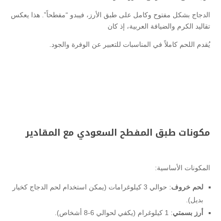
الدجاج بشكل مفتوح وكامل على طبق الأرز، فيبدو “مفطحاً”. هذا يعكس
تقاليد الكرم والضيافة العربية، إذ كان
يُقدم اللحم كاملاً في المناسبات للتعبير عن الوفرة والجود.
مكونات طبق المفطح السعودي مع المقادير
المكونات الأساسية:
لحم خروف
: حوالي 3 كيلوغرامات (يمكن استخدام لحم الدجاج كخيار
بديل).
أرز بسمتي
: 1 كيلوغرام (يكفي لحوالي 6-8 أشخاص).