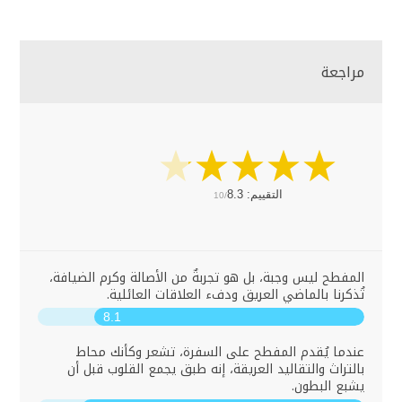
مراجعة
التقييم:
8.3
10/
المفطح ليس وجبة، بل هو تجربةٌ من الأصالة وكرم الضيافة،
تُذكرنا بالماضي العريق ودفء العلاقات العائلية.
8.1
عندما يُقدم المفطح على السفرة، تشعر وكأنك محاط
بالتراث والتقاليد العريقة، إنه طبق يجمع القلوب قبل أن
يشبع البطون.