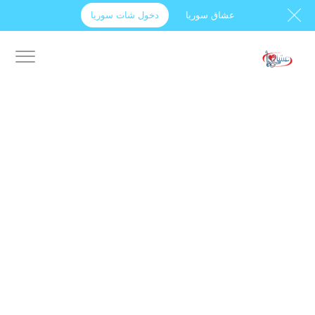
عشاق سوريا
دخول شات سوريا