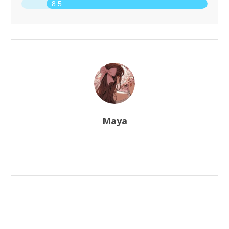
8.5
Maya