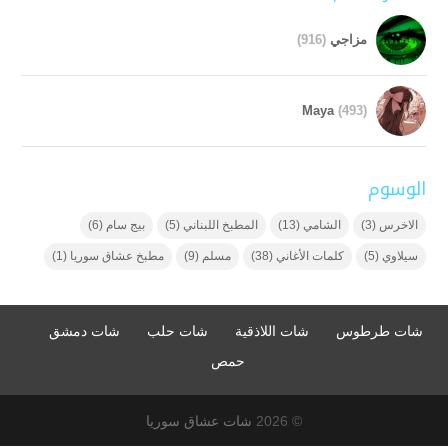
مزاجي
(916)
Maya
(493)
الوسوم
الاخرس
(3)
الشامي
(13)
المطبخ اللبناني
(5)
بيج سام
(6)
سيلاوي
(5)
كلمات الأغاني
(38)
مسلم
(9)
مطبخ عشاق سوريا
(1)
شات طرطوس
شات اللاذقية
شات حلب
شات دمشق
حمص
© 2026
شات عشاق سوريا