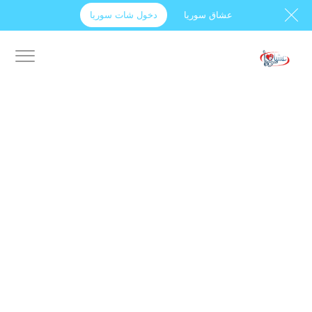
عشاق سوريا
دخول شات سوريا