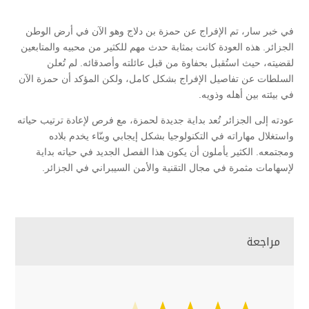
في خبر سار، تم الإفراج عن حمزة بن دلاج وهو الآن في أرض الوطن
الجزائر. هذه العودة كانت بمثابة حدث مهم للكثير من محبيه والمتابعين
لقضيته، حيث استُقبل بحفاوة من قبل عائلته وأصدقائه. لم تُعلن
السلطات عن تفاصيل الإفراج بشكل كامل، ولكن المؤكد أن حمزة الآن
في بيئته بين أهله وذويه.
عودته إلى الجزائر تُعد بداية جديدة لحمزة، مع فرص لإعادة ترتيب حياته
واستغلال مهاراته في التكنولوجيا بشكل إيجابي وبنّاء يخدم بلاده
ومجتمعه. الكثير يأملون أن يكون هذا الفصل الجديد في حياته بداية
لإسهامات مثمرة في مجال التقنية والأمن السيبراني في الجزائر.
مراجعة