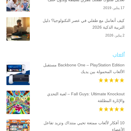
17 يناير، 2019
كيف أتعامل مع طفلي في عصر التكنولوجيا؟ دليل
التربية الذكية 2026
2 يناير، 2026
ألعاب
Backbone One – PlayStation Edition مستقبل
الألعاب المحمولة بين يديك
Fall Guys: Ultimate Knockout – لعبة التحدي
والإثارة المطلقة
10 أفكار لألعاب ممتعة تحيي منتداك وتزيد تفاعل
الأعضاء