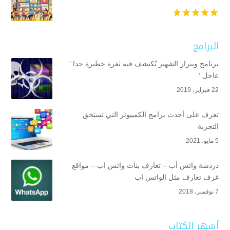
البرامج
برنامج وينرار الشهير تُكتشف فيه ثغرة خطيرة جدا ‘
عاجل ‘
22 فبراير، 2019
تعرف على أحدث برامج الكمبيوتر التي تستحق
التجربة
5 مايو، 2021
دردشة واتس أب – تعارف بنات واتس اب – مواقع
غرف تعارف مثل الواتس اب
7 نوفمبر، 2018
أشهر الكتاب