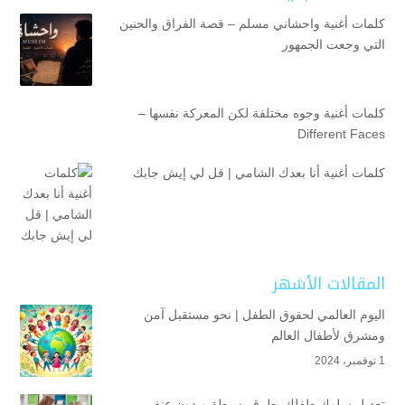
كلمات أغنية واحشاني مسلم – قصة الفراق والحنين
التي وجعت الجمهور
كلمات أغنية وجوه مختلفة لكن المعركة نفسها –
Different Faces
كلمات أغنية أنا بعدك الشامي | قل لي إيش جابك
المقالات الأشهر
اليوم العالمي لحقوق الطفل | نحو مستقبل آمن
ومشرق لأطفال العالم
1 نوفمبر، 2024
تعديل سلوك طفلك بطرق بسيطة وبدون عنف