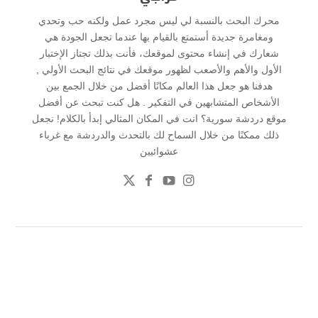
محرك البحث بالنسبة لي ليس مجرد عمل ولكنه حب وتحدي
ومغامرة جديدة أستمتع بالقيام بها عندما تجعل الجودة هي
شعارك في إنشاء محتوى لموقعك، فأنت بذلك تجتاز الإختبار
الأول والأهم والأصعب لظهور موقعك في نتائج البحث الأولي ,
هدفنا هو جعل هذا العالم مكانًا أفضل من خلال الجمع بين
الأشخاص المتشابهين في التفكير . هل كنت تبحث عن أفضل
موقع دردشة سورية؟ انت في المكان المثالي إبدأ بالكلام! نجعل
ذلك ممكنًا من خلال السماح لك بالتحدث والدردشة مع غرباء
عشوائيين