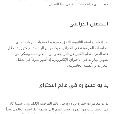
حيث أبدى براعة استثنائية في هذا المجال.
التحصيل الدراسي
بعد إتمام دراسته الثانوية، التحق حمزة بجامعة باب الزوار، إحدى
الجامعات المرموقة في الجزائر، حيث درس الهندسة الإلكترونية. خلال
هذه الفترة، تعلم الكثير عن البرمجة وأمن المعلومات، وتمكن من
تطوير مهاراته في الاختراق الإلكتروني، إذ أظهر تفوقاً في تحليل
الثغرات والأنظمة الحاسوبية.
بداية مشواره في عالم الاختراق
بدأت مغامرات حمزة بن دلاج في عالم القرصنة الإلكتروني عندما كان
في العشرينات من عمره، حيث انضم إلى مجتمع القراصنة العالمي وبدأ