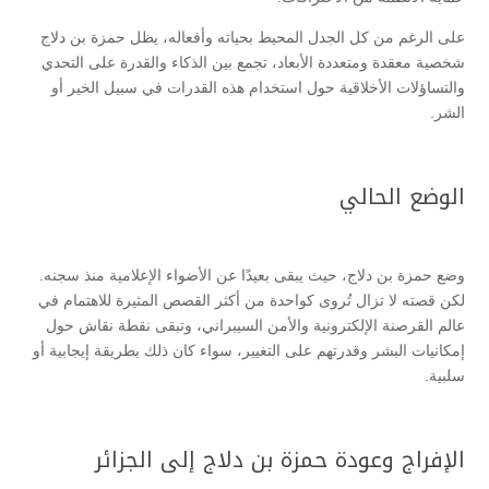
على الرغم من كل الجدل المحيط بحياته وأفعاله، يظل حمزة بن دلاج
شخصية معقدة ومتعددة الأبعاد، تجمع بين الذكاء والقدرة على التحدي
والتساؤلات الأخلاقية حول استخدام هذه القدرات في سبيل الخير أو
الشر.
الوضع الحالي
وضع حمزة بن دلاج، حيث يبقى بعيدًا عن الأضواء الإعلامية منذ سجنه.
لكن قصته لا تزال تُروى كواحدة من أكثر القصص المثيرة للاهتمام في
عالم القرصنة الإلكترونية والأمن السيبراني، وتبقى نقطة نقاش حول
إمكانيات البشر وقدرتهم على التغيير، سواء كان ذلك بطريقة إيجابية أو
سلبية.
الإفراج وعودة حمزة بن دلاج إلى الجزائر