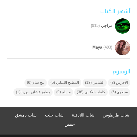
أشهر الكتاب
مزاجي
(915)
Maya
(493)
الوسوم
الاخرس
(3)
الشامي
(13)
المطبخ اللبناني
(5)
بيج سام
(6)
سيلاوي
(5)
كلمات الأغاني
(38)
مسلم
(9)
مطبخ عشاق سوريا
(1)
شات طرطوس
شات اللاذقية
شات حلب
شات دمشق
حمص