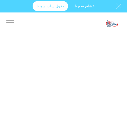
عشاق سوريا
دخول شات سوريا