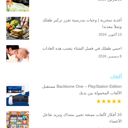
أغذية سحرية | وجبات مدرسية تعزز تركيز طفلك
وتملأ معدته!
13 أكتوبر، 2024
احمي طفلك في فصل الشتاء بتجنب هذه العادات
6 ديسمبر، 2018
ألعاب
Backbone One – PlayStation Edition مستقبل
الألعاب المحمولة بين يديك
10 أفكار لألعاب ممتعة تحيي منتداك وتزيد تفاعل
الأعضاء