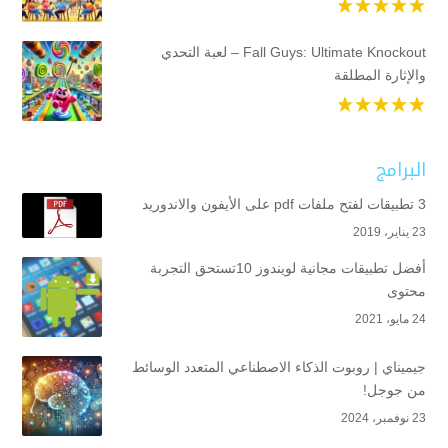
Fall Guys: Ultimate Knockout – لعبة التحدي
والإثارة المطلقة
البرامج
3 تطبيقات لفتح ملفات pdf على الأيفون والاندوريد
23 يناير، 2019
أفضل تطبيقات مجانية لويندوز 10تستحق التجربة
محتوى
24 مايو، 2021
جيميناي | روبوت الذكاء الاصطناعي المتعدد الوسائط
من جوجل!
23 نوفمبر، 2024