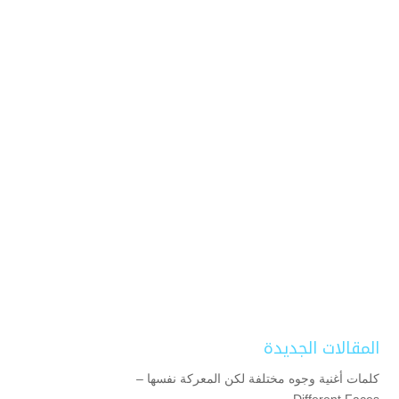
المقالات الجديدة
كلمات أغنية وجوه مختلفة لكن المعركة نفسها –
Different Faces