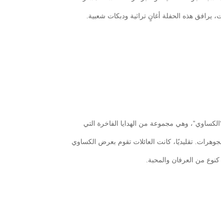
 يرافق هذه الحفلة أغانٍ تراثية ودبكات شعبية.
 “الكساوي”، وهي مجموعة من الهدايا الفاخرة التي
وهرات. تقليديًا، كانت العائلات تقوم بعرض الكساوي
كنوع من العرفان والمحبة.