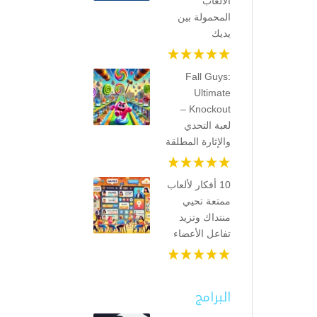
الألعاب
المحمولة بين
يديك
Fall Guys:
Ultimate
Knockout –
لعبة التحدي
والإثارة المطلقة
10 أفكار لألعاب
ممتعة تحيي
منتداك وتزيد
تفاعل الأعضاء
البرامج