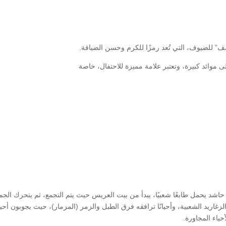
” للضيوف، التي تُعد رمزًا للكرم وحسن الضيافة.
ى موائد كبيرة، وتعتبر علامة مميزة للاحتفال، خاصة
اشد يحمل طابعًا شعبيًا، يبدأ من بيت العريس حيث يتم التجمع، ثم يتحرك الجم
اريد الشعبية، وأحيانًا ترافقه فرق الطبل والزمر (المزمار)، حيث يجوبون أحيا
ياء المجاورة.