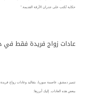
حكاية تُكتب على جدران الأزقة القديمة.”
عادات زواج فريدة فقط في
تتميز دمشق، عاصمة سوريا، بتقاليد وعادات زواج فريدة، 
ببعض هذه العادات. إليك أبرزها: