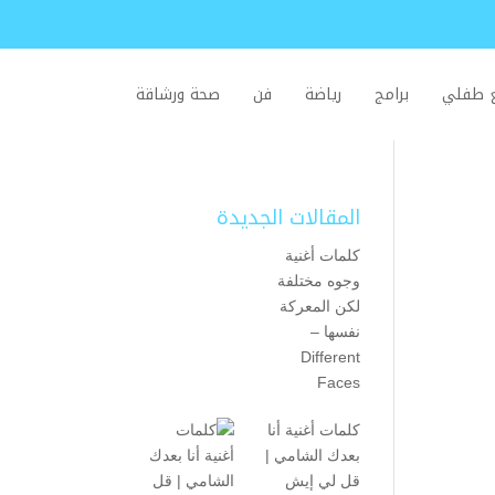
ع طفلي
برامج
رياضة
فن
صحة ورشاقة
المقالات الجديدة
كلمات أغنية
وجوه مختلفة
لكن المعركة
نفسها –
Different
Faces
كلمات أغنية أنا
بعدك الشامي |
قل لي إيش