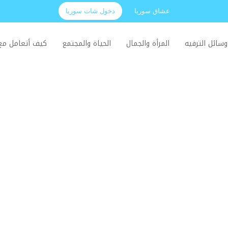
عشاق سوريا
دخول شات سوريا
وسائل الترفيه
المرأة والجمال
الحياة والمجتمع
كيف أتعامل م