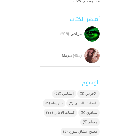
24 ديسمبر، 2025
أشهر الكتاب
مزاجي
(915)
Maya
(493)
الوسوم
الاخرس
(3)
الشامي
(13)
المطبخ اللبناني
(5)
بيج سام
(6)
سيلاوي
(5)
كلمات الأغاني
(38)
مسلم
(9)
مطبخ عشاق سوريا
(1)