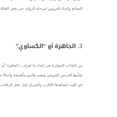
النصائح وإعداد العروس لمرحلة الزواج. في بعض العائلات،
3.
الجاهزة أو “الكساوي”
من العادات المتوارثة هي إعداد ما يُعرف بـ”الجاهزة” أو
يقدّمها العريس للعروس وتضم ملابس وأقمشة وأحيانًا مج
في البيت ليشاهدها الأقارب والجيران قبل حفل الزفاف، 