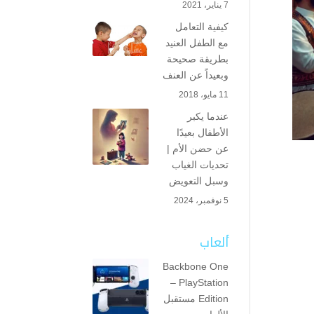
7 يناير، 2021
كيفية التعامل
مع الطفل العنيد
بطريقة صحيحة
وبعيداً عن العنف
11 مايو، 2018
عندما يكبر
الأطفال بعيدًا
عن حضن الأم |
تحديات الغياب
وسبل التعويض
5 نوفمبر، 2024
ألعاب
Backbone One
– PlayStation
Edition مستقبل