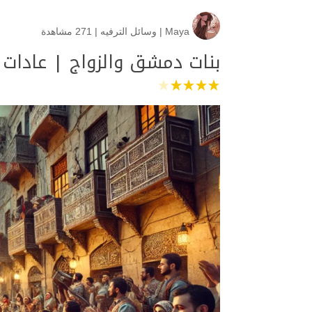
Maya
|
وسائل الترفيه
|
271 مشاهدة
بنات دمشق والزواج | عادات و