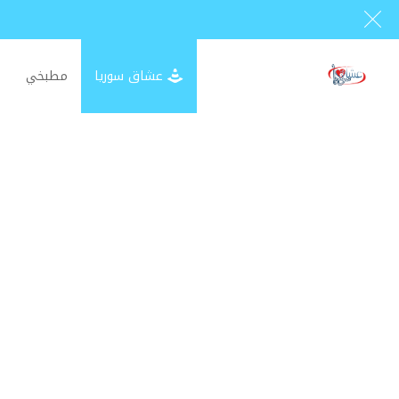
عشاق سوريا
مطبخي