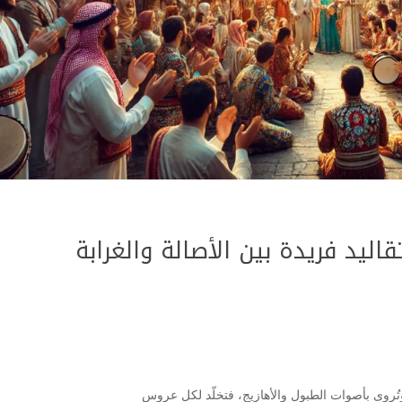
اليد فريدة بين الأصالة والغرابة
روى بأصوات الطبول والأهازيج، فتخلّد لكل عروس