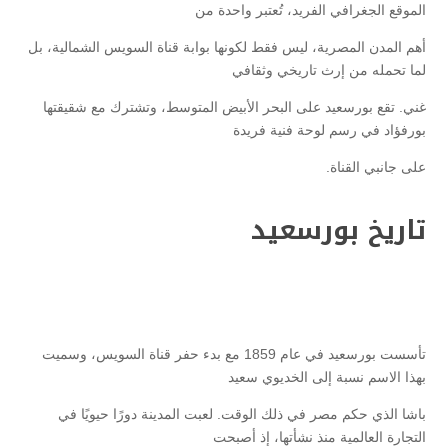
الموقع الجغرافي الفريد، تُعتبر واحدة من
أهم المدن المصرية، ليس فقط لكونها بوابة قناة السويس الشمالية، بل
لما تحمله من إرث تاريخي وثقافي
غني. تقع بورسعيد على البحر الأبيض المتوسط، وتشترك مع شقيقتها
بورفؤاد في رسم لوحة فنية فريدة
على جانبي القناة.
تاريخ بورسعيد
تأسست بورسعيد في عام 1859 مع بدء حفر قناة السويس، وسميت
بهذا الاسم نسبة إلى الخديوي سعيد
باشا الذي حكم مصر في ذلك الوقت. لعبت المدينة دورًا حيويًا في
التجارة العالمية منذ نشأتها، إذ أصبحت