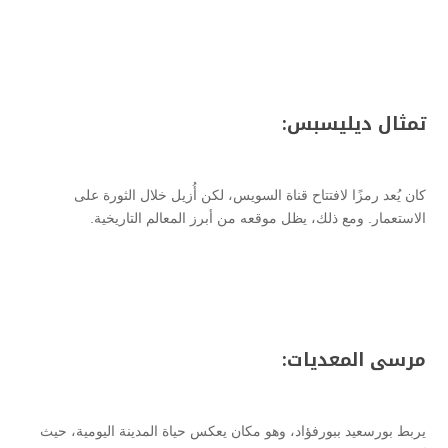
تمثال ديليسبس:
كان يُعد رمزًا لافتتاح قناة السويس، لكن أُزيل خلال الثورة على
الاستعمار. ومع ذلك، يظل موقعه من أبرز المعالم التاريخية.
مرسى المعديات:
يربط بورسعيد ببورفؤاد، وهو مكان يعكس حياة المدينة اليومية، حيث