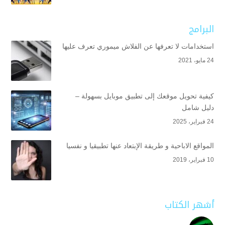
البرامج
استخدامات لا تعرفها عن الفلاش ميموري تعرف عليها
24 مايو، 2021
كيفية تحويل موقعك إلى تطبيق موبايل بسهولة –
دليل شامل
24 فبراير، 2025
المواقع الاباحية و طريقة الإبتعاد عنها تطبيقيا و نفسيا
10 فبراير، 2019
أشهر الكتاب