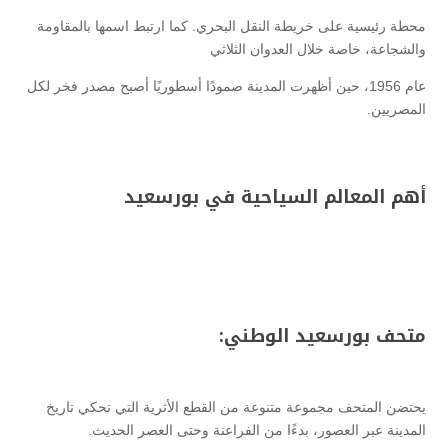
محطة رئيسية على خريطة النقل البحري. كما ارتبط اسمها بالمقاومة
والشجاعة، خاصة خلال العدوان الثلاثي
عام 1956، حين أظهرت المدينة صمودًا أسطوريًا أصبح مصدر فخر لكل
المصريين.
أهم المعالم السياحية في بورسعيد
متحف بورسعيد الوطني:
يحتضن المتحف مجموعة متنوعة من القطع الأثرية التي تحكي تاريخ
المدينة عبر العصور، بدءًا من الفراعنة وحتى العصر الحديث.