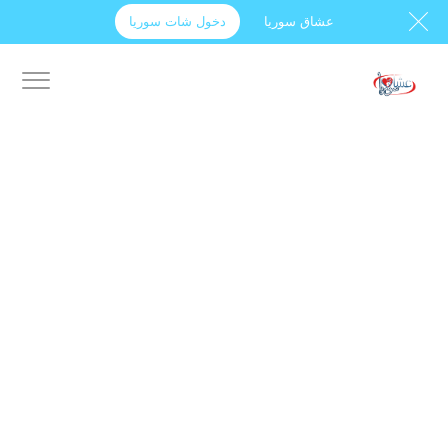
عشاق سوريا
دخول شات سوريا