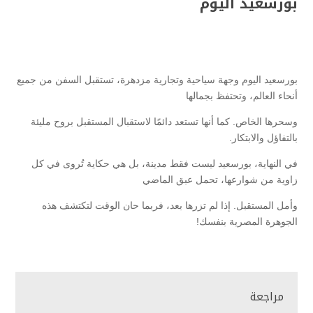
بورسعيد اليوم
بورسعيد اليوم وجهة سياحية وتجارية مزدهرة، تستقبل السفن من جميع
أنحاء العالم، وتحتفظ بجمالها
وسحرها الخاص. كما أنها تستعد دائمًا لاستقبال المستقبل بروح مليئة
بالتفاؤل والابتكار.
في النهاية، بورسعيد ليست فقط مدينة، بل هي حكاية تُروى في كل
زاوية من شوارعها، تحمل عبق الماضي
وأمل المستقبل. إذا لم تزرها بعد، فربما حان الوقت لتكتشف هذه
الجوهرة المصرية بنفسك!
مراجعة