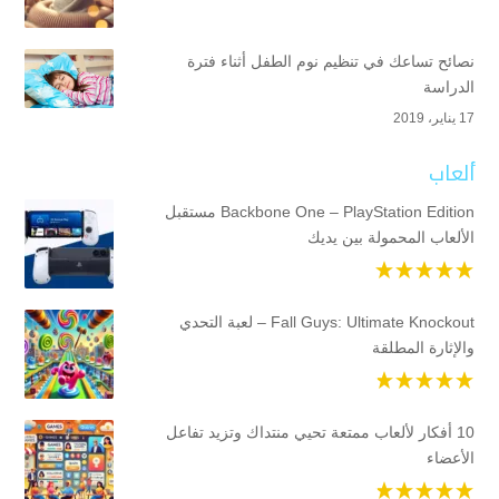
نصائح تساعك في تنظيم نوم الطفل أثناء فترة
الدراسة
17 يناير، 2019
ألعاب
Backbone One – PlayStation Edition مستقبل
الألعاب المحمولة بين يديك
Fall Guys: Ultimate Knockout – لعبة التحدي
والإثارة المطلقة
10 أفكار لألعاب ممتعة تحيي منتداك وتزيد تفاعل
الأعضاء