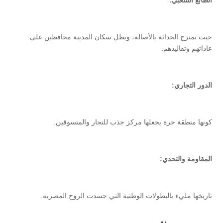
حيث تمتزج الحداثة بالأصالة، ويظل سكان المدينة محافظين على
عاداتهم وتقاليدهم.
الدور التجاري:
كونها منطقة حرة يجعلها مركز جذب للتجار والمتسوقين.
المقاومة والتحدي:
تاريخها مليء بالبطولات الوطنية التي جسدت الروح المصرية.