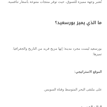
تُعتبر وجهة مميزة للتسوق، حيث توفر منتجات متنوعة بأسعار تنافسية.
ما الذي يميز بورسعيد؟
بورسعيد ليست مجرد مدينة؛ إنها مزيج فريد من التاريخ والجغرافيا.
تميزها:
الموقع الاستراتيجي:
على ملتقى البحر المتوسط وقناة السويس.
الطابع الشعبي: