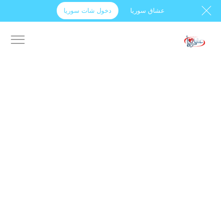
عشاق سوريا
دخول شات سوريا