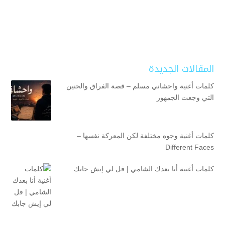
المقالات الجديدة
كلمات أغنية واحشاني مسلم – قصة الفراق والحنين
التي وجعت الجمهور
كلمات أغنية وجوه مختلفة لكن المعركة نفسها –
Different Faces
كلمات أغنية أنا بعدك الشامي | قل لي إيش جابك