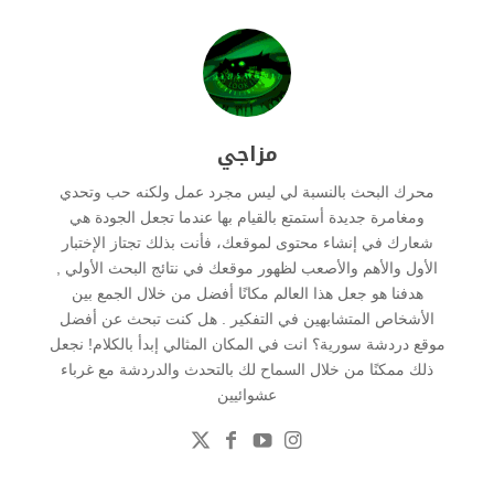
مزاجي
محرك البحث بالنسبة لي ليس مجرد عمل ولكنه حب وتحدي
ومغامرة جديدة أستمتع بالقيام بها عندما تجعل الجودة هي
شعارك في إنشاء محتوى لموقعك، فأنت بذلك تجتاز الإختبار
الأول والأهم والأصعب لظهور موقعك في نتائج البحث الأولي ,
هدفنا هو جعل هذا العالم مكانًا أفضل من خلال الجمع بين
الأشخاص المتشابهين في التفكير . هل كنت تبحث عن أفضل
موقع دردشة سورية؟ انت في المكان المثالي إبدأ بالكلام! نجعل
ذلك ممكنًا من خلال السماح لك بالتحدث والدردشة مع غرباء
عشوائيين