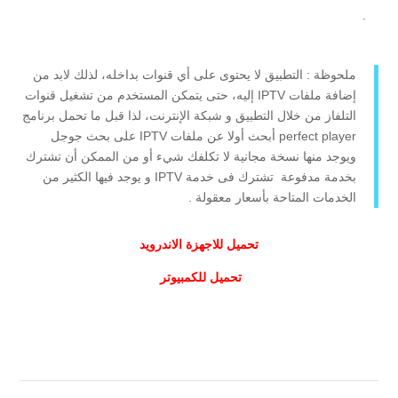
.
ملحوظة : التطبيق لا يحتوى على أي قنوات بداخله، لذلك لابد من
إضافة ملفات IPTV إليه، حتى يتمكن المستخدم من تشغيل قنوات
التلفاز من خلال التطبيق و شبكة الإنترنت، لذا قبل ما تحمل برنامج
perfect player أبحث أولا عن ملفات IPTV على بحث جوجل
ويوجد منها نسخة مجانية لا تكلفك شيء أو من الممكن أن تشترك
بخدمة مدفوعة تشترك فى خدمة IPTV و يوجد فيها الكثير من
الخدمات المتاحة بأسعار معقولة .
تحميل للاجهزة الاندرويد
تحميل للكمبيوتر