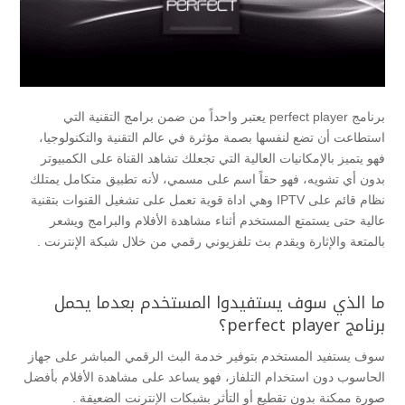
برنامج perfect player يعتبر واحداً من ضمن برامج التقنية التي
استطاعت أن تضع لنفسها بصمة مؤثرة في عالم التقنية والتكنولوجيا،
فهو يتميز بالإمكانيات العالية التي تجعلك تشاهد القناة على الكمبيوتر
بدون أي تشويه، فهو حقاً اسم على مسمي، لأنه تطبيق متكامل يمتلك
نظام قائم على IPTV وهي اداة قوية تعمل على تشغيل القنوات بتقنية
عالية حتى يستمتع المستخدم أثناء مشاهدة الأفلام والبرامج ويشعر
بالمتعة والإثارة ويقدم بث تلفزيوني رقمي من خلال شبكة الإنترنت .
ما الذي سوف يستفيدوا المستخدم بعدما يحمل
برنامج perfect player؟
سوف يستفيد المستخدم بتوفير خدمة البث الرقمي المباشر على جهاز
الحاسوب دون استخدام التلفاز، فهو يساعد على مشاهدة الأفلام بأفضل
صورة ممكنة بدون تقطيع أو التأثر بشبكات الإنترنت الضعيفة .