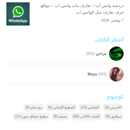
دردشة واتس أب – تعارف بنات واتس اب – مواقع
غرف تعارف مثل الواتس اب
7 نوفمبر، 2018
أشهر الكتاب
مزاجي
(916)
Maya
(493)
الوسوم
الاخرس
(3)
الشامي
(13)
المطبخ اللبناني
(5)
بيج سام
(6)
سيلاوي
(5)
كلمات الأغاني
(38)
مسلم
(9)
مطبخ عشاق سوريا
(1)