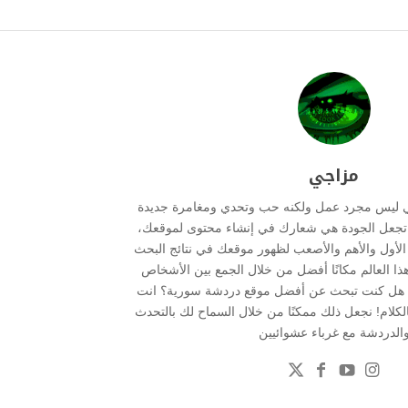
مزاجي
ي ليس مجرد عمل ولكنه حب وتحدي ومغامرة جديدة
ما تجعل الجودة هي شعارك في إنشاء محتوى لموقعك،
ر الأول والأهم والأصعب لظهور موقعك في نتائج البحث
هذا العالم مكانًا أفضل من خلال الجمع بين الأشخاص
 . هل كنت تبحث عن أفضل موقع دردشة سورية؟ انت
بالكلام! نجعل ذلك ممكنًا من خلال السماح لك بالتحدث
الدردشة مع غرباء عشوائيين