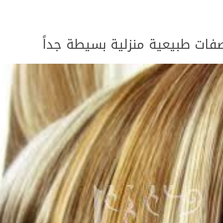
ات طبيعية منزلية بسيطة جداً