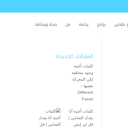
ع طفلي
برامج
رياضة
فن
صحة ورشاقة
المقالات الجديدة
كلمات أغنية
وجوه مختلفة
لكن المعركة
نفسها –
Different
Faces
كلمات أغنية أنا
بعدك الشامي |
قل لي إيش