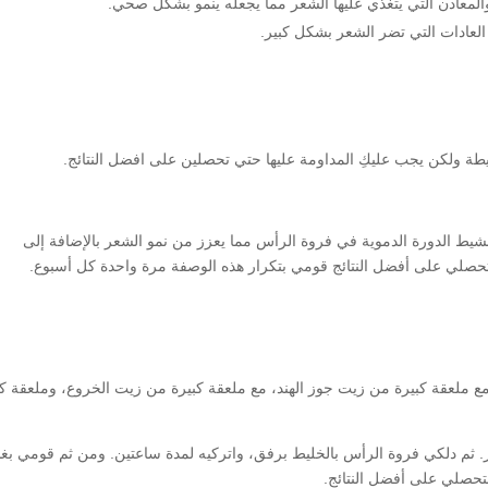
المعادن التي يتغذي عليها الشعر مما يجعله ينمو بشكل صحي.
 العادات التي تضر الشعر بشكل كبير.
ة ولكن يجب عليكِ المداومة عليها حتي تحصلين على افضل النتائج.
شيط الدورة الدموية في فروة الرأس مما يعزز من نمو الشعر بالإضافة إلى
لتحصلي على أفضل النتائج قومي بتكرار هذه الوصفة مرة واحدة كل أسبوع.
ع ملعقة كبيرة من زيت جوز الهند، مع ملعقة كبيرة من زيت الخروع، وملعقة كب
. ثم دلكي فروة الرأس بالخليط برفق، واتركيه لمدة ساعتين. ومن ثم قومي ب
حصلي على أفضل النتائج.