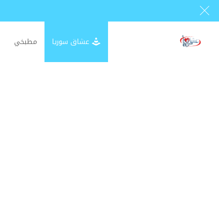
عشاق سوريا
مطبخي