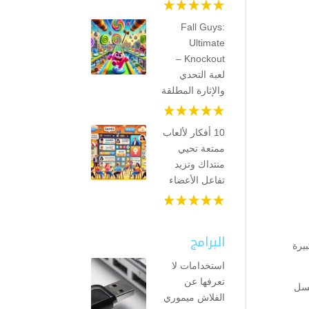
Fall Guys:
Ultimate
Knockout –
لعبة التحدي
والإثارة المطلقة
10 أفكار لألعاب
ممتعة تحيي
منتداك وتزيد
تفاعل الأعضاء
البرامج
يرة
استخدامات لا
تعرفها عن
غسل
الفلاش ميموري