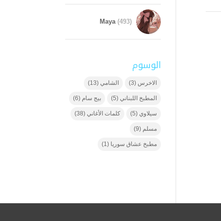
Maya
(493)
الوسوم
الاخرس
(3)
الشامي
(13)
المطبخ اللبناني
(5)
بيج سام
(6)
سيلاوي
(5)
كلمات الأغاني
(38)
مسلم
(9)
مطبخ عشاق سوريا
(1)