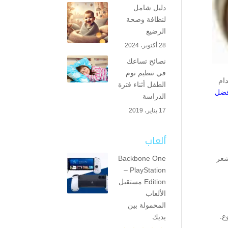
دليل شامل
لنظافة وصحة
الرضيع
28 أكتوبر، 2024
نصائح تساعك
في تنظيم نوم
دام
الطفل أثناء فترة
فضل
الدراسة
17 يناير، 2019
ألعاب
Backbone One
شعر
– PlayStation
Edition مستقبل
الألعاب
المحمولة بين
يديك