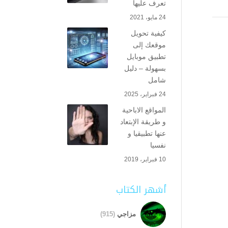
تعرف عليها
24 مايو، 2021
كيفية تحويل
موقعك إلى
تطبيق موبايل
بسهولة – دليل
شامل
24 فبراير، 2025
المواقع الاباحية
و طريقة الإبتعاد
عنها تطبيقيا و
نفسيا
10 فبراير، 2019
أشهر الكتاب
مزاجي
(915)