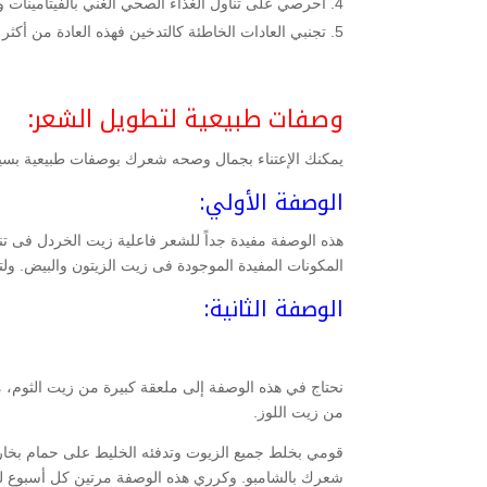
احرصي على تناول الغذاء الصحي الغني بالفيتامينات و
تجنبي العادات الخاطئة كالتدخين فهذه العادة من أكثر
وصفات طبيعية لتطويل الشعر:
يمكنك الإعتناء بجمال وصحه شعرك بوصفات طبيعية بسيط
الوصفة الأولي:
هذه الوصفة مفيدة جداً للشعر فاعلية زيت الخردل فى تن
المكونات المفيدة الموجودة فى زيت الزيتون والبيض. و
الوصفة الثانية:
نحتاج في هذه الوصفة إلى ملعقة كبيرة من زيت الثوم، م
من زيت اللوز.
قومي بخلط جميع الزيوت وتدفئه الخليط على حمام بخار
شعرك بالشامبو. وكرري هذه الوصفة مرتين كل أسبوع لت