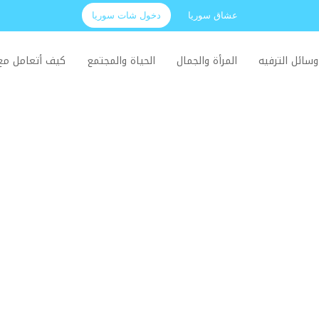
عشاق سوريا
دخول شات سوريا
وسائل الترفيه
المرأة والجمال
الحياة والمجتمع
كيف أتعامل م