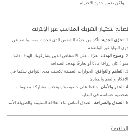
ولكن ضمن حدود الاحترام.
نصائح لاختيار الشريك المناسب عبر الإنترنت
تحرّي الجدية
: تأكد من جديّة الشخص الذي تتحدث معه، وابتعد عن
ذوي النوايا غير الواضحة.
وضوح الهدف
: تعرّف على الأشخاص الذين يشاركونك الهدف ذاته؛
سواءً كان زواجًا عاديًا أو تعارفًا بهدف الصداقة.
التفاهم والتوافق
: الحوارات العميقة تكشف مدى التوافق بينكما في
الأفكار والقيم والمبادئ.
الحذر والأمان
: حافظ على خصوصيتك وتجنب مشاركة معلومات
شخصية حساسة في البداية.
الصدق والصراحة
: الصدق أساس بناء العلاقة السليمة والطويلة الأمد.
الخلاصة