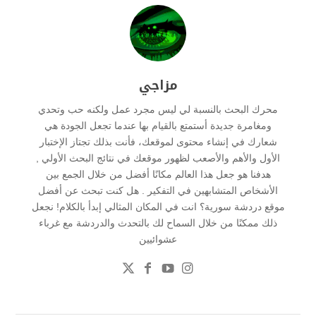
مزاجي
محرك البحث بالنسبة لي ليس مجرد عمل ولكنه حب وتحدي
ومغامرة جديدة أستمتع بالقيام بها عندما تجعل الجودة هي
شعارك في إنشاء محتوى لموقعك، فأنت بذلك تجتاز الإختبار
الأول والأهم والأصعب لظهور موقعك في نتائج البحث الأولي ,
هدفنا هو جعل هذا العالم مكانًا أفضل من خلال الجمع بين
الأشخاص المتشابهين في التفكير . هل كنت تبحث عن أفضل
موقع دردشة سورية؟ انت في المكان المثالي إبدأ بالكلام! نجعل
ذلك ممكنًا من خلال السماح لك بالتحدث والدردشة مع غرباء
عشوائيين