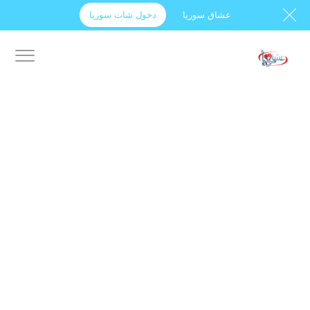
عشاق سوريا
دخول شات سوريا