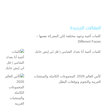
المقالات الجديدة
كلمات أغنية وجوه مختلفة لكن المعركة نفسها –
Different Faces
كلمات أغنية أنا بعدك الشامي | قل لي إيش جابك
كأس العالم 2026: المجموعات الكاملة والمنتخبات
العربية والنجوم وتوقعات البطل