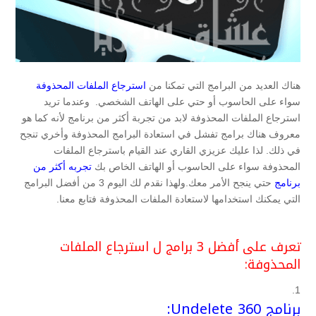
هناك العديد من البرامج التي تمكنا من
استرجاع الملفات المحذوفة
سواء على الحاسوب أو حتي على الهاتف الشخصي. وعندما تريد
استرجاع الملفات المحذوفة لابد من تجربة أكثر من برنامج لأنه كما هو
معروف هناك برامج تفشل في استعادة البرامج المحذوفة وأخري تنجح
في ذلك. لذا عليك عزيزي القاري عند القيام باسترجاع الملفات
المحذوفة سواء على الحاسوب أو الهاتف الخاص بك
تجربه أكثر من
برنامج
حتي ينجح الأمر معك.ولهذا نقدم لك اليوم 3 من أفضل البرامج
التي يمكنك استخدامها لاستعادة الملفات المحذوفة فتابع معنا.
تعرف على أفضل 3 برامج ل استرجاع الملفات
المحذوفة:
برنامج Undelete 360: