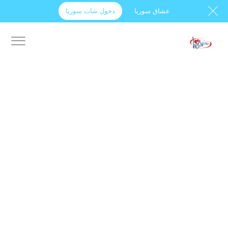
عشاق سوريا
دخول شات سوريا