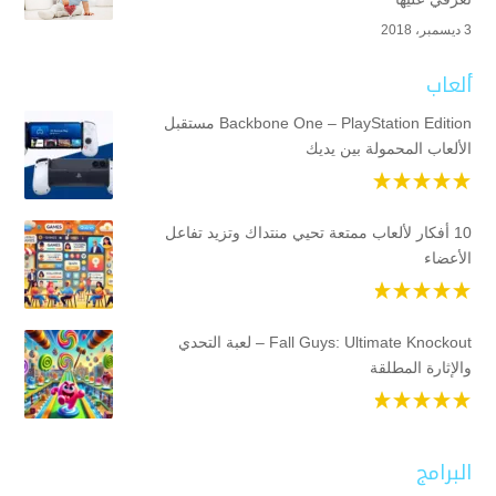
3 ديسمبر، 2018
ألعاب
Backbone One – PlayStation Edition مستقبل
الألعاب المحمولة بين يديك
10 أفكار لألعاب ممتعة تحيي منتداك وتزيد تفاعل
الأعضاء
Fall Guys: Ultimate Knockout – لعبة التحدي
والإثارة المطلقة
البرامج