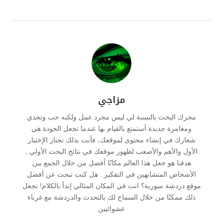
مزاجي
محرك البحث بالنسبة لي ليس مجرد عمل ولكنه حب وتحدي
ومغامرة جديدة أستمتع بالقيام بها عندما تجعل الجودة هي
شعارك في إنشاء محتوى لموقعك، فأنت بذلك تجتاز الإختبار
الأول والأهم والأصعب لظهور موقعك في نتائج البحث الأولي ,
هدفنا هو جعل هذا العالم مكانًا أفضل من خلال الجمع بين
الأشخاص المتشابهين في التفكير . هل كنت تبحث عن أفضل
موقع دردشة سورية؟ انت في المكان المثالي إبدأ بالكلام! نجعل
ذلك ممكنًا من خلال السماح لك بالتحدث والدردشة مع غرباء
عشوائيين