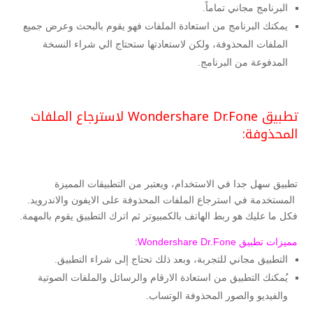
البرنامج مجاني تماماً.
يمكنك البرنامج من استعادة الملفات فهو يقوم بالبحث وعرض جميع
الملفات المحذوفة، ولكن لاستعادتها ستحتاج الي شراء النسخة
المدفوعة من البرنامج.
تطبيق Wondershare Dr.Fone لاسترجاع الملفات
المحذوفة:
تطبيق سهل جدا في الاستخدام، ويعتبر من التطبيقات المميزة
المستخدمة في استرجاع الملفات المحذوفة على الايفون والاندرويد.
فكل ما عليك هو ربط الهاتف بالكمبيوتر ثم اترك التطبيق يقوم بالمهمة.
مميزات تطبيق Wondershare Dr.Fone:
التطبيق مجاني للتجربة، وبعد ذلك تحتاج إلى شراء التطبيق.
يُمكنك التطبيق من استعادة الارقام والرسائل والملفات الصوتية
والفيديو والصور المحذوفة الوتساب.