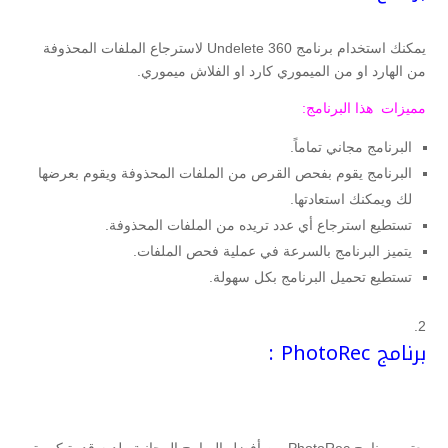
يمكنك استخدام برنامج Undelete 360 لاسترجاع الملفات المحذوفة
من الهارد او من الميموري كارد او الفلاش ميموري.
مميزات هذا البرنامج:
البرنامج مجاني تماماً.
البرنامج يقوم بفحص القرص من الملفات المحذوفة ويقوم بعرضها
لك ويمكنك استعادتها.
تستطيع استرجاع أي عدد تريده من الملفات المحذوفة.
يتميز البرنامج بالسرعة في عملية فحص الملفات.
تستطيع تحميل البرنامج بكل سهولة.
برنامج PhotoRec :