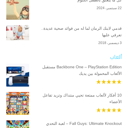
كل ما يتعلق بالطفل الكتوم
22 سبتمبر، 2024
قدمي لابنك الرمان لما له من فوائد صحية عديدة..
تعرفي عليها
3 ديسمبر، 2018
ألعاب
Backbone One – PlayStation Edition مستقبل
الألعاب المحمولة بين يديك
10 أفكار لألعاب ممتعة تحيي منتداك وتزيد تفاعل
الأعضاء
Fall Guys: Ultimate Knockout – لعبة التحدي