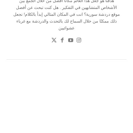
هدفنا هو جعل هذا العالم مكانًا أفضل من خلال الجمع بين
الأشخاص المتشابهين في التفكير . هل كنت تبحث عن أفضل
موقع دردشة سورية؟ انت في المكان المثالي إبدأ بالكلام! نجعل
ذلك ممكنًا من خلال السماح لك بالتحدث والدردشة مع غرباء
عشوائيين