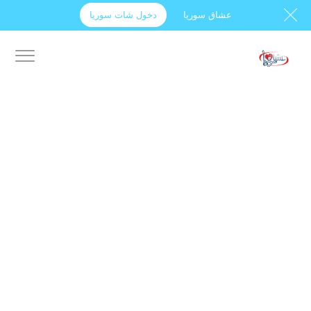
عشاق سوريا
دخول شات سوريا