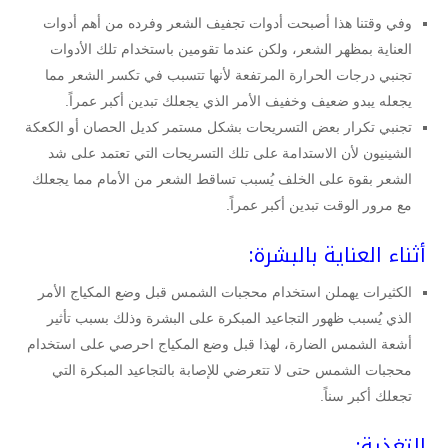
وفي وقتنا هذا أصبحت أدوات تجفيف الشعر وفرده من أهم أدوات
العناية بمظهر الشعر، ولكن عندما تقومين باستخدام تلك الأدوات
تجنبي درجات الحرارة المرتفعة لأنها تتسبب في تكسر الشعر مما
يجعله يبدو ضعيف وخفيف الأمر الذي يجعلك تبدين أكبر عمراً.
تجنبي تكرار بعض التسريحات بشكل مستمر كديل الحصان أو الكعكة
الشينيون لأن الاستدامة على تلك التسريحات التي تعتمد على شد
الشعر بقوة على الخلف يُسبب تساقط الشعر من الأمام مما يجعلك
مع مرور الوقت تبدين أكبر عمراً.
أثناء العناية بالبشرة:
الكثيرات يهملن استخدام محجبات الشمس قبل وضع المكياج الأمر
الذي يُسبب ظهور التجاعيد المبكرة على البشرة وذلك بسبب تأثير
أشعة الشمس الضارة، لهذا قبل وضع المكياج احرصي على استخدام
محجبات الشمس حتى لا تتعرضي للإصابة بالتجاعيد المبكرة التي
تجعلك أكبر سناً.
التغذية: