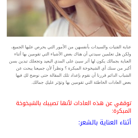
عناية الفتيات والسيدات بأنفسهن من الأمور التي يحرص عليها الجميع،
ولكن هل تعلمين سيدتي أن هناك بعض الأشياء التي تقومين بها أثناء
العناية بجمالك يكون لها أثر سيئ على المدي البعيد وتجعلك تبدين بسن
أكبر من سنك أي الشيخوخة المبكرة ؟ ونظراً لأن جميعنا يبحث عن
الشباب الدائم قررنا أن نقوم بإعداد تلك المقالة حتى نوضح لكِ فيها
بعض العادات الخاطئة التي تقومين بها وتؤثر عليكِ جمالك.
توقفي عن هذه العادات لأنها تصيبك بالشيخوخة
المبكرة:
أثناء العناية بالشعر: