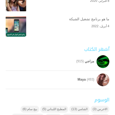
8 فبراير، 2020
ما هو برنامج تشغيل الشبكة
4 أبريل، 2022
أشهر الكتاب
مزاجي
(915)
Maya
(493)
الوسوم
الاخرس
(3)
الشامي
(13)
المطبخ اللبناني
(5)
بيج سام
(6)