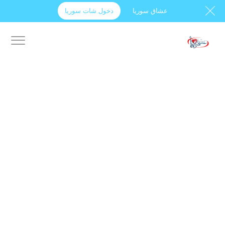
عشاق سوريا
دخول شات سوريا