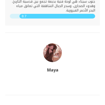
جنوب سيناء هي لوحة فنية بديعة تجمع بين قدسية التاريخ،
وهدوء الصحارى، وسحر الجبال الشاهقة التي تعانق مياه
البحر الأحمر الفيروزية.
8.7
Maya