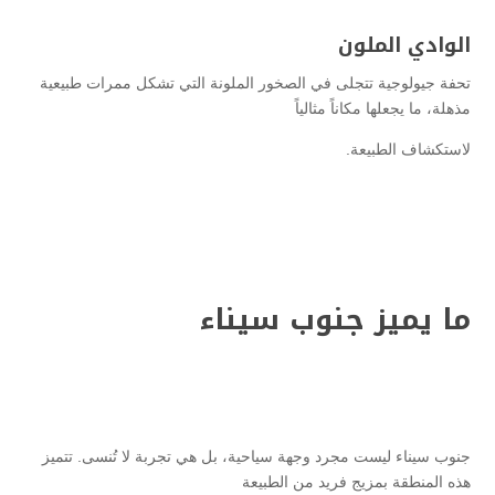
الوادي الملون
تحفة جيولوجية تتجلى في الصخور الملونة التي تشكل ممرات طبيعية
مذهلة، ما يجعلها مكاناً مثالياً
لاستكشاف الطبيعة.
ما يميز جنوب سيناء
جنوب سيناء ليست مجرد وجهة سياحية، بل هي تجربة لا تُنسى. تتميز
هذه المنطقة بمزيج فريد من الطبيعة