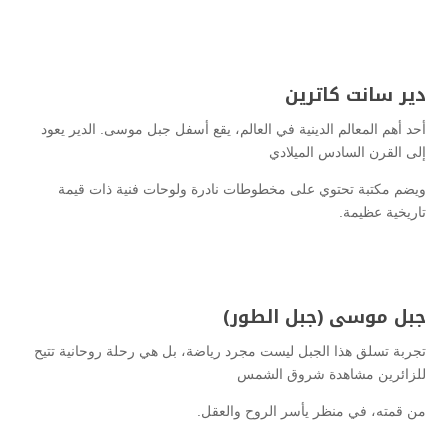
دير سانت كاترين
أحد أهم المعالم الدينية في العالم، يقع أسفل جبل موسى. الدير يعود
إلى القرن السادس الميلادي
ويضم مكتبة تحتوي على مخطوطات نادرة ولوحات فنية ذات قيمة
تاريخية عظيمة.
جبل موسى (جبل الطور)
تجربة تسلق هذا الجبل ليست مجرد رياضة، بل هي رحلة روحانية تتيح
للزائرين مشاهدة شروق الشمس
من قمته، في منظر يأسر الروح والعقل.