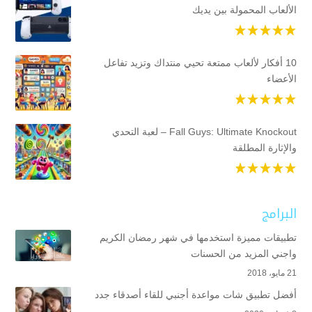
الألعاب المحمولة بين يديك
10 أفكار لألعاب ممتعة تحيي منتداك وتزيد تفاعل
الأعضاء
Fall Guys: Ultimate Knockout – لعبة التحدي
والإثارة المطلقة
البرامج
تطبيقات مميزة استخدمها في شهر رمضان الكريم
واجني المزيد من الحسنات
21 مايو، 2018
أفضل تطبيق شات مواعدة أجنبي للقاء أصدقاء جدد