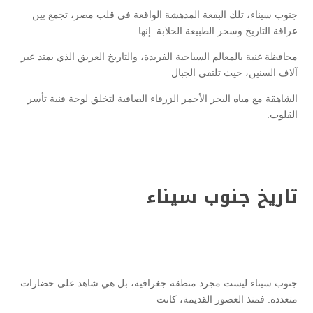
جنوب سيناء، تلك البقعة المدهشة الواقعة في قلب مصر، تجمع بين
عراقة التاريخ وسحر الطبيعة الخلابة. إنها
محافظة غنية بالمعالم السياحية الفريدة، والتاريخ العريق الذي يمتد عبر
آلاف السنين، حيث تلتقي الجبال
الشاهقة مع مياه البحر الأحمر الزرقاء الصافية لتخلق لوحة فنية تأسر
القلوب.
تاريخ جنوب سيناء
جنوب سيناء ليست مجرد منطقة جغرافية، بل هي شاهد على حضارات
متعددة. فمنذ العصور القديمة، كانت