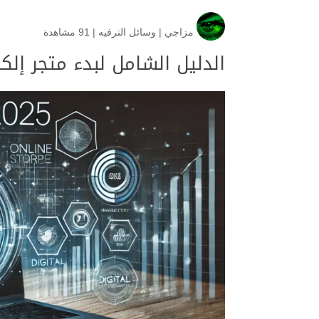
مزاجي
|
وسائل الترفيه
|
91 مشاهدة
الدليل الشامل لبدء متجر إلكتروني ناج