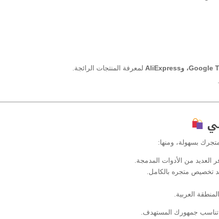
وAliExpress
لمعرفة المنتجات الرائجة.
ني
متجرك بسهولة، ومنها:
 العديد من الأدوات المدمجة.
 تخصيص متجره بالكامل.
منطقة العربية.
 تناسب جمهورك المستهدف.