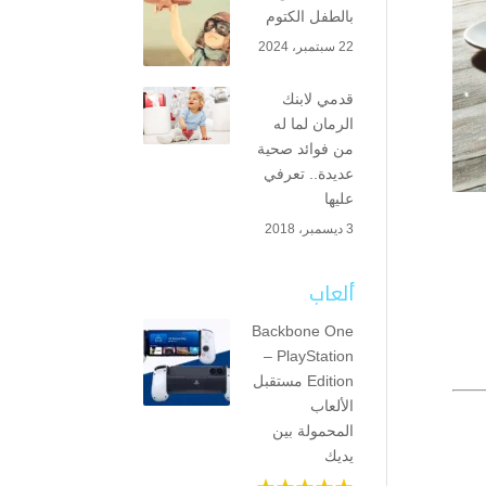
بالطفل الكتوم
22 سبتمبر، 2024
قدمي لابنك
الرمان لما له
من فوائد صحية
عديدة.. تعرفي
عليها
3 ديسمبر، 2018
ألعاب
Backbone One
– PlayStation
Edition مستقبل
الألعاب
المحمولة بين
يديك