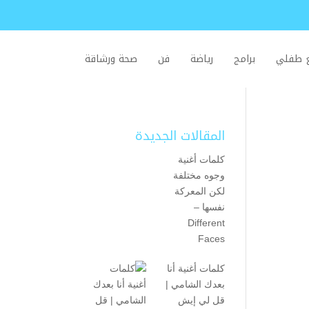
ع طفلي
برامج
رياضة
فن
صحة ورشاقة
المقالات الجديدة
كلمات أغنية
وجوه مختلفة
لكن المعركة
نفسها –
Different
Faces
كلمات أغنية أنا
بعدك الشامي |
قل لي إيش