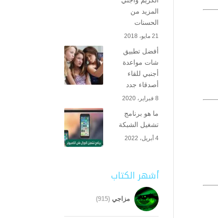
الكريم واجني
المزيد من
الحسنات
21 مايو، 2018
أفضل تطبيق
شات مواعدة
أجنبي للقاء
أصدقاء جدد
8 فبراير، 2020
ما هو برنامج
تشغيل الشبكة
4 أبريل، 2022
أشهر الكتاب
مزاجي
(915)