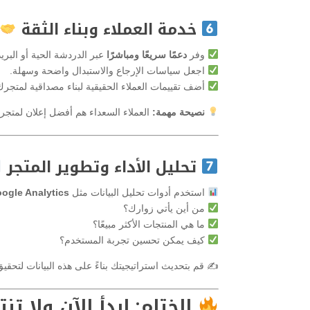
خدمة العملاء وبناء الثقة
وفر
دعمًا سريعًا ومباشرًا
عبر الدردشة الحية أو البريد
اجعل سياسات الإرجاع والاستبدال واضحة وسهلة.
أضف تقييمات العملاء الحقيقية لبناء مصداقية لمتجرك
نصيحة مهمة:
العملاء السعداء هم أفضل إعلان لمتج
تحليل الأداء وتطوير المتجر
استخدم أدوات تحليل البيانات مثل
ogle Analytics
من أين يأتي زوارك؟
ما هي المنتجات الأكثر مبيعًا؟
كيف يمكن تحسين تجربة المستخدم؟
✍️ قم بتحديث استراتيجيتك بناءً على هذه البيانات لتحق
الختام: ابدأ الآن ولا تنت