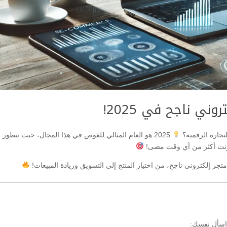
ني ناجح في 2025!
لتجارة الرقمية؟
2025 هو العام المثالي للغوص في هذا المجال، حيث تتطور
نترنت أكثر من أي وقت مضى!
تجر إلكتروني ناجح، من اختيار المنتج إلى التسويق وزيادة المبيعات!
. اسأل نفسك: