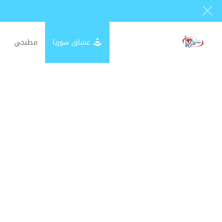
عشاق سوريا
مطبخي