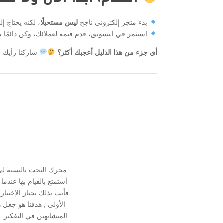
بدء متجر إلكتروني ناجح
ليس مستحيلًا
، لكنه يحتاج إ
استثمر في التسويق، قدم قيمة لعملائك، وكن دائمًا مس
أي جزء من هذا الدليل أعجبك أكثر؟
شاركنا رأيك أ
محرك البحث بالنسبة ل
أستمتع بالقيام بها عند
فأنت بذلك تجتاز الإختبا
الأولي , هدفنا هو جعل 
المتشابهين في التفكير