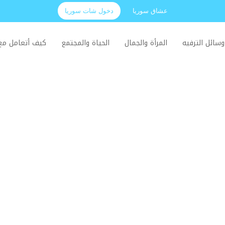
عشاق سوريا
دخول شات سوريا
وسائل الترفيه
المرأة والجمال
الحياة والمجتمع
كيف أتعامل م