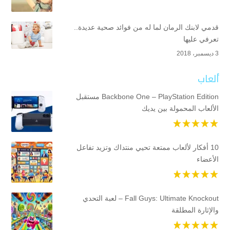
قدمي لابنك الرمان لما له من فوائد صحية عديدة..
تعرفي عليها
3 ديسمبر، 2018
ألعاب
Backbone One – PlayStation Edition مستقبل
الألعاب المحمولة بين يديك
10 أفكار لألعاب ممتعة تحيي منتداك وتزيد تفاعل
الأعضاء
Fall Guys: Ultimate Knockout – لعبة التحدي
والإثارة المطلقة