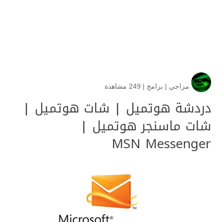
مزاجي
|
برامج
|
249 مشاهدة
دردشة هوتميل | شات هوتميل |
شات ماسنجر هوتميل |
MSN Messenger