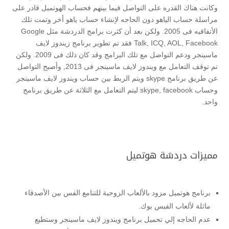
وكانت هناك القدره على التواصل فيما بينهم فحساب الهوتميل قادر على
مراسلة حساب الياهو دون الحاجه لإنشاء حساب ياهو أخر وتمت تلك
الأتفاقيه فى 2005. ولكن بعد أن كثرت برامج الدردشة مثل Google
Talk, ICQ, AOL, Facebook فقد تم تطوير برنامج زيندوز لايف
ماسينجر ودعم التواصل مع تلك البرامج وقد كان ذلك فى 2009. ولكن
تم توقف التعامل مع ويندوز لايف ماسينجر فى 2013, وأصبح التواصل
عن طريق برنامج skype ويتم الربط بين حساب ويندوز لايف ماسينجر
وحساب skype, facebook ليتم التعامل مع الثلاثة عن طريق برنامج
واحد.
مميزات دردشة هوتميل
برنامج هوتميل مزود بالألعاب الزوجية للتنامع الفس بين الأصدقاء
ماثلة لألعاب الفيس بوك.
عدم الحاجه إلي تحميل برنامج ويندوز لايف ماسينجر وستطيع