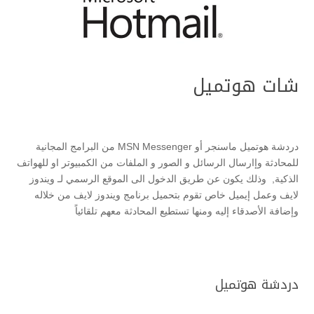
شات هوتميل
دردشة هوتميل ماسنجر أو MSN Messenger من البرامج المجانية
للمحادثة وإارسال الرسائل و الصور و الملفات من الكمبيوتر او للهواتف
الذكية, وذلك يكون عن طريق الدخول الى الموقع الرسمي لـ ويندوز
لايف وعمل إيميل خاص تقوم بتحميل برنامج ويندوز لايف من خلاله
وإضافة الأصدقاء إليه ومنها تستطيع المحادثة معهم تلقائياً
دردشة هوتميل