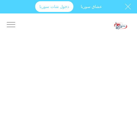
عشاق سوريا
دخول شات سوريا