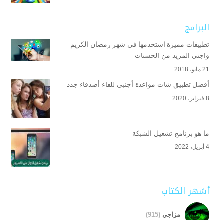
البرامج
تطبيقات مميزة استخدمها في شهر رمضان الكريم
واجني المزيد من الحسنات
21 مايو، 2018
أفضل تطبيق شات مواعدة أجنبي للقاء أصدقاء جدد
8 فبراير، 2020
ما هو برنامج تشغيل الشبكة
4 أبريل، 2022
أشهر الكتاب
مزاجي
(915)