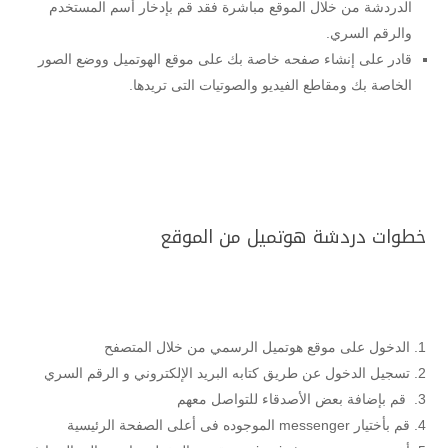
الدردشة من خلال الموقع مباشرة فقد قم بإدخار أسم المستخدم
والرقم السري.
قادر على إنشاء صفحه خاصة بك على موقع الهوتميل ووضع الصور
الخاصة بك ومقاطع الفيديو والصوتيات التى تريدها.
خطوات دردشة هوتميل من الموقع
الدخول على موقع هوتميل الرسمي من خلال المتصفح
تسجيل الدخول عن طريق كتابه البريد الإلكتروني و الرقم السري
قم بإضافة بعض الأصدقاء للتواصل معهم
قم بأختيار messenger الموجوده فى أعلى الصفحة الرئيسية