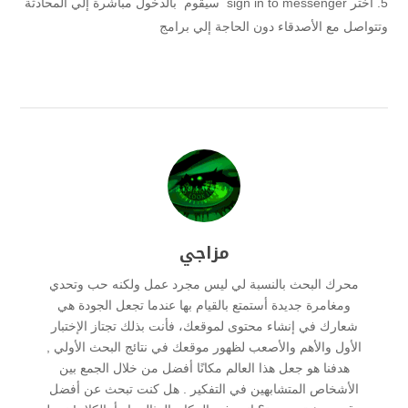
أختر sign in to messenger سيقوم بالدخول مباشرة إلي المحادثة
وتتواصل مع الأصدقاء دون الحاجة إلي برامج
مزاجي
محرك البحث بالنسبة لي ليس مجرد عمل ولكنه حب وتحدي
ومغامرة جديدة أستمتع بالقيام بها عندما تجعل الجودة هي
شعارك في إنشاء محتوى لموقعك، فأنت بذلك تجتاز الإختبار
الأول والأهم والأصعب لظهور موقعك في نتائج البحث الأولي ,
هدفنا هو جعل هذا العالم مكانًا أفضل من خلال الجمع بين
الأشخاص المتشابهين في التفكير . هل كنت تبحث عن أفضل