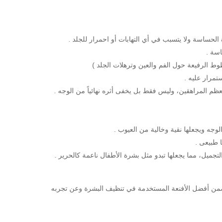
ة الحساسة ولا يتسبب في أي التهابات أو احمرار للجلد .
سة .
 الرفيعة حول الفم والعين وترهلات الجلد )
ستمرار عليه .
م المراهقين، وليس فقط بل يخفى أثره نهائياً من الوجه .
لوجه ويجعلها نقية وخالية من العيوب .
 طبيعى .
جميل، مما يجعلها تبدو مثل بشرة الأطفال ناعمة كالحرير .
 ضمن أفضل الأفنعة المستخدمة في تنظيف البشرة وعن تجربه