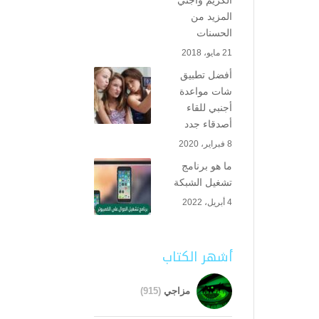
الكريم واجني
المزيد من
الحسنات
21 مايو، 2018
أفضل تطبيق
شات مواعدة
أجنبي للقاء
أصدقاء جدد
8 فبراير، 2020
ما هو برنامج
تشغيل الشبكة
4 أبريل، 2022
أشهر الكتاب
مزاجي
(915)