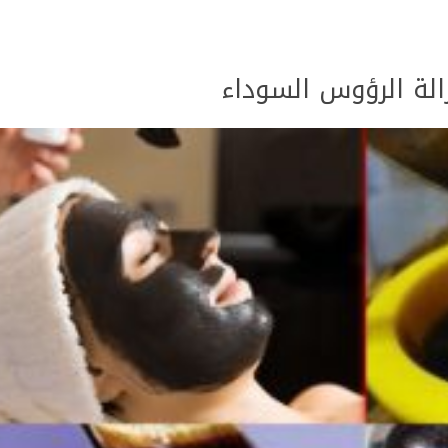
الة الرؤوس السوداء