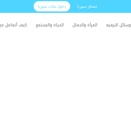
عشاق سوريا
دخول شات سوريا
وسائل الترفيه
المرأة والجمال
الحياة والمجتمع
كيف أتعامل م