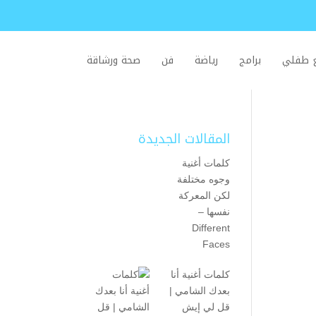
ع طفلي
برامج
رياضة
فن
صحة ورشاقة
المقالات الجديدة
كلمات أغنية
وجوه مختلفة
لكن المعركة
نفسها –
Different
Faces
كلمات أغنية أنا
بعدك الشامي |
قل لي إيش