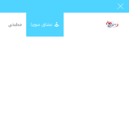
عشاق سوريا
مطبخي