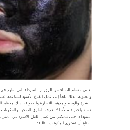
تعاني معظم النساء من الرؤوس السوداء التي تظهر في م
والحيوية، لذلك تلجأ إلى عمل القناع الأسود لتساعدها ع
البشرة والوجه ويمدهم بالنضارة والحيوية، لذلك معظم ال
عمله باحتراف، لأنها لا تعرف الطرق الصحية والمكونات ا
السوداء، حتى تتمكني من عمل القناع الاسود في المنزل
القناع أن تشتري المكونات التالية: