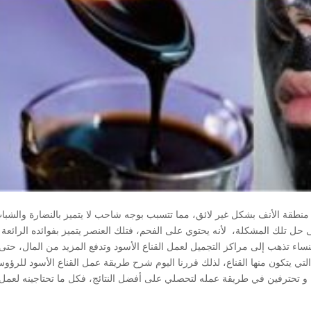
نطقة الأنف بشكل غير لائق، مما تتسبب بوجه شاحب لا يتميز بالنضارة والشبا
لى حل تلك المشكلة، لأنه يحتوي على الفحم، فتلك العنصر يتميز بفوائده الرائعة
نساء تذهب إلى مراكز التجميل لعمل القناع الأسود وتدفع المزيد من المال، حتى 
لتي يتكون منها القناع، لذلك قررنا اليوم شرح طريقة عمل القناع الأسود للرؤو
 و تحترفين في طريقة عمله لتحصلي على أفضل النتائج، فكل ما تحتاجينه لعمل