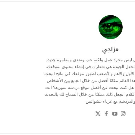
مزاجي
ي ليس مجرد عمل ولكنه حب وتحدي ومغامرة جديدة
ما تجعل الجودة هي شعارك في إنشاء محتوى لموقعك،
ر الأول والأهم والأصعب لظهور موقعك في نتائج البحث
هذا العالم مكانًا أفضل من خلال الجمع بين الأشخاص
 . هل كنت تبحث عن أفضل موقع دردشة سورية؟ انت
بالكلام! نجعل ذلك ممكنًا من خلال السماح لك بالتحدث
الدردشة مع غرباء عشوائيين