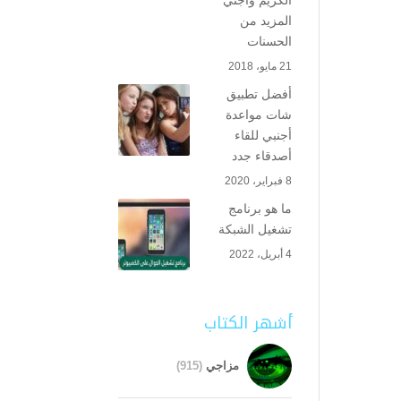
الكريم واجني
المزيد من
الحسنات
21 مايو، 2018
أفضل تطبيق
شات مواعدة
أجنبي للقاء
أصدقاء جدد
8 فبراير، 2020
ما هو برنامج
تشغيل الشبكة
4 أبريل، 2022
أشهر الكتاب
مزاجي
(915)