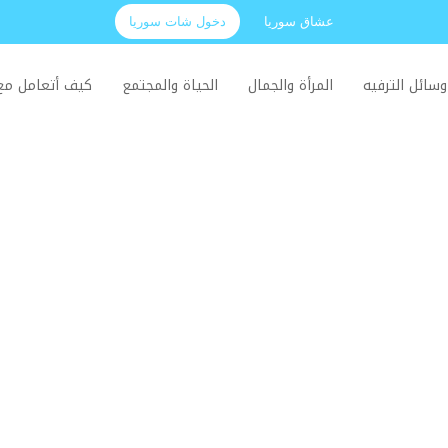
عشاق سوريا
دخول شات سوريا
وسائل الترفيه
المرأة والجمال
الحياة والمجتمع
كيف أتعامل م