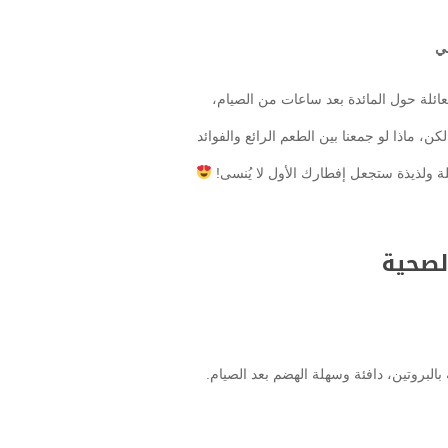
ي
ئلة حول المائدة بعد ساعات من الصيام،
ن، ماذا لو جمعنا بين الطعم الرائع والفوائد
ة ولذيذة ستجعل إفطارك الأول لا يُنسى!
بروتين، دافئة وسهلة الهضم بعد الصيام.