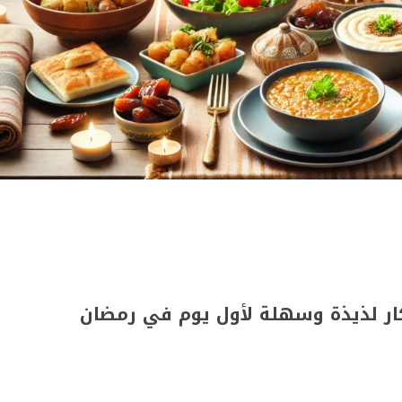
ر لذيذة وسهلة لأول يوم في رمضان