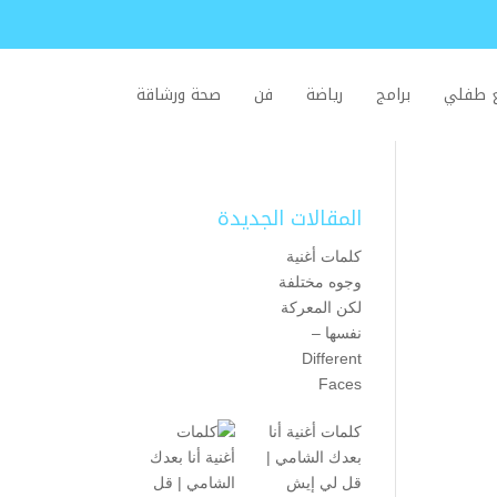
ع طفلي
برامج
رياضة
فن
صحة ورشاقة
المقالات الجديدة
كلمات أغنية
وجوه مختلفة
لكن المعركة
نفسها –
Different
Faces
كلمات أغنية أنا
بعدك الشامي |
قل لي إيش