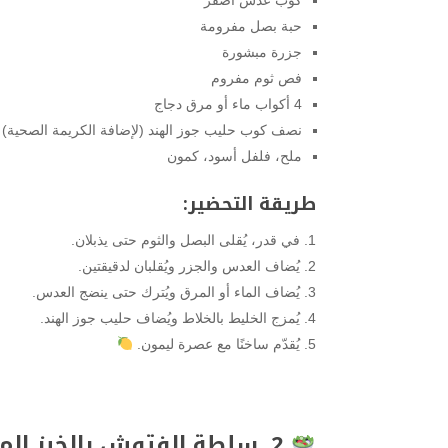
حبة بصل مفرومة
جزرة مبشورة
فص ثوم مفروم
4 أكواب ماء أو مرق دجاج
نصف كوب حليب جوز الهند (لإضافة الكريمة الصحية)
ملح، فلفل أسود، كمون
طريقة التحضير:
في قدر، يُقلى البصل والثوم حتى يذبلان.
يُضاف العدس والجزر ويُقلبان لدقيقتين.
يُضاف الماء أو المرق ويُترك حتى ينضج العدس.
يُمزج الخليط بالخلاط ويُضاف حليب جوز الهند.
يُقدّم ساخنًا مع عصرة ليمون.
2. سلطة الفتوش بالخبز المشوي