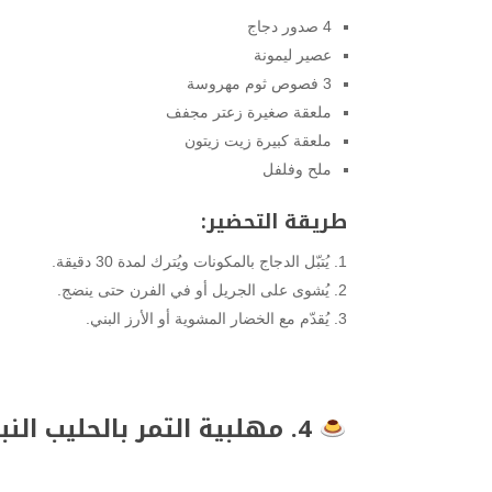
4 صدور دجاج
عصير ليمونة
3 فصوص ثوم مهروسة
ملعقة صغيرة زعتر مجفف
ملعقة كبيرة زيت زيتون
ملح وفلفل
طريقة التحضير:
يُتبّل الدجاج بالمكونات ويُترك لمدة 30 دقيقة.
يُشوى على الجريل أو في الفرن حتى ينضج.
يُقدّم مع الخضار المشوية أو الأرز البني.
4. مهلبية التمر بالحليب النباتي