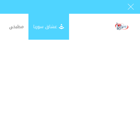
عشاق سوريا
مطبخي