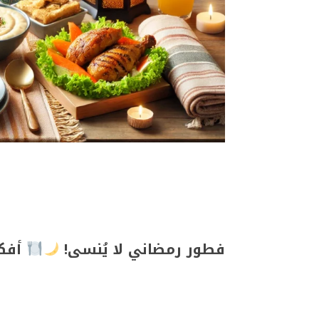
فطور رمضاني لا يُنسى!
أفكا