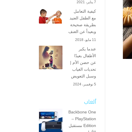
7 يناير، 2021
كيفية التعامل
مع الطفل العنيد
بطريقة صحيحة
وبعيداً عن العنف
11 مايو، 2018
عندما يكبر
الأطفال بعيدًا
عن حضن الأم |
تحديات الغياب
وسبل التعويض
5 نوفمبر، 2024
ألعاب
Backbone One
– PlayStation
Edition مستقبل