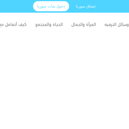
عشاق سوريا
دخول شات سوريا
وسائل الترفيه
المرأة والجمال
الحياة والمجتمع
كيف أتعامل م