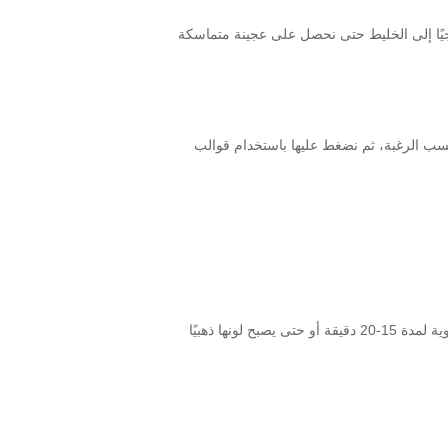
يجيًا إلى الخليط حتى نحصل على عجينة متماسكة
حسب الرغبة، ثم نضغط عليها باستخدام قوالب