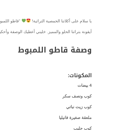
يا سلام على أكلاتنا الحمصية التراثية!
“قاطو اللمبو
أيقونة بتراثنا الحلو والمميز. خليني أعطيك الوصفة وأح
وصفة قاطو اللمبوط
المكونات:
4 بيضات
كوب ونصف سكر
كوب زيت نباتي
ملعقة صغيرة فانيليا
كوب حليب