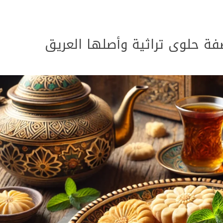
ة حلوى تراثية وأصلها العريق