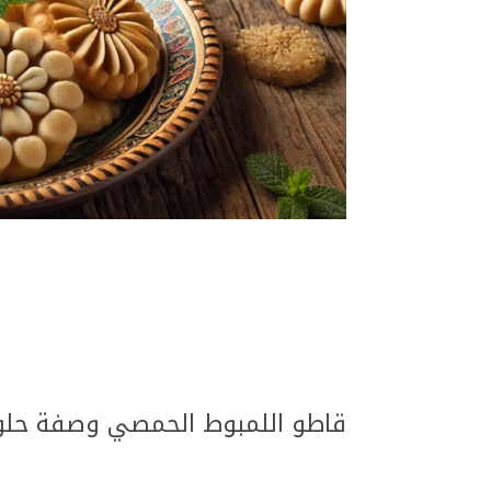
قاطو اللمبوط الحمصي وصفة حلوى