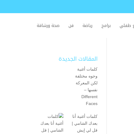
ع طفلي
برامج
رياضة
فن
صحة ورشاقة
المقالات الجديدة
كلمات أغنية
وجوه مختلفة
لكن المعركة
نفسها –
Different
Faces
كلمات أغنية أنا
بعدك الشامي |
قل لي إيش