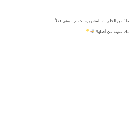
ط” من الحلويات المشهورة بحمص، وهي فعلاً
كيلك شوية عن أصلها!