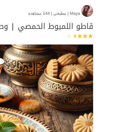
Maya
|
مطبخي
|
144 مشاهدة
قاطو اللمبوط الحمصي | وصف