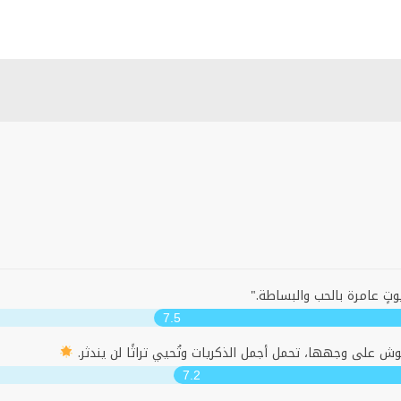
ٍ عامرة بالحب والبساطة."
7.5
نقوش على وجهها، تحمل أجمل الذكريات وتُحيي تراثًا لن يندثر.
7.2