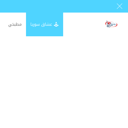
عشاق سوريا
مطبخي