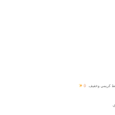
ليط كريمي وخفيف.
ق.