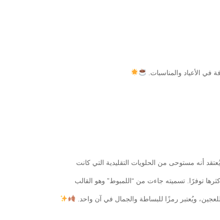
ة في الأعياد والمناسبات.
تقد أنه مستوحى من الحلويات التقليدية التي كانت
رها توفرًا. تسميته جاءت من “اللمبوط” وهو القالب
عجين، ويُعتبر رمزًا للبساطة والجمال في آن واحد.