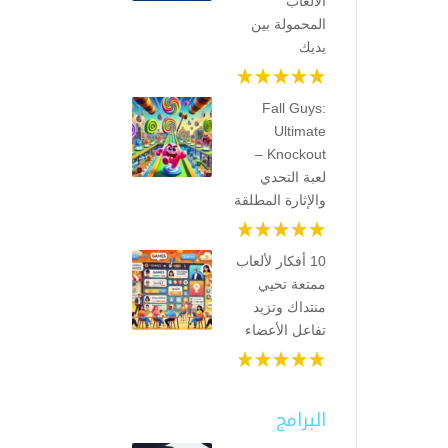
الألعاب
المحمولة بين
يديك
Fall Guys:
Ultimate
Knockout –
لعبة التحدي
والإثارة المطلقة
10 أفكار لألعاب
ممتعة تحيي
منتداك وتزيد
تفاعل الأعضاء
البرامج