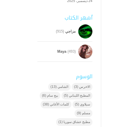
24 ديسمبر، 2025
أشهر الكتاب
مزاجي
(915)
Maya
(493)
الوسوم
الاخرس
(3)
الشامي
(13)
المطبخ اللبناني
(5)
بيج سام
(6)
سيلاوي
(5)
كلمات الأغاني
(38)
مسلم
(9)
مطبخ عشاق سوريا
(1)