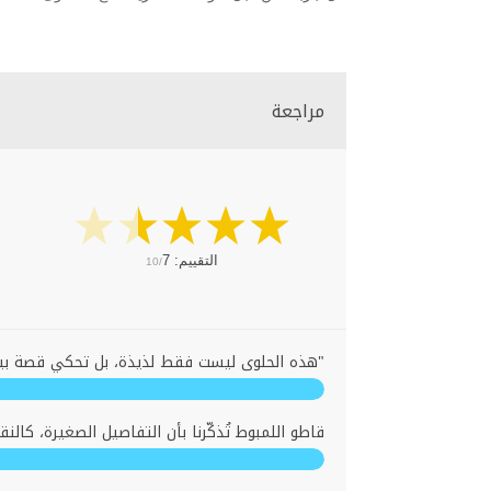
مراجعة
التقييم:
7
10/
"هذه الحلوى ليست فقط لذيذة، بل تحكي قصة بيوت
قاطو اللمبوط تُذكّرنا بأن التفاصيل الصغيرة، كال