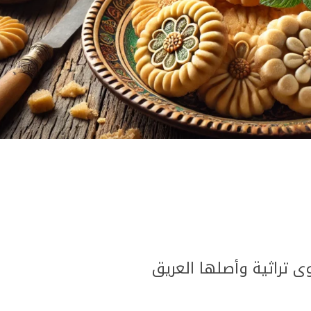
 تراثية وأصلها العريق