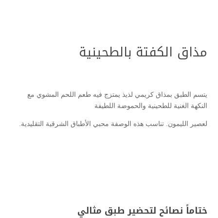
مذاق الكفتة بالطحينية
يتسم الطبق بمذاق كريمي لذيذ يمتزج فيه طعم اللحم المشوي مع
النكهة الغنية للطحينية والحموضة اللطيفة
لعصير الليمون. تناسب هذه الوصفة محبي الأطباق الشرقية التقليدية.
ختاماً نصائح لتحضير طبق مثالي