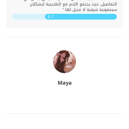
التفاصيل، حيث يجتمع اللحم مع الطحينية ليشكلان
سيمفونية شرقية لا مثيل لها."
6.7
Maya