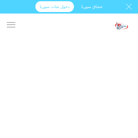
عشاق سوريا
دخول شات سوريا