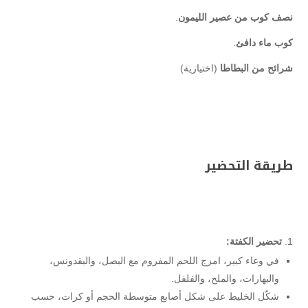
نصف كوب من عصير الليمون
.
كوب ماء دافئ
.
شرائح من البطاطا
(اختيارية)
طريقة التحضير
تحضير الكفتة:
في وعاء كبير، امزج اللحم المفروم مع البصل، والبقدونس،
والبهارات، والملح، والفلفل.
شكّل الخليط على شكل أصابع متوسطة الحجم أو كرات، حسب