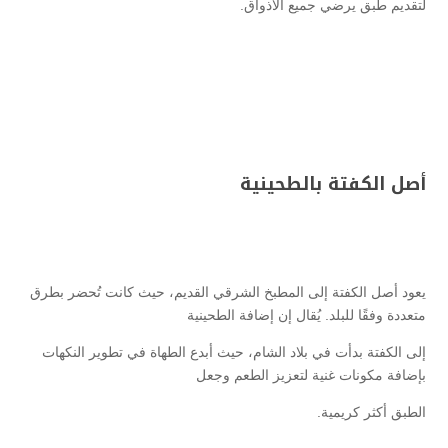
لتقديم طبق يرضي جميع الأذواق.
أصل الكفتة بالطحينية
يعود أصل الكفتة إلى المطبخ الشرقي القديم، حيث كانت تُحضر بطرق
متعددة وفقًا للبلد. يُقال إن إضافة الطحينية
إلى الكفتة بدأت في بلاد الشام، حيث أبدع الطهاة في تطوير النكهات
بإضافة مكونات غنية لتعزيز الطعم وجعل
الطبق أكثر كريمية.