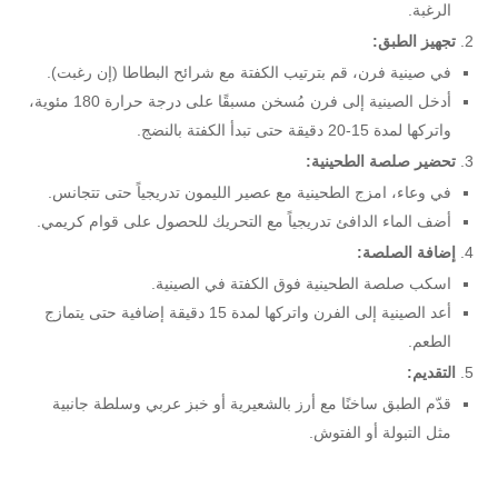
الرغبة.
تجهيز الطبق:
في صينية فرن، قم بترتيب الكفتة مع شرائح البطاطا (إن رغبت).
أدخل الصينية إلى فرن مُسخن مسبقًا على درجة حرارة 180 مئوية،
واتركها لمدة 15-20 دقيقة حتى تبدأ الكفتة بالنضج.
تحضير صلصة الطحينية:
في وعاء، امزج الطحينية مع عصير الليمون تدريجياً حتى تتجانس.
أضف الماء الدافئ تدريجياً مع التحريك للحصول على قوام كريمي.
إضافة الصلصة:
اسكب صلصة الطحينية فوق الكفتة في الصينية.
أعد الصينية إلى الفرن واتركها لمدة 15 دقيقة إضافية حتى يتمازج
الطعم.
التقديم:
قدّم الطبق ساخنًا مع أرز بالشعيرية أو خبز عربي وسلطة جانبية
مثل التبولة أو الفتوش.