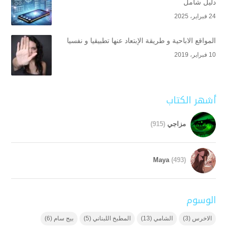
دليل شامل
24 فبراير، 2025
المواقع الاباحية و طريقة الإبتعاد عنها تطبيقيا و نفسيا
10 فبراير، 2019
أشهر الكتاب
مزاجي
(915)
Maya
(493)
الوسوم
الاخرس
(3)
الشامي
(13)
المطبخ اللبناني
(5)
بيج سام
(6)