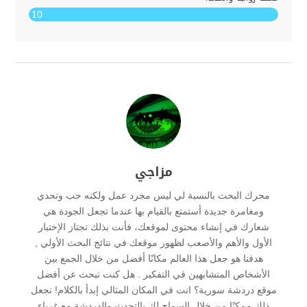
10
مزاجي
محرك البحث بالنسبة لي ليس مجرد عمل ولكنه حب وتحدي
ومغامرة جديدة أستمتع بالقيام بها عندما تجعل الجودة هي
شعارك في إنشاء محتوى لموقعك، فأنت بذلك تجتاز الإختبار
الأول والأهم والأصعب لظهور موقعك في نتائج البحث الأولي ,
هدفنا هو جعل هذا العالم مكانًا أفضل من خلال الجمع بين
الأشخاص المتشابهين في التفكير . هل كنت تبحث عن أفضل
موقع دردشة سورية؟ انت في المكان المثالي إبدأ بالكلام! نجعل
ذلك ممكنًا من خلال السماح لك بالتحدث والدردشة مع غرباء