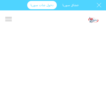
عشاق سوريا
دخول شات سوريا