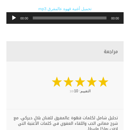
تحميل أغنية قهوة عالمفرق mp3
مشغل
00:00
00:00
الصوت
مراجعة
التقييم:
10
10/
تحليل شامل لكلمات قهوة عالمفرق للفنان بلال ديركي، مع
شرح معاني الحب واللقاء العفوي في كلمات الأغنية التي
لاقت رواجًا واسعًا.