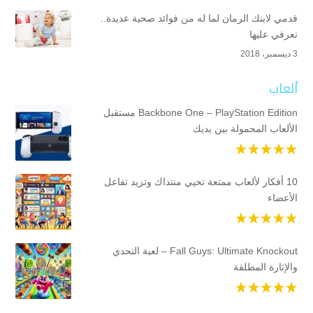
قدمي لابنك الرمان لما له من فوائد صحية عديدة..
تعرفي عليها
3 ديسمبر، 2018
ألعاب
Backbone One – PlayStation Edition مستقبل
الألعاب المحمولة بين يديك
10 أفكار لألعاب ممتعة تحيي منتداك وتزيد تفاعل
الأعضاء
Fall Guys: Ultimate Knockout – لعبة التحدي
والإثارة المطلقة