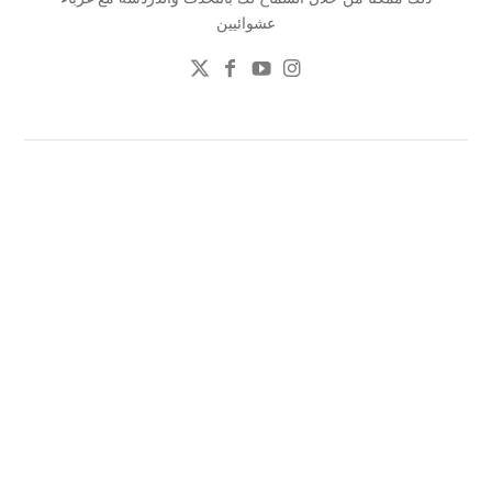
عشوائيين