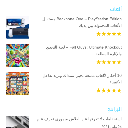
ألعاب
Backbone One – PlayStation Edition مستقبل
الألعاب المحمولة بين يديك
Fall Guys: Ultimate Knockout – لعبة التحدي
والإثارة المطلقة
10 أفكار لألعاب ممتعة تحيي منتداك وتزيد تفاعل
الأعضاء
البرامج
استخدامات لا تعرفها عن الفلاش ميموري تعرف عليها
24 مايو، 2021