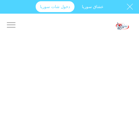
عشاق سوريا
دخول شات سوريا