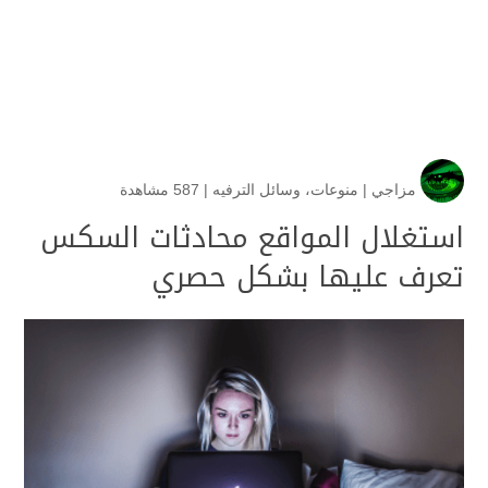
مزاجي
|
منوعات
،
وسائل الترفيه
|
587 مشاهدة
استغلال المواقع محادثات السكس
تعرف عليها بشكل حصري