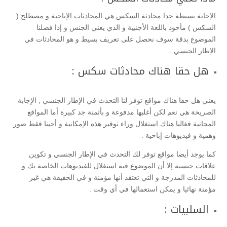
الإجابة بسيطة جدا محادثة السكس هي المحادثات الإباحية و مصطلح (
السكس ) مأخوذ باللغة الأجنبية و الذي يعني الجنس و إذا فصلنا
الموضوع بدقة سوف نحصل على تعريف بسيط و هو المحادثات في
الإطار الجنسي .
هل حقا هناك محادثات سكس :
يعني هل حقا هناك مواقع توفر لنا التحدث في الإطار الجنسي , الإجابة
الصريحة هي نعم لكن أغلبها مدفوعة و بأثمنة جد كبيرة أما المواقع
المجانية فغالبا هناك استغلال وراء توفير هذه الإمكانية و أحينا فقط صور
وهمية و فيديوهات إباحية .
كما يوجد أيضا مواقع توفر لك التحدث في الإطار الجنسي و تكوين
علاقات جنسية إلا أن الموضوع فيه استغلال للفيديوهات الخاصة بك و
للمحادثات المدرجة و التي تعتقد أنها مؤمنة و في الحقيقة هي غير
مؤمنة نهائيا و يمكن استعمالها في أي وقت .
السلبيات :