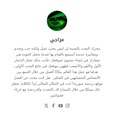
مزاجي
محرك البحث بالنسبة لي ليس مجرد عمل ولكنه حب وتحدي
ومغامرة جديدة أستمتع بالقيام بها عندما تجعل الجودة هي
شعارك في إنشاء محتوى لموقعك، فأنت بذلك تجتاز الإختبار
الأول والأهم والأصعب لظهور موقعك في نتائج البحث الأولي ,
هدفنا هو جعل هذا العالم مكانًا أفضل من خلال الجمع بين
الأشخاص المتشابهين في التفكير . هل كنت تبحث عن أفضل
موقع دردشة سورية؟ انت في المكان المثالي إبدأ بالكلام! نجعل
ذلك ممكنًا من خلال السماح لك بالتحدث والدردشة مع غرباء
عشوائيين