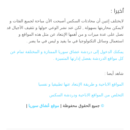
أخيرا :
لايختلف إثنين أن محادثات السكس أصبحت الأن مباحة لجميع الفئات و
لايمكن محاربتها بسهولة , لكن عند نشر الوعي حولها و تثقيف الأجيال قد
نصل على عدة ميزات و من أهمها الإبتعاد عن مثل هذه المواقع و
استعمال وسائل التكنولوجيا في ما يفيد و ليس في ما يضر .
يمكنك الدخول إلى دردشة عشاق سوريا الممتازة و المختلفة تمام عن
كل مواقع الدردشة بفضل إدارتها المتميزة .
شاهد أيضا :
المواقع الاباحية و طريقة الإبتعاد عنها تطبيقيا و نفسيا
التخلص من المواقع الاباحية ودردشة السكس
©
جميع الحقوق محفوظة |
موقع عُشاق سوريا
|