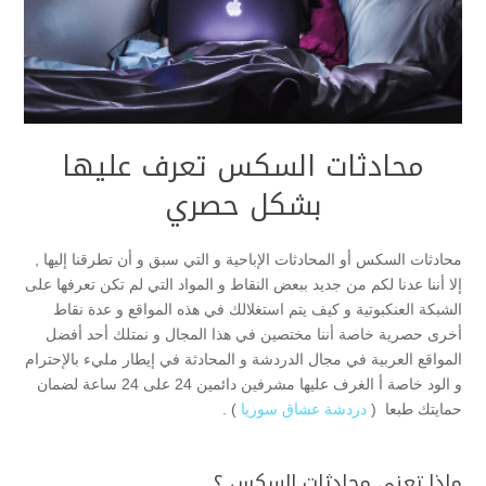
محادثات السكس تعرف عليها
بشكل حصري
محادثات السكس أو المحادثات الإباحية و التي سبق و أن تطرقنا إليها ,
إلا أننا عدنا لكم من جديد ببعض النقاط و المواد التي لم تكن تعرفها على
الشبكة العنكبوتية و كيف يتم استغلالك في هذه المواقع و عدة نقاط
أخرى حصرية خاصة أننا مختصين في هذا المجال و نمتلك أحد أفضل
المواقع العربية في مجال الدردشة و المحادثة في إيطار مليء بالإحترام
و الود خاصة أ الغرف عليها مشرفين دائمين 24 على 24 ساعة لضمان
حمايتك طبعا (
دردشة عشاق سوريا
) .
ماذا تعني محادثات السكس ؟