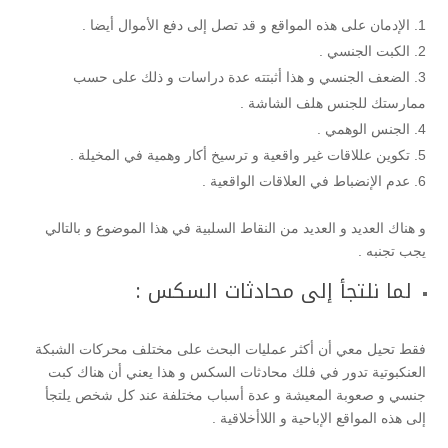
الإدمان على هذه المواقع و قد تصل إلى دفع الأموال أيضا .
الكبت الجنسي .
الضعف الجنسي و هذا أثبتته عدة دراسات و ذلك على حسب
ممارستك للجنس هلف الشاشة .
الجنس الوهمي .
تكوين عللاقات غير واقعية و ترسيخ أكار وهمية في المخيلة .
عدم الإنضباط في العلاقات الواقعية .
و هناك العديد و العديد من النقاط السلبية في هذا الموضوع و بالتالي
يجب تجنبه .
لما نلتجأ إلى محادثات السكس :
فقط تحيل معي أن أكثر عمليات البحث على مختلف محركات الشبكة
العنكبوتية تدور في فلك محادثات السكس و هذا يعني أن هناك كبت
جنسي و صعوبة المعيشة و عدة أسباب مختلفة عند كل شخص يلتجأ
إلى هذه المواقع الإباحية و اللاأخلاقية .