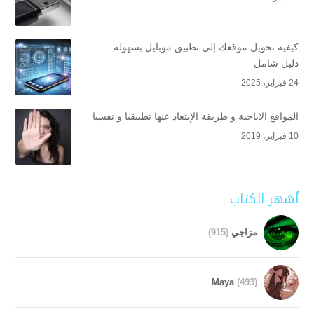
كيفية تحويل موقعك إلى تطبيق موبايل بسهولة –
دليل شامل
24 فبراير، 2025
المواقع الاباحية و طريقة الإبتعاد عنها تطبيقيا و نفسيا
10 فبراير، 2019
أشهر الكتاب
مزاجي
(915)
Maya
(493)