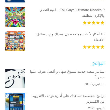
Fall Guys: Ultimate Knockout – لعبة التحدي
والإثارة المطلقة
10 أفكار لألعاب ممتعة تحيي منتداك وتزيد تفاعل
الأعضاء
البرامج
ستايلر منصة جديدة لتسوق سهل و أفضل تعرف عليها
حصرياََ
11 فبراير، 2019
برامج متخصصة تساعدك على أدارة هواتف الاندرويد
من الكمبيوتر
3 يونيو، 2021