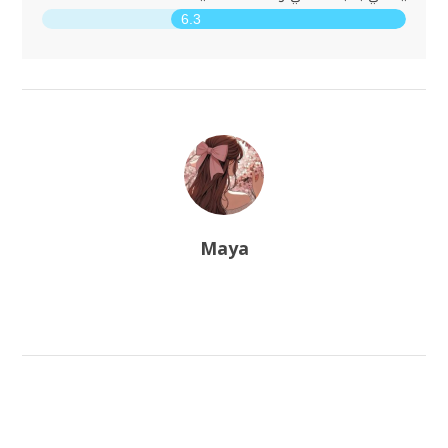
6.3
Maya