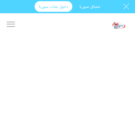
عشاق سوريا
دخول شات سوريا