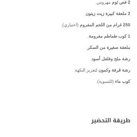
2 فص ثوم
مهروس.
2 ملعقة كبيرة زيت زيتون
.
250 غرام من اللحم المفروم
(اختياري).
1 كوب طماطم مفرومة
.
ملعقة صغيرة من السكر
.
رشة ملح وفلفل أسود
.
رشة قرفة وكمون
لتعزيز النكهة.
كوب ماء
(للتسوية).
طريقة التحضير