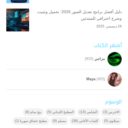
دليل أفضل برامج تعديل الصور 2026: تحميل وتثبيت
وشرح احترافي للمبتدئين
24 ديسمبر، 2025
أشهر الكتاب
مزاجي
(915)
Maya
(493)
الوسوم
الاخرس
(3)
الشامي
(13)
المطبخ اللبناني
(5)
بيج سام
(6)
سيلاوي
(5)
كلمات الأغاني
(38)
مسلم
(9)
مطبخ عشاق سوريا
(1)