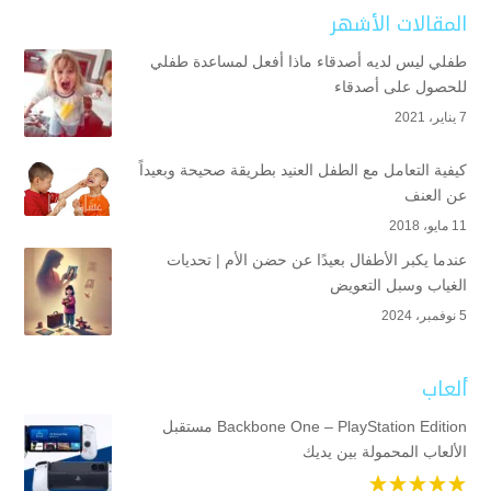
المقالات الأشهر
طفلي ليس لديه أصدقاء ماذا أفعل لمساعدة طفلي
للحصول على أصدقاء
7 يناير، 2021
كيفية التعامل مع الطفل العنيد بطريقة صحيحة وبعيداً
عن العنف
11 مايو، 2018
عندما يكبر الأطفال بعيدًا عن حضن الأم | تحديات
الغياب وسبل التعويض
5 نوفمبر، 2024
ألعاب
Backbone One – PlayStation Edition مستقبل
الألعاب المحمولة بين يديك