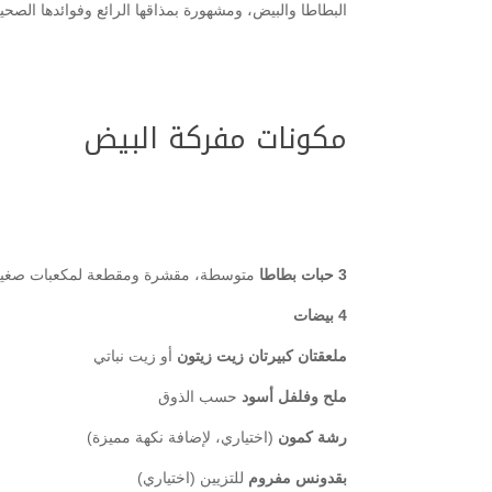
البطاطا والبيض، ومشهورة بمذاقها الرائع وفوائدها الصح
مكونات مفركة البيض
3 حبات بطاطا
متوسطة، مقشرة ومقطعة لمكعبات صغي
4 بيضات
ملعقتان كبيرتان زيت زيتون
أو زيت نباتي
ملح وفلفل أسود
حسب الذوق
رشة كمون
(اختياري، لإضافة نكهة مميزة)
بقدونس مفروم
للتزيين (اختياري)