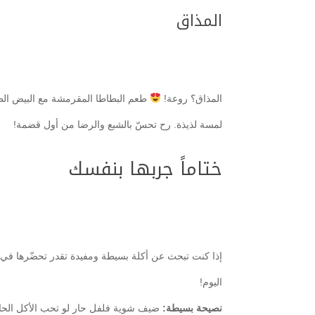
المذاق
المذاق؟ روعة!
طعم البطاطا المقرمشة مع البيض الط
لمسة لذيذة. رح تحسّ بالشبع والرضا من أول قضمة!
ختاماً جربها بنفسك
إذا كنت تبحث عن أكلة بسيطة ومفيدة تقدر تحضّرها في د
اليوم!
نصيحة بسيطة:
ضيف شوية فلفل حار لو تحب الأكل الحار