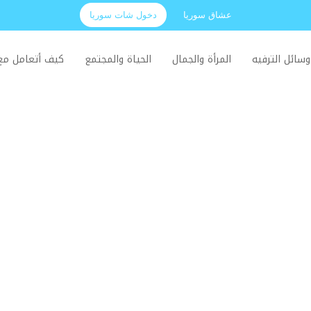
عشاق سوريا
دخول شات سوريا
وسائل الترفيه
المرأة والجمال
الحياة والمجتمع
كيف أتعامل م