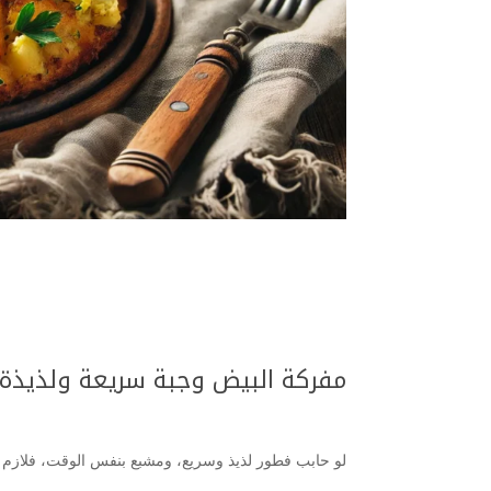
مفركة البيض وجبة سريعة ولذيذة 
لو حابب فطور لذيذ وسريع، ومشبع بنفس الوقت، فلازم