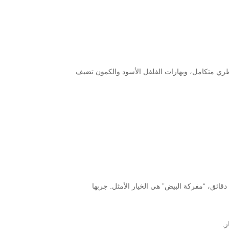
ري متكامل، وبهارات الفلفل الأسود والكمون تضيف
قائق، “مفركة البيض” هي الخيار الأمثل. جربها
.