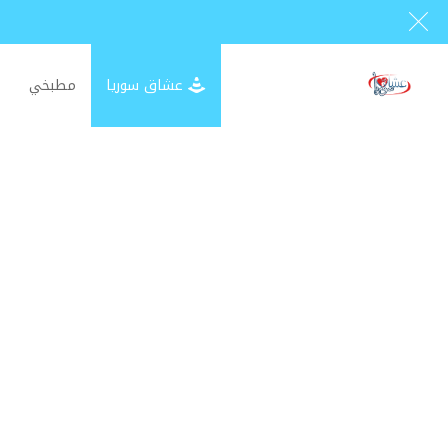
عشاق سوريا
مطبخي