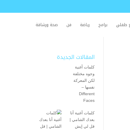
ع طفلي
برامج
رياضة
فن
صحة ورشاقة
المقالات الجديدة
كلمات أغنية
وجوه مختلفة
لكن المعركة
نفسها –
Different
Faces
كلمات أغنية أنا
بعدك الشامي |
قل لي إيش