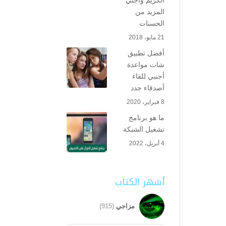
الكريم واجني
المزيد من
الحسنات
21 مايو، 2018
أفضل تطبيق
شات مواعدة
أجنبي للقاء
أصدقاء جدد
8 فبراير، 2020
ما هو برنامج
تشغيل الشبكة
4 أبريل، 2022
أشهر الكتاب
مزاجي
(915)