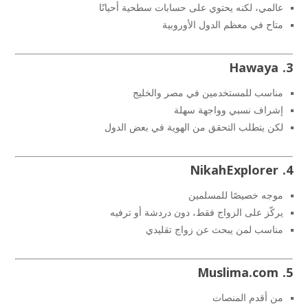
عالمي، لكنه يحتوي على حسابات سطحية أحيانًا
متاح في معظم الدول الأوروبية
3. Hawaya
مناسب للمستخدمين في مصر والخليج
إشراف نسبي وواجهة سهلة
لكن يتطلب التحقق من الهوية في بعض الدول
4. NikahExplorer
موجه خصيصًا للمسلمين
يركّز على الزواج فقط، دون دردشة أو ترفيه
مناسب لمن يبحث عن زواج تقليدي
5. Muslima.com
من أقدم المنصات