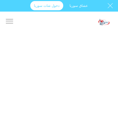
عشاق سوريا
دخول شات سوريا