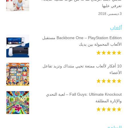
تعرفي عليها
3 ديسمبر، 2018
ألعاب
Backbone One – PlayStation Edition مستقبل
الألعاب المحمولة بين يديك
10 أفكار لألعاب ممتعة تحيي منتداك وتزيد تفاعل
الأعضاء
Fall Guys: Ultimate Knockout – لعبة التحدي
والإثارة المطلقة
البرامج