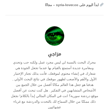
ابدأ اليوم على syria-lover.co – مجانًا
مزاجي
محرك البحث بالنسبة لي ليس مجرد عمل ولكنه حب وتحدي
ومغامرة جديدة أستمتع بالقيام بها عندما تجعل الجودة هي
شعارك في إنشاء محتوى لموقعك، فأنت بذلك تجتاز الإختبار
الأول والأهم والأصعب لظهور موقعك في نتائج البحث الأولي ,
هدفنا هو جعل هذا العالم مكانًا أفضل من خلال الجمع بين
الأشخاص المتشابهين في التفكير . هل كنت تبحث عن أفضل
موقع دردشة سورية؟ انت في المكان المثالي إبدأ بالكلام! نجعل
ذلك ممكنًا من خلال السماح لك بالتحدث والدردشة مع غرباء
عشوائيين