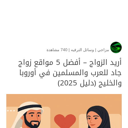
مزاجي
|
وسائل الترفيه
|
740 مشاهدة
أريد الزواج – أفضل 5 مواقع زواج
جاد للعرب والمسلمين في أوروبا
والخليج (دليل 2025)