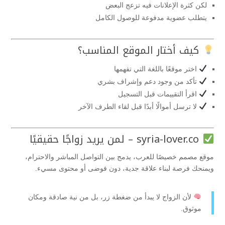
لكن كثرة الإعلانات فيه تزعج البعض
يتطلب عضوية مدفوعة للوصول الكامل
كيف أختار الموقع المناسب؟
اختر موقعًا باللغة التي تفهمها
تأكد من وجود دعم وإشراف بشري
اقرأ التقييمات قبل التسجيل
لا ترسل أموالًا أبدًا قبل لقاء الطرف الآخر
syria-lover.co – لمن يريد زواجًا حقيقيًا
موقع مصمم خصيصًا للعرب، يدمج بين التواصل المباشر والاحترام،
ويمنحك فرصة لبناء علاقة جدية، دون فوضى أو محتوى مسيء.
لأن الزواج لا يبدأ من ضغطة زر، بل من نية صادقة ومكان
موثوق.