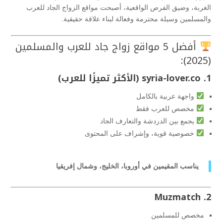
الغربة، وضيق الفرص الواقعية، أصبحت مواقع الزواج الجاد للعرب
والمسلمين وسيلة محترمة وفعالة لبناء علاقة حقيقية.
أفضل 5 مواقع زواج جاد للعرب والمسلمين
(2025):
1. syria-lover.co (الأكثر تميزًا للعرب)
واجهة عربية بالكامل
مخصص للعرب فقط
يجمع بين الدردشة والتعارف الجاد
خصوصية قوية، وإشراف على المحتوى
يناسب المقيمين في أوروبا، الخليج، وشمال إفريقيا
2. Muzmatch
مخصص للمسلمين