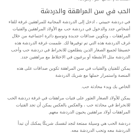
الحب في سن المراهقة والدردشة
في دردشة حبيبتي ، ادخل إلى الدردشة المجانية للمراهقين غرفة للقاء
أشخاص جدد والدخول في دردشة حب مع الأولاد المراهقين والفتيات
المراهقات ، وتكوين صداقات جديدة وتوسيع دائرة اجتماعية من خلال
غرف الدردشة هذه التي تم توفيرها لك. صُممت غرفة الدردشة هذه
خصيصًا لجميع الصغار الذين يتطلعون للانخراط في دردشة حب وأحب
الدردشة مثل الأنشطة أو يرغبون في الاختلاط مع مراهقين جدد.
يمكن للفتيان والفتيات في سن المراهقة تكوين صداقات على هذه
المنصة واستمرار حملها مع شريك الدردشة
الخاص بك وبدء محادثة حب.
يمكن للأولاد الصغار العثور على فتيات مراهقات في غرفة دردشة الحب
للانخراط في محادثة حب ، والعكس بالعكس يمكن أن تجد الفتيات
المراهقات أولاد مراهقين يحبون الدردشة معهم.
دردشة الحب هي وسيلة ممتعة لتجد لنفسك شريكًا يمكنك أن تبدأ
الدردشة معه وتحب الدردشة معه.