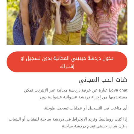
دخول دردشة حبيبتي المجانية بدون تسجيل او
إشتراك
شات الحب المجاني
Love chat عبارة عن غرفة دردشة مجانية عبر الإنترنت تمكن
مستخدميها من إجراء دردشة عشوائية عشوائية دون
أي متاعب في التسجيل أو عمليات تسجيل طويلة.
إذا كنت رومانسيًا وتريد الانخراط في دردشة ساخنة للفتيات أو الشباب
، فإن شات حبيبتي تقدم دردشة ساخنة