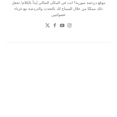
موقع دردشة سورية؟ انت في المكان المثالي إبدأ بالكلام! نجعل
ذلك ممكنًا من خلال السماح لك بالتحدث والدردشة مع غرباء
عشوائيين