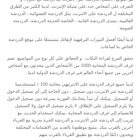
التعرف على أشخاص جدد على شبكة الإنترنت. لدينا الكثير من الطرق
المختلفة ل الدردشة على الانترنت مثل الدردشة العشوائية ، الدردشة
العالمية، منتدى الدردشة العامة ، الخاصة الحديثة الدردشة، الدردشة
الصوتية.
لدينا أيضًا أفضل الميزات الترفيهية لإبقائك مستمتعًا على موقع الدردشة
الخاص بنا لساعات.
تحقق المرح لقراءة النكات، و الحقائق على كل نوع من المواضيع. تضم
غرف الدردشة المجانية 1000 من الأشخاص الذين يتحدثون مع أشخاص
آخرين من جميع أنحاء العالم في غرف الدردشة الدولية لدينا.
لدينا جميع غرف الدردشة على الانترنتهي مجانية 100 ٪ لمستخدمينا
للدردشة عبر الإنترنت دون تسجيل ، دون الحاجة إلى أي تسجيل الدخول
أو التسجيل. يمكنك أن تبدأ محادثتك الفورية بسرعة دون تسجيل الدخول
ولا يلزم التسجيل على الإطلاق. لا يلزم تسجيل الدخول ولا التسجيل
للانضمام إلى غرف الدردشة المجانية. يمكنك استخدام الحديث مع
غريب إلى الدردشة على الانترنت و الدردشة الحرة بحرية مع الغرباء
آخرين بالقرب منك. يتمتع موظفونا بالعديد من الاهتمامات المختلفة
ويجدون دائمًا الدردشة مع تطبيق الغرباء بالقرب منهم.