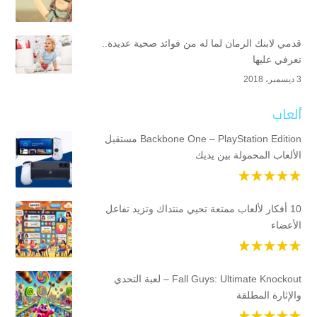
قدمي لابنك الرمان لما له من فوائد صحية عديدة..
تعرفي عليها
3 ديسمبر، 2018
ألعاب
Backbone One – PlayStation Edition مستقبل
الألعاب المحمولة بين يديك
10 أفكار لألعاب ممتعة تحيي منتداك وتزيد تفاعل
الأعضاء
Fall Guys: Ultimate Knockout – لعبة التحدي
والإثارة المطلقة