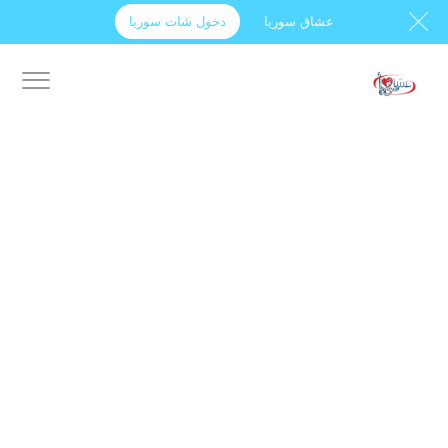
عشاق سوريا
دخول شات سوريا