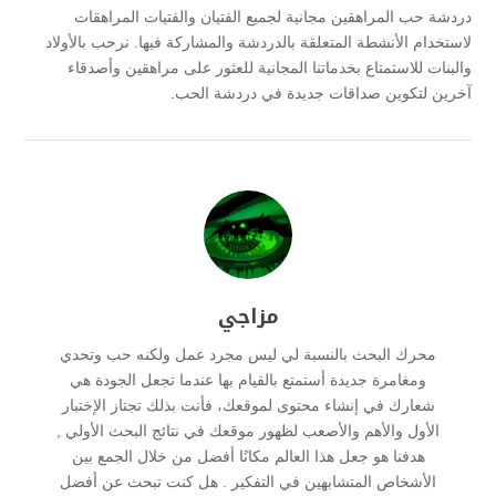
دردشة حب المراهقين مجانية لجميع الفتيان والفتيات المراهقات
لاستخدام الأنشطة المتعلقة بالدردشة والمشاركة فيها. نرحب بالأولاد
والبنات للاستمتاع بخدماتنا المجانية للعثور على مراهقين وأصدقاء
آخرين لتكوين صداقات جديدة في دردشة الحب.
مزاجي
محرك البحث بالنسبة لي ليس مجرد عمل ولكنه حب وتحدي
ومغامرة جديدة أستمتع بالقيام بها عندما تجعل الجودة هي
شعارك في إنشاء محتوى لموقعك، فأنت بذلك تجتاز الإختبار
الأول والأهم والأصعب لظهور موقعك في نتائج البحث الأولي ,
هدفنا هو جعل هذا العالم مكانًا أفضل من خلال الجمع بين
الأشخاص المتشابهين في التفكير . هل كنت تبحث عن أفضل